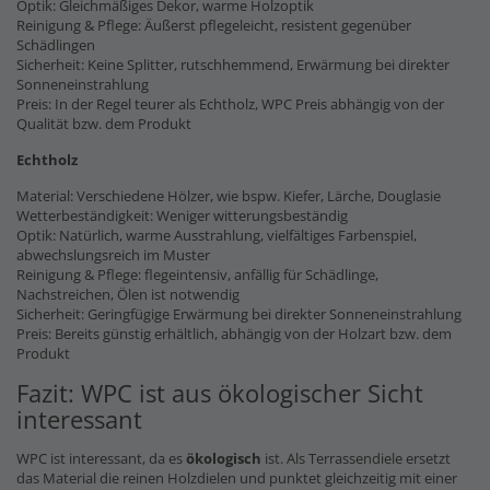
Optik: Gleichmäßiges Dekor, warme Holzoptik
Reinigung & Pflege: Äußerst pflegeleicht, resistent gegenüber
Schädlingen
Sicherheit: Keine Splitter, rutschhemmend, Erwärmung bei direkter
Sonneneinstrahlung
Preis: In der Regel teurer als Echtholz, WPC Preis abhängig von der
Qualität bzw. dem Produkt
Echtholz
Material: Verschiedene Hölzer, wie bspw. Kiefer, Lärche, Douglasie
Wetterbeständigkeit: Weniger witterungsbeständig
Optik: Natürlich, warme Ausstrahlung, vielfältiges Farbenspiel,
abwechslungsreich im Muster
Reinigung & Pflege: flegeintensiv, anfällig für Schädlinge,
Nachstreichen, Ölen ist notwendig
Sicherheit: Geringfügige Erwärmung bei direkter Sonneneinstrahlung
Preis: Bereits günstig erhältlich, abhängig von der Holzart bzw. dem
Produkt
Fazit: WPC ist aus ökologischer Sicht
interessant
WPC ist interessant, da es
ökologisch
ist. Als Terrassendiele ersetzt
das Material die reinen Holzdielen und punktet gleichzeitig mit einer