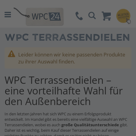
Suche
WPC TERRASSENDIELEN
Leider können wir keine passenden Produkte
zu ihrer Auswahl finden.
WPC Terrassendielen –
eine vorteilhafte Wahl für
den Außenbereich
In den letzten Jahren hat sich WPC zu einem Erfolgsprodukt
entwickelt. Im Handel gibt es bereits eine vielfältige Auswahl an WPC
Terrassendielen, wobei es auch
große Qualitätsunterschiede
gibt.
Daher ist es wichtig, beim Kauf dieser Terrassendielen auf einige
wichtige Punkte zu achten, damit es später nicht zu bösen