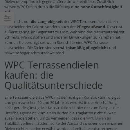
Dielen unempfindlich gegen äußere Umwelteinflüsse. Zusätzlich
weisen WPC Dielen durch die Riffelung
eine hohe Rutschfestigkeit
auf.
Doch nicht nur
die Langlebigkeit
der WPC Terrassendielen ist ein
Einkaufsoptionen
entscheidender Faktor, sondern auch der
Pflegeaufwand
. Dieser ist
äußerst gering, im Gegensatz zu Holz. Während das Naturmaterial mit
Schmutz, Fremdstoffen und anderen Einwirkungen zu kämpfen hat,
können Sie beruhigt sei, wenn Sie sich für eine WPC Terrasse
entscheiden. Die Dielen sind
verhältnismäßig pflegeleicht
und
teilweise sogar schmutzabweisend.
WPC Terrassendielen
kaufen: die
Qualitätsunterschiede
Eine Terrassendiele aus WPC mit der richtigen Konstruktion, die gut
und gern zwischen 20 und 30 Jahre alt wird, ist in der Anschaffung
nicht gerade günstig. Mit Konstruktion ist hier der zum Beispiel der
Unterbau gemeint. Zum einen dürfen die Traglatten nicht zu weit
auseinanderstehen, um zu vermeiden, dass die
WPC Dielen
an
Stabilität verlieren. Zudem sollte der Abstand zwischen den einzelnen
Dielen nicht zu gering gewählt werden, damit eine entsprechende