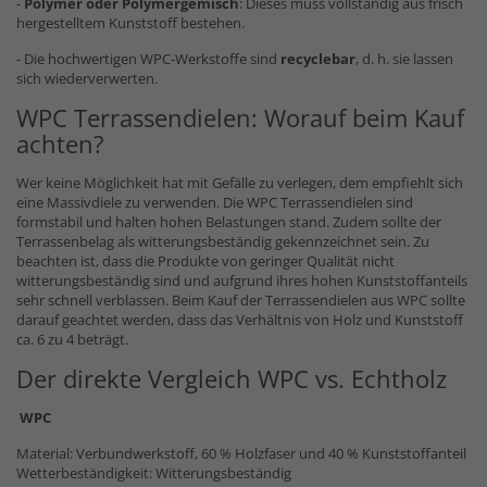
-
Polymer oder Polymergemisch
: Dieses muss vollständig aus frisch
hergestelltem Kunststoff bestehen.
- Die hochwertigen WPC-Werkstoffe sind
recyclebar
, d. h. sie lassen
sich wiederverwerten.
WPC Terrassendielen: Worauf beim Kauf
achten?
Wer keine Möglichkeit hat mit Gefälle zu verlegen, dem empfiehlt sich
eine Massivdiele zu verwenden. Die WPC Terrassendielen sind
formstabil und halten hohen Belastungen stand. Zudem sollte der
Terrassenbelag als witterungsbeständig gekennzeichnet sein. Zu
beachten ist, dass die Produkte von geringer Qualität nicht
witterungsbeständig sind und aufgrund ihres hohen Kunststoffanteils
sehr schnell verblassen. Beim Kauf der Terrassendielen aus WPC sollte
darauf geachtet werden, dass das Verhältnis von Holz und Kunststoff
ca. 6 zu 4 beträgt.
Der direkte Vergleich WPC vs. Echtholz
WPC
Material: Verbundwerkstoff, 60 % Holzfaser und 40 % Kunststoffanteil
Wetterbeständigkeit: Witterungsbeständig