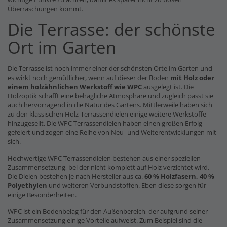
Überraschungen kommt.
Die Terrasse: der schönste
Ort im Garten
Die Terrasse ist noch immer einer der schönsten Orte im Garten und
es wirkt noch gemütlicher, wenn auf dieser der Boden
mit Holz oder
einem holzähnlichen Werkstoff wie WPC
ausgelegt ist. Die
Holzoptik schafft eine behagliche Atmosphäre und zugleich passt sie
auch hervorragend in die Natur des Gartens. Mittlerweile haben sich
zu den klassischen Holz-Terrassendielen einige weitere Werkstoffe
hinzugesellt. Die WPC Terrassendielen haben einen großen Erfolg
gefeiert und zogen eine Reihe von Neu- und Weiterentwicklungen mit
sich.
Hochwertige WPC Terrassendielen bestehen aus einer speziellen
Zusammensetzung, bei der nicht komplett auf Holz verzichtet wird.
Die Dielen bestehen je nach Hersteller aus ca.
60 % Holzfasern, 40 %
Polyethylen
und weiteren Verbundstoffen. Eben diese sorgen für
einige Besonderheiten.
WPC ist ein Bodenbelag für den Außenbereich, der aufgrund seiner
Zusammensetzung einige Vorteile aufweist. Zum Beispiel sind die