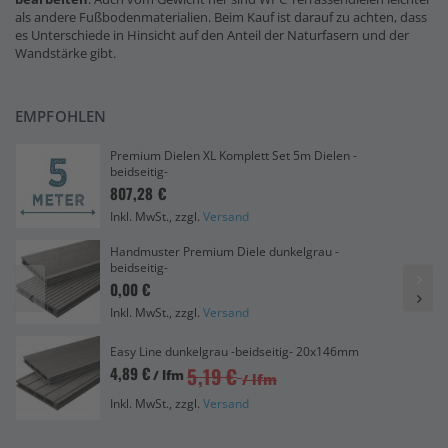
als andere Fußbodenmaterialien. Beim Kauf ist darauf zu achten, dass
es Unterschiede in Hinsicht auf den Anteil der Naturfasern und der
Wandstärke gibt.
EMPFOHLEN
Premium Dielen XL Komplett Set 5m Dielen -
beidseitig-
807,28 €
Inkl. MwSt., zzgl.
Versand
Handmuster Premium Diele dunkelgrau -
beidseitig-
0,00 €
Inkl. MwSt., zzgl.
Versand
Easy Line dunkelgrau -beidseitig- 20x146mm
5,19 €
4,89 €
/ lfm
/ lfm
Inkl. MwSt., zzgl.
Versand