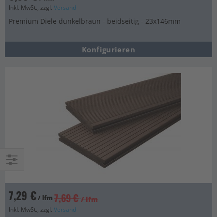
Inkl. MwSt., zzgl.
Versand
Premium Diele dunkelbraun - beidseitig - 23x146mm
Konfigurieren
Einkaufsoptionen
7,29 €
7,69 €
/ lfm
/ lfm
Inkl. MwSt., zzgl.
Versand