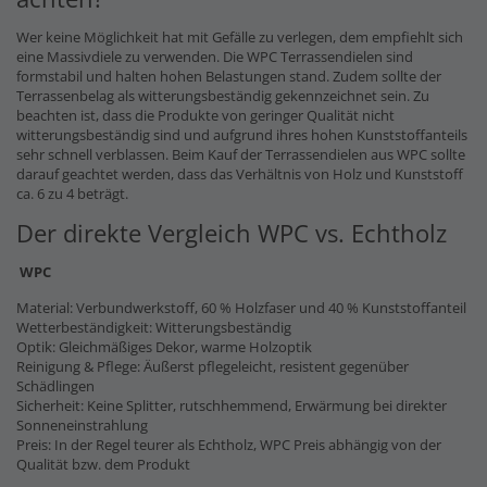
Wer keine Möglichkeit hat mit Gefälle zu verlegen, dem empfiehlt sich
eine Massivdiele zu verwenden. Die WPC Terrassendielen sind
formstabil und halten hohen Belastungen stand. Zudem sollte der
Terrassenbelag als witterungsbeständig gekennzeichnet sein. Zu
beachten ist, dass die Produkte von geringer Qualität nicht
witterungsbeständig sind und aufgrund ihres hohen Kunststoffanteils
sehr schnell verblassen. Beim Kauf der Terrassendielen aus WPC sollte
darauf geachtet werden, dass das Verhältnis von Holz und Kunststoff
ca. 6 zu 4 beträgt.
Der direkte Vergleich WPC vs. Echtholz
WPC
Material: Verbundwerkstoff, 60 % Holzfaser und 40 % Kunststoffanteil
Wetterbeständigkeit: Witterungsbeständig
Optik: Gleichmäßiges Dekor, warme Holzoptik
Reinigung & Pflege: Äußerst pflegeleicht, resistent gegenüber
Schädlingen
Sicherheit: Keine Splitter, rutschhemmend, Erwärmung bei direkter
Sonneneinstrahlung
Preis: In der Regel teurer als Echtholz, WPC Preis abhängig von der
Qualität bzw. dem Produkt