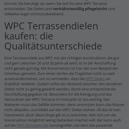
können Sie beruhigt sei, wenn Sie sich für eine WPC Terrasse
entscheiden. Die Dielen sind
verhältnismäßig pflegeleicht
und
teilweise sogar schmutzabweisend.
WPC Terrassendielen
kaufen: die
Qualitätsunterschiede
Eine Terrassendiele aus WPC mit der richtigen Konstruktion, die gut
und gern zwischen 20 und 30 Jahre alt wird, ist in der Anschaffung
nicht gerade günstig. Mit Konstruktion ist hier der zum Beispiel der
Unterbau gemeint. Zum einen dürfen die Traglatten nicht zu weit
auseinanderstehen, um zu vermeiden, dass die
WPC Dielen
an
Stabilität verlieren. Zudem sollte der Abstand zwischen den einzelnen
Dielen nicht zu gering gewählt werden, damit eine entsprechende
Durchlüftung gegeben ist. Besonders für die Reinigung und das
Abtrocknen der WPC Terrasse in Holzoptik ist das wichtig. Des
Weiteren muss das Gefälle stimmen, denn ansonsten kann das Wasser
nicht ablaufen, und bleibt auf den WPC Dielen stehen. All das ist kein
Hexenwerk, doch diese Dinge gilt es zu beachten. Wer sich um die
Konstruktion möglichst wenig Gedanken machen will, der kann auch
auf ein
WPC Komplett-Set
zurückgreifen, bei dem das passende