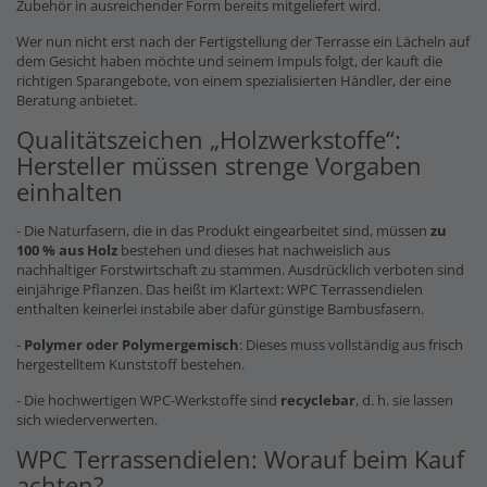
Zubehör in ausreichender Form bereits mitgeliefert wird.
Wer nun nicht erst nach der Fertigstellung der Terrasse ein Lächeln auf
dem Gesicht haben möchte und seinem Impuls folgt, der kauft die
richtigen Sparangebote, von einem spezialisierten Händler, der eine
Beratung anbietet.
Qualitätszeichen „Holzwerkstoffe“:
Hersteller müssen strenge Vorgaben
einhalten
- Die Naturfasern, die in das Produkt eingearbeitet sind, müssen
zu
100 % aus Holz
bestehen und dieses hat nachweislich aus
nachhaltiger Forstwirtschaft zu stammen. Ausdrücklich verboten sind
einjährige Pflanzen. Das heißt im Klartext: WPC Terrassendielen
enthalten keinerlei instabile aber dafür günstige Bambusfasern.
-
Polymer oder Polymergemisch
: Dieses muss vollständig aus frisch
hergestelltem Kunststoff bestehen.
- Die hochwertigen WPC-Werkstoffe sind
recyclebar
, d. h. sie lassen
sich wiederverwerten.
WPC Terrassendielen: Worauf beim Kauf
achten?