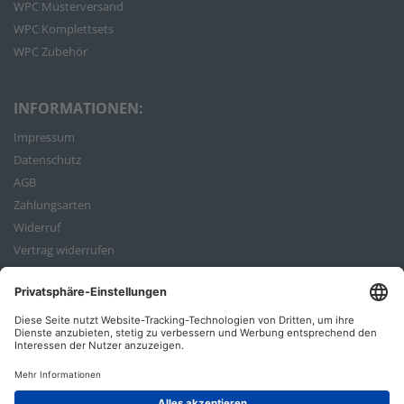
WPC Musterversand
WPC Komplettsets
WPC Zubehör
INFORMATIONEN:
Impressum
Datenschutz
AGB
Zahlungsarten
Widerruf
Vertrag widerrufen
Bestellvorgang
ZAHLUNGSARTEN: