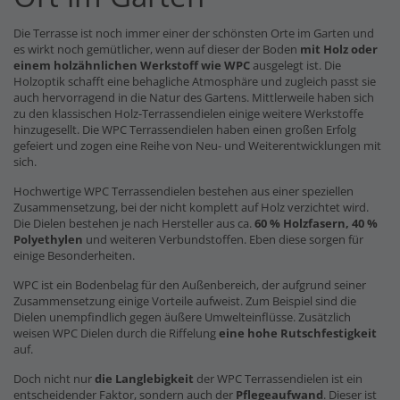
Die Terrasse ist noch immer einer der schönsten Orte im Garten und
es wirkt noch gemütlicher, wenn auf dieser der Boden
mit Holz oder
einem holzähnlichen Werkstoff wie WPC
ausgelegt ist. Die
Holzoptik schafft eine behagliche Atmosphäre und zugleich passt sie
auch hervorragend in die Natur des Gartens. Mittlerweile haben sich
zu den klassischen Holz-Terrassendielen einige weitere Werkstoffe
hinzugesellt. Die WPC Terrassendielen haben einen großen Erfolg
gefeiert und zogen eine Reihe von Neu- und Weiterentwicklungen mit
sich.
Hochwertige WPC Terrassendielen bestehen aus einer speziellen
Zusammensetzung, bei der nicht komplett auf Holz verzichtet wird.
Die Dielen bestehen je nach Hersteller aus ca.
60 % Holzfasern, 40 %
Polyethylen
und weiteren Verbundstoffen. Eben diese sorgen für
einige Besonderheiten.
WPC ist ein Bodenbelag für den Außenbereich, der aufgrund seiner
Zusammensetzung einige Vorteile aufweist. Zum Beispiel sind die
Dielen unempfindlich gegen äußere Umwelteinflüsse. Zusätzlich
weisen WPC Dielen durch die Riffelung
eine hohe Rutschfestigkeit
auf.
Doch nicht nur
die Langlebigkeit
der WPC Terrassendielen ist ein
entscheidender Faktor, sondern auch der
Pflegeaufwand
. Dieser ist