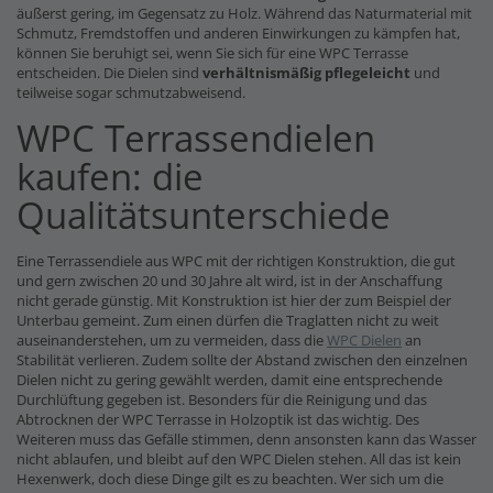
äußerst gering, im Gegensatz zu Holz. Während das Naturmaterial mit
Schmutz, Fremdstoffen und anderen Einwirkungen zu kämpfen hat,
können Sie beruhigt sei, wenn Sie sich für eine WPC Terrasse
entscheiden. Die Dielen sind
verhältnismäßig pflegeleicht
und
teilweise sogar schmutzabweisend.
WPC Terrassendielen
kaufen: die
Qualitätsunterschiede
Eine Terrassendiele aus WPC mit der richtigen Konstruktion, die gut
und gern zwischen 20 und 30 Jahre alt wird, ist in der Anschaffung
nicht gerade günstig. Mit Konstruktion ist hier der zum Beispiel der
Unterbau gemeint. Zum einen dürfen die Traglatten nicht zu weit
auseinanderstehen, um zu vermeiden, dass die
WPC Dielen
an
Stabilität verlieren. Zudem sollte der Abstand zwischen den einzelnen
Dielen nicht zu gering gewählt werden, damit eine entsprechende
Durchlüftung gegeben ist. Besonders für die Reinigung und das
Abtrocknen der WPC Terrasse in Holzoptik ist das wichtig. Des
Weiteren muss das Gefälle stimmen, denn ansonsten kann das Wasser
nicht ablaufen, und bleibt auf den WPC Dielen stehen. All das ist kein
Hexenwerk, doch diese Dinge gilt es zu beachten. Wer sich um die