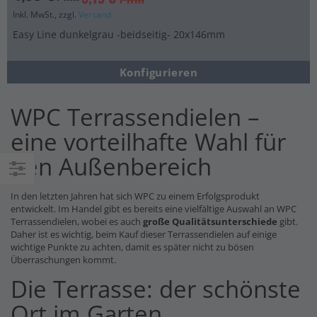
Inkl. MwSt., zzgl.
Versand
Easy Line dunkelgrau -beidseitig- 20x146mm
Konfigurieren
WPC Terrassendielen –
eine vorteilhafte Wahl für
den Außenbereich
Einkaufsoptionen
In den letzten Jahren hat sich WPC zu einem Erfolgsprodukt
entwickelt. Im Handel gibt es bereits eine vielfältige Auswahl an WPC
Terrassendielen, wobei es auch
große Qualitätsunterschiede
gibt.
Daher ist es wichtig, beim Kauf dieser Terrassendielen auf einige
wichtige Punkte zu achten, damit es später nicht zu bösen
Überraschungen kommt.
Die Terrasse: der schönste
Ort im Garten