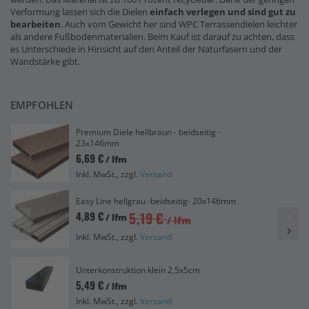
Verformung lassen sich die Dielen
einfach verlegen und sind gut zu
bearbeiten
. Auch vom Gewicht her sind WPC Terrassendielen leichter
als andere Fußbodenmaterialien. Beim Kauf ist darauf zu achten, dass
es Unterschiede in Hinsicht auf den Anteil der Naturfasern und der
Wandstärke gibt.
EMPFOHLEN
Premium Diele hellbraun - beidseitig -
23x146mm
6,69 €
/ lfm
Inkl. MwSt., zzgl.
Versand
Easy Line hellgrau -beidseitig- 20x146mm
5,19 €
4,89 €
/ lfm
/ lfm
Inkl. MwSt., zzgl.
Versand
Unterkonstruktion klein 2,5x5cm
5,49 €
/ lfm
Inkl. MwSt., zzgl.
Versand