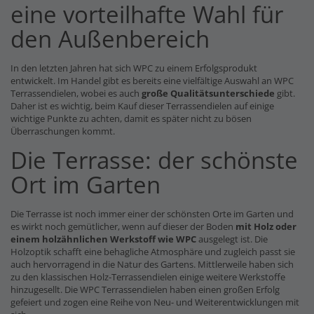
eine vorteilhafte Wahl für
den Außenbereich
In den letzten Jahren hat sich WPC zu einem Erfolgsprodukt
entwickelt. Im Handel gibt es bereits eine vielfältige Auswahl an WPC
Terrassendielen, wobei es auch
große Qualitätsunterschiede
gibt.
Daher ist es wichtig, beim Kauf dieser Terrassendielen auf einige
wichtige Punkte zu achten, damit es später nicht zu bösen
Überraschungen kommt.
Die Terrasse: der schönste
Ort im Garten
Die Terrasse ist noch immer einer der schönsten Orte im Garten und
es wirkt noch gemütlicher, wenn auf dieser der Boden
mit Holz oder
einem holzähnlichen Werkstoff wie WPC
ausgelegt ist. Die
Holzoptik schafft eine behagliche Atmosphäre und zugleich passt sie
auch hervorragend in die Natur des Gartens. Mittlerweile haben sich
zu den klassischen Holz-Terrassendielen einige weitere Werkstoffe
hinzugesellt. Die WPC Terrassendielen haben einen großen Erfolg
gefeiert und zogen eine Reihe von Neu- und Weiterentwicklungen mit