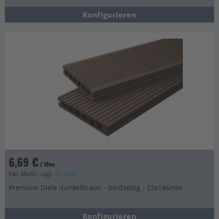
Konfigurieren
6,69 €
/ lfm
Inkl. MwSt., zzgl.
Versand
Premium Diele dunkelbraun - beidseitig - 23x146mm
Konfigurieren