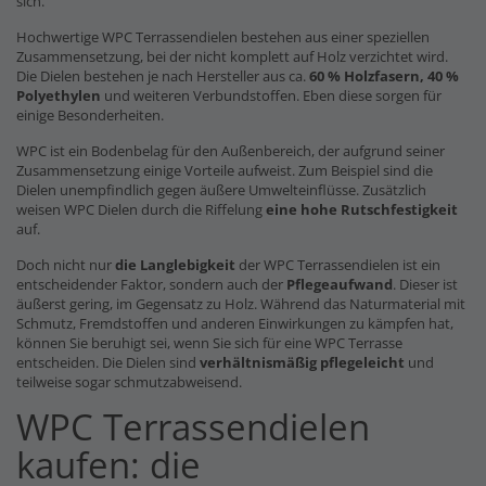
sich.
Hochwertige WPC Terrassendielen bestehen aus einer speziellen
Zusammensetzung, bei der nicht komplett auf Holz verzichtet wird.
Die Dielen bestehen je nach Hersteller aus ca.
60 % Holzfasern, 40 %
Polyethylen
und weiteren Verbundstoffen. Eben diese sorgen für
einige Besonderheiten.
WPC ist ein Bodenbelag für den Außenbereich, der aufgrund seiner
Zusammensetzung einige Vorteile aufweist. Zum Beispiel sind die
Dielen unempfindlich gegen äußere Umwelteinflüsse. Zusätzlich
weisen WPC Dielen durch die Riffelung
eine hohe Rutschfestigkeit
auf.
Doch nicht nur
die Langlebigkeit
der WPC Terrassendielen ist ein
entscheidender Faktor, sondern auch der
Pflegeaufwand
. Dieser ist
äußerst gering, im Gegensatz zu Holz. Während das Naturmaterial mit
Schmutz, Fremdstoffen und anderen Einwirkungen zu kämpfen hat,
können Sie beruhigt sei, wenn Sie sich für eine WPC Terrasse
entscheiden. Die Dielen sind
verhältnismäßig pflegeleicht
und
teilweise sogar schmutzabweisend.
WPC Terrassendielen
kaufen: die