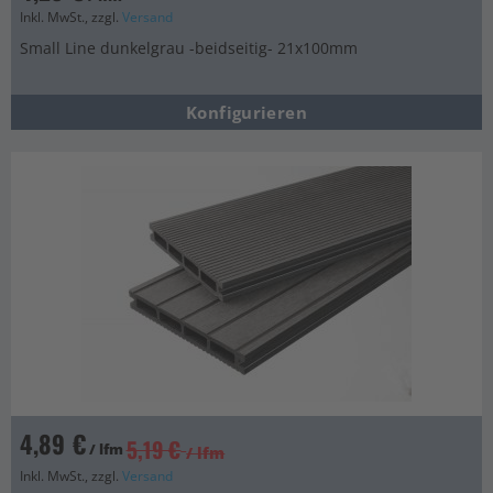
Inkl. MwSt., zzgl.
Versand
Small Line dunkelgrau -beidseitig- 21x100mm
Konfigurieren
4,89 €
5,19 €
/ lfm
/ lfm
Inkl. MwSt., zzgl.
Versand