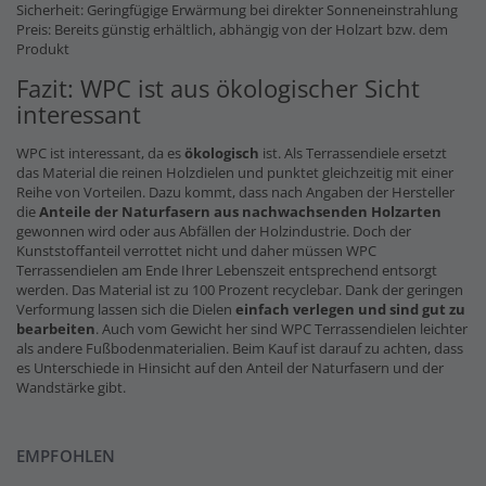
Sicherheit: Geringfügige Erwärmung bei direkter Sonneneinstrahlung
Preis: Bereits günstig erhältlich, abhängig von der Holzart bzw. dem
Produkt
Fazit: WPC ist aus ökologischer Sicht
interessant
WPC ist interessant, da es
ökologisch
ist. Als Terrassendiele ersetzt
das Material die reinen Holzdielen und punktet gleichzeitig mit einer
Reihe von Vorteilen. Dazu kommt, dass nach Angaben der Hersteller
die
Anteile der Naturfasern
aus nachwachsenden Holzarten
gewonnen wird oder aus Abfällen der Holzindustrie. Doch der
Kunststoffanteil verrottet nicht und daher müssen WPC
Terrassendielen am Ende Ihrer Lebenszeit entsprechend entsorgt
werden. Das Material ist zu 100 Prozent recyclebar. Dank der geringen
Verformung lassen sich die Dielen
einfach verlegen und sind gut zu
bearbeiten
. Auch vom Gewicht her sind WPC Terrassendielen leichter
als andere Fußbodenmaterialien. Beim Kauf ist darauf zu achten, dass
es Unterschiede in Hinsicht auf den Anteil der Naturfasern und der
Wandstärke gibt.
EMPFOHLEN