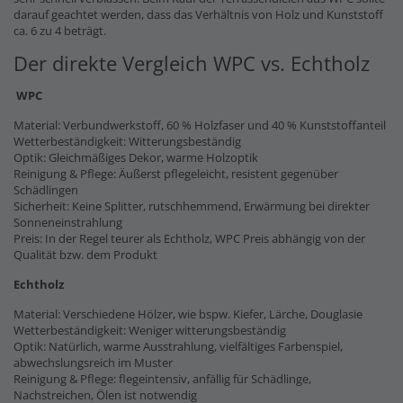
darauf geachtet werden, dass das Verhältnis von Holz und Kunststoff
ca. 6 zu 4 beträgt.
Der direkte Vergleich WPC vs. Echtholz
WPC
Material: Verbundwerkstoff, 60 % Holzfaser und 40 % Kunststoffanteil
Wetterbeständigkeit: Witterungsbeständig
Optik: Gleichmäßiges Dekor, warme Holzoptik
Reinigung & Pflege: Äußerst pflegeleicht, resistent gegenüber
Schädlingen
Sicherheit: Keine Splitter, rutschhemmend, Erwärmung bei direkter
Sonneneinstrahlung
Preis: In der Regel teurer als Echtholz, WPC Preis abhängig von der
Qualität bzw. dem Produkt
Echtholz
Material: Verschiedene Hölzer, wie bspw. Kiefer, Lärche, Douglasie
Wetterbeständigkeit: Weniger witterungsbeständig
Optik: Natürlich, warme Ausstrahlung, vielfältiges Farbenspiel,
abwechslungsreich im Muster
Reinigung & Pflege: flegeintensiv, anfällig für Schädlinge,
Nachstreichen, Ölen ist notwendig