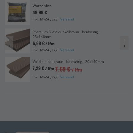
Wurzelvlies
49,99 €
Inkl. MwSt., zzgl.
Versand
Premium Diele dunkelbraun - beidseitig -
23x146mm
6,69 €
/ lfm
Inkl. MwSt., zzgl.
Versand
Volldiele hellbraun - beidseitig - 20x140mm
7,69 €
7,29 €
/ lfm
/ lfm
Inkl. MwSt., zzgl.
Versand