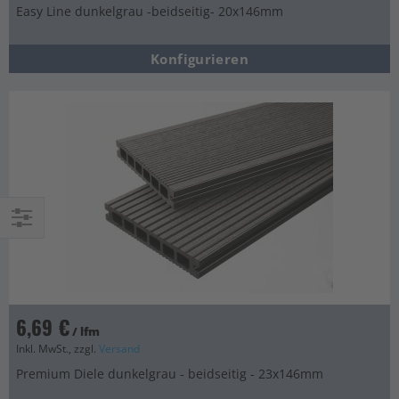
Easy Line dunkelgrau -beidseitig- 20x146mm
Konfigurieren
Einkaufsoptionen
6,69 €
/ lfm
Inkl. MwSt., zzgl.
Versand
Premium Diele dunkelgrau - beidseitig - 23x146mm