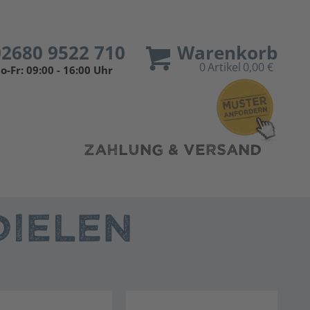
02680 9522 710
Warenkorb
0
Artikel
0,00 €
o-Fr: 09:00 - 16:00 Uhr
ZAHLUNG & VERSAND
IELEN