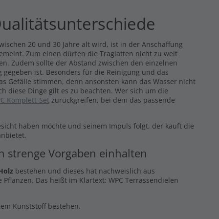
ualitätsunterschiede
ischen 20 und 30 Jahre alt wird, ist in der Anschaffung
gemeint. Zum einen dürfen die Traglatten nicht zu weit
eren. Zudem sollte der Abstand zwischen den einzelnen
 gegeben ist. Besonders für die Reinigung und das
das Gefälle stimmen, denn ansonsten kann das Wasser nicht
ch diese Dinge gilt es zu beachten. Wer sich um die
C Komplett-Set
zurückgreifen, bei dem das passende
esicht haben möchte und seinem Impuls folgt, der kauft die
nbietet.
en strenge Vorgaben einhalten
Holz
bestehen und dieses hat nachweislich aus
 Pflanzen. Das heißt im Klartext: WPC Terrassendielen
ltem Kunststoff bestehen.