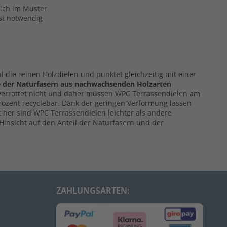
eich im Muster
ist notwendig
al die reinen Holzdielen und punktet gleichzeitig mit einer
e der Naturfasern
aus nachwachsenden Holzarten
 verrottet nicht und daher müssen WPC Terrassendielen am
Prozent recyclebar. Dank der geringen Verformung lassen
 her sind WPC Terrassendielen leichter als andere
Hinsicht auf den Anteil der Naturfasern und der
ZAHLUNGSARTEN: