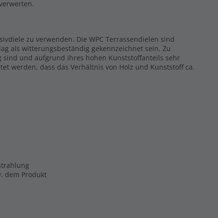
rverwerten.
ssivdiele zu verwenden. Die WPC Terrassendielen sind
ag als witterungsbeständig gekennzeichnet sein. Zu
g sind und aufgrund ihres hohen Kunststoffanteils sehr
tet werden, dass das Verhältnis von Holz und Kunststoff ca.
strahlung
zw. dem Produkt