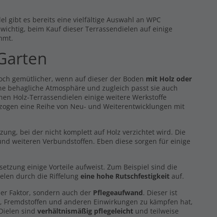
l gibt es bereits eine vielfältige Auswahl an WPC
s wichtig, beim Kauf dieser Terrassendielen auf einige
mmt.
 Garten
noch gemütlicher, wenn auf dieser der Boden
mit Holz oder
eine behagliche Atmosphäre und zugleich passt sie auch
hen Holz-Terrassendielen einige weitere Werkstoffe
 zogen eine Reihe von Neu- und Weiterentwicklungen mit
g, bei der nicht komplett auf Holz verzichtet wird. Die
nd weiteren Verbundstoffen. Eben diese sorgen für einige
zung einige Vorteile aufweist. Zum Beispiel sind die
elen durch die Riffelung
eine hohe Rutschfestigkeit
auf.
er Faktor, sondern auch der
Pflegeaufwand
. Dieser ist
z, Fremdstoffen und anderen Einwirkungen zu kämpfen hat,
 Dielen sind
verhältnismäßig pflegeleicht
und teilweise