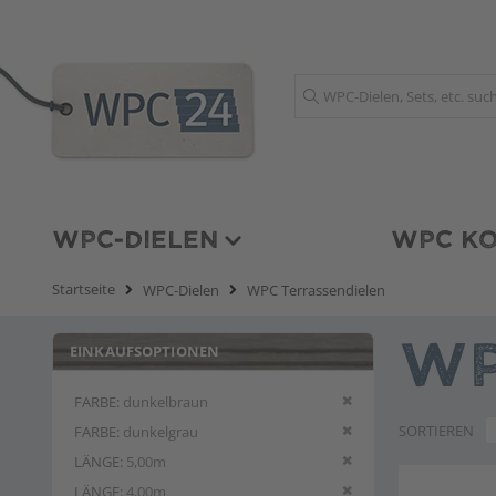
Suche
WPC-DIELEN
WPC KO
Startseite
WPC-Dielen
WPC Terrassendielen
EINKAUFSOPTIONEN
WP
Diesen Artikel entfern
FARBE
dunkelbraun
Diesen Artikel entfern
SORTIEREN
FARBE
dunkelgrau
Diesen Artikel entfern
LÄNGE
5,00m
Diesen Artikel entfern
LÄNGE
4,00m