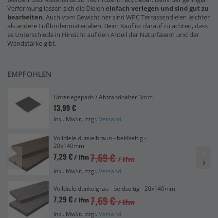
Verformung lassen sich die Dielen
einfach verlegen und sind gut zu
bearbeiten
. Auch vom Gewicht her sind WPC Terrassendielen leichter
als andere Fußbodenmaterialien. Beim Kauf ist darauf zu achten, dass
es Unterschiede in Hinsicht auf den Anteil der Naturfasern und der
Wandstärke gibt.
EMPFOHLEN
Unterlegepads / Abstandhalter 3mm
13,99 €
Inkl. MwSt., zzgl.
Versand
Volldiele dunkelbraun - beidseitig -
20x140mm
7,69 €
7,29 €
/ lfm
/ lfm
Inkl. MwSt., zzgl.
Versand
Volldiele dunkelgrau - beidseitig - 20x140mm
7,69 €
7,29 €
/ lfm
/ lfm
Inkl. MwSt., zzgl.
Versand