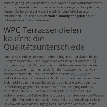
äußerst gering, im Gegensatz zu Holz. Während das Naturmaterial mit
Schmutz, Fremdstoffen und anderen Einwirkungen zu kämpfen hat,
können Sie beruhigt sei, wenn Sie sich für eine WPC Terrasse
entscheiden. Die Dielen sind
verhältnismäßig pflegeleicht
und
teilweise sogar schmutzabweisend.
WPC Terrassendielen
kaufen: die
Qualitätsunterschiede
Eine Terrassendiele aus WPC mit der richtigen Konstruktion, die gut
und gern zwischen 20 und 30 Jahre alt wird, ist in der Anschaffung
nicht gerade günstig. Mit Konstruktion ist hier der zum Beispiel der
Unterbau gemeint. Zum einen dürfen die Traglatten nicht zu weit
auseinanderstehen, um zu vermeiden, dass die
WPC Dielen
an
Stabilität verlieren. Zudem sollte der Abstand zwischen den einzelnen
Dielen nicht zu gering gewählt werden, damit eine entsprechende
Durchlüftung gegeben ist. Besonders für die Reinigung und das
Abtrocknen der WPC Terrasse in Holzoptik ist das wichtig. Des
Weiteren muss das Gefälle stimmen, denn ansonsten kann das Wasser
nicht ablaufen, und bleibt auf den WPC Dielen stehen. All das ist kein
Hexenwerk, doch diese Dinge gilt es zu beachten. Wer sich um die