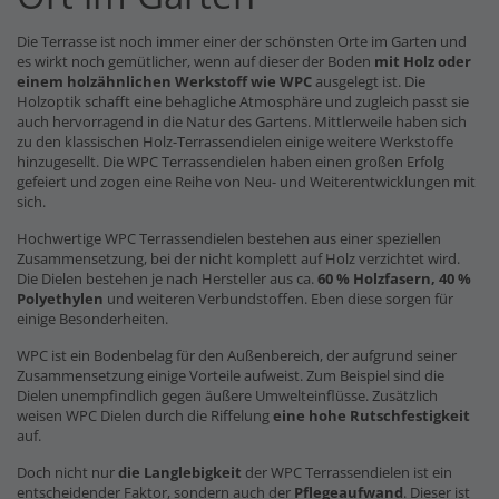
Die Terrasse ist noch immer einer der schönsten Orte im Garten und
es wirkt noch gemütlicher, wenn auf dieser der Boden
mit Holz oder
einem holzähnlichen Werkstoff wie WPC
ausgelegt ist. Die
Holzoptik schafft eine behagliche Atmosphäre und zugleich passt sie
auch hervorragend in die Natur des Gartens. Mittlerweile haben sich
zu den klassischen Holz-Terrassendielen einige weitere Werkstoffe
hinzugesellt. Die WPC Terrassendielen haben einen großen Erfolg
gefeiert und zogen eine Reihe von Neu- und Weiterentwicklungen mit
sich.
Hochwertige WPC Terrassendielen bestehen aus einer speziellen
Zusammensetzung, bei der nicht komplett auf Holz verzichtet wird.
Die Dielen bestehen je nach Hersteller aus ca.
60 % Holzfasern, 40 %
Polyethylen
und weiteren Verbundstoffen. Eben diese sorgen für
einige Besonderheiten.
WPC ist ein Bodenbelag für den Außenbereich, der aufgrund seiner
Zusammensetzung einige Vorteile aufweist. Zum Beispiel sind die
Dielen unempfindlich gegen äußere Umwelteinflüsse. Zusätzlich
weisen WPC Dielen durch die Riffelung
eine hohe Rutschfestigkeit
auf.
Doch nicht nur
die Langlebigkeit
der WPC Terrassendielen ist ein
entscheidender Faktor, sondern auch der
Pflegeaufwand
. Dieser ist