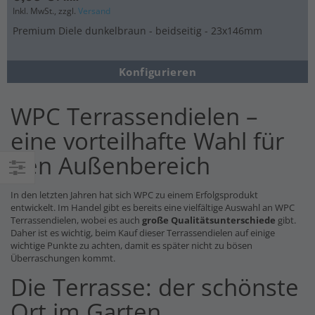
Inkl. MwSt., zzgl.
Versand
Premium Diele dunkelbraun - beidseitig - 23x146mm
Konfigurieren
WPC Terrassendielen –
eine vorteilhafte Wahl für
den Außenbereich
Einkaufsoptionen
In den letzten Jahren hat sich WPC zu einem Erfolgsprodukt
entwickelt. Im Handel gibt es bereits eine vielfältige Auswahl an WPC
Terrassendielen, wobei es auch
große Qualitätsunterschiede
gibt.
Daher ist es wichtig, beim Kauf dieser Terrassendielen auf einige
wichtige Punkte zu achten, damit es später nicht zu bösen
Überraschungen kommt.
Die Terrasse: der schönste
Ort im Garten