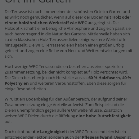
Die Terrasse ist noch immer einer der schönsten Orte im Garten und
es wirkt noch gemütlicher, wenn auf dieser der Boden
mit Holz oder
einem holzähnlichen Werkstoff wie WPC
ausgelegt ist. Die
Holzoptik schafft eine behagliche Atmosphäre und zugleich passt sie
auch hervorragend in die Natur des Gartens. Mittlerweile haben sich
zu den klassischen Holz-Terrassendielen einige weitere Werkstoffe
hinzugesellt. Die WPC Terrassendielen haben einen großen Erfolg
gefeiert und zogen eine Reihe von Neu- und Weiterentwicklungen mit
sich.
Hochwertige WPC Terrassendielen bestehen aus einer speziellen
Zusammensetzung, bei der nicht komplett auf Holz verzichtet wird.
Die Dielen bestehen je nach Hersteller aus ca.
60 % Holzfasern, 40 %
Polyethylen
und weiteren Verbundstoffen. Eben diese sorgen für
einige Besonderheiten.
WPC ist ein Bodenbelag für den Außenbereich, der aufgrund seiner
Zusammensetzung einige Vorteile aufweist. Zum Beispiel sind die
Dielen unempfindlich gegen äußere Umwelteinflüsse. Zusätzlich
weisen WPC Dielen durch die Riffelung
eine hohe Rutschfestigkeit
auf.
Doch nicht nur
die Langlebigkeit
der WPC Terrassendielen ist ein
entscheidender Faktor, sondern auch der
Pflegeaufwand
. Dieser ist