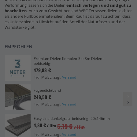
Verformung lassen sich die Dielen
einfach verlegen und sind gut zu
bearbeiten
. Auch vom Gewicht her sind WPC Terrassendielen leichter
als andere Fußbodenmaterialien. Beim Kauf ist darauf zu achten, dass
es Unterschiede in Hinsicht auf den Anteil der Naturfasern und der
Wandstärke gibt.
EMPFOHLEN
Premium Dielen Komplett Set 3m Dielen -
beidseitig-
479,98 €
Inkl. MwSt., zzgl.
Versand
Fugendichtband
249,50 €
Inkl. MwSt., zzgl.
Versand
Easy Line dunkelgrau -beidseitig- 20x146mm
5,19 €
4,89 €
/ lfm
/ lfm
Inkl. MwSt., zzgl.
Versand