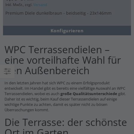
Inkl. MwSt., zzgl.
Versand
Premium Diele dunkelbraun - beidseitig - 23x146mm
Konfigurieren
WPC Terrassendielen –
eine vorteilhafte Wahl für
den Außenbereich
Einkaufsoptionen
In den letzten Jahren hat sich WPC zu einem Erfolgsprodukt
entwickelt. Im Handel gibt es bereits eine vielfältige Auswahl an WPC
Terrassendielen, wobei es auch
große Qualitätsunterschiede
gibt.
Daher ist es wichtig, beim Kauf dieser Terrassendielen auf einige
wichtige Punkte zu achten, damit es später nicht zu bösen
Überraschungen kommt.
Die Terrasse: der schönste
Ort im Garten