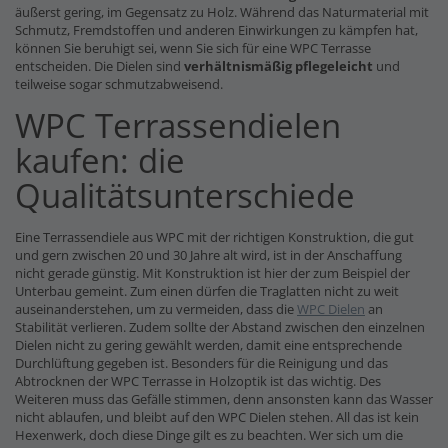
äußerst gering, im Gegensatz zu Holz. Während das Naturmaterial mit
Schmutz, Fremdstoffen und anderen Einwirkungen zu kämpfen hat,
können Sie beruhigt sei, wenn Sie sich für eine WPC Terrasse
entscheiden. Die Dielen sind
verhältnismäßig pflegeleicht
und
teilweise sogar schmutzabweisend.
WPC Terrassendielen
kaufen: die
Qualitätsunterschiede
Eine Terrassendiele aus WPC mit der richtigen Konstruktion, die gut
und gern zwischen 20 und 30 Jahre alt wird, ist in der Anschaffung
nicht gerade günstig. Mit Konstruktion ist hier der zum Beispiel der
Unterbau gemeint. Zum einen dürfen die Traglatten nicht zu weit
auseinanderstehen, um zu vermeiden, dass die
WPC Dielen
an
Stabilität verlieren. Zudem sollte der Abstand zwischen den einzelnen
Dielen nicht zu gering gewählt werden, damit eine entsprechende
Durchlüftung gegeben ist. Besonders für die Reinigung und das
Abtrocknen der WPC Terrasse in Holzoptik ist das wichtig. Des
Weiteren muss das Gefälle stimmen, denn ansonsten kann das Wasser
nicht ablaufen, und bleibt auf den WPC Dielen stehen. All das ist kein
Hexenwerk, doch diese Dinge gilt es zu beachten. Wer sich um die