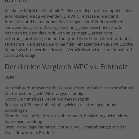
Wer keine Möglichkeit hat mit Gefälle zu verlegen, dem empfiehlt sich
eine Massivdiele zu verwenden. Die WPC Terrassendielen sind
formstabil und halten hohen Belastungen stand. Zudem sollte der
Terrassenbelag als witterungsbeständig gekennzeichnet sein. Zu
beachten ist, dass die Produkte von geringer Qualität nicht
witterungsbeständig sind und aufgrund ihres hohen Kunststoffanteils
sehr schnell verblassen. Beim Kauf der Terrassendielen aus WPC sollte
darauf geachtet werden, dass das Verhältnis von Holz und Kunststoff
ca. 6 zu 4 beträgt.
Der direkte Vergleich WPC vs. Echtholz
WPC
Material: Verbundwerkstoff, 60 % Holzfaser und 40 % Kunststoffanteil
Wetterbeständigkeit: Witterungsbeständig
Optik: Gleichmäßiges Dekor, warme Holzoptik
Reinigung & Pflege: Äußerst pflegeleicht, resistent gegenüber
Schädlingen
Sicherheit: Keine Splitter, rutschhemmend, Erwärmung bei direkter
Sonneneinstrahlung
Preis: In der Regel teurer als Echtholz, WPC Preis abhängig von der
Qualität bzw. dem Produkt