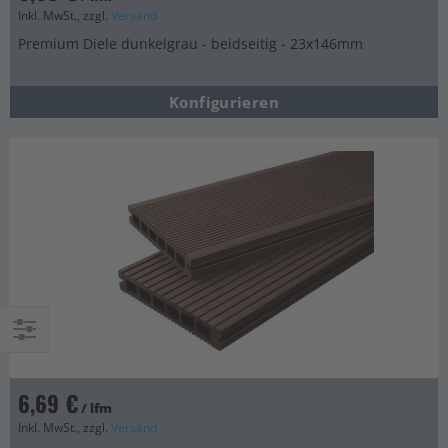
Inkl. MwSt., zzgl.
Versand
Premium Diele dunkelgrau - beidseitig - 23x146mm
Konfigurieren
Einkaufsoptionen
6,69 €
/ lfm
Inkl. MwSt., zzgl.
Versand