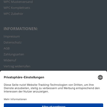
WPC Musterversand
WPC Komplettsets
WPC Zubehör
INFORMATIONEN:
Impressum
Datenschutz
AGB
Zahlungsarten
Widerruf
Vertrag widerrufen
Bestellvorgang
ZAHLUNGSARTEN: