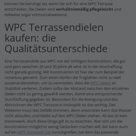
können Sie beruhigt sei, wenn Sie sich für eine WPC Terrasse
entscheiden. Die Dielen sind
verhältnismäßig pflegeleicht
und
teilweise sogar schmutzabweisend.
WPC Terrassendielen
kaufen: die
Qualitätsunterschiede
Eine Terrassendiele aus WPC mit der richtigen Konstruktion, die gut
und gern zwischen 20 und 30 Jahre alt wird, ist in der Anschaffung
nicht gerade günstig. Mit Konstruktion ist hier der zum Beispiel der
Unterbau gemeint. Zum einen dürfen die Traglatten nicht zu weit
auseinanderstehen, um zu vermeiden, dass die
WPC Dielen
an
Stabilität verlieren. Zudem sollte der Abstand zwischen den einzelnen
Dielen nicht zu gering gewählt werden, damit eine entsprechende
Durchlüftung gegeben ist. Besonders für die Reinigung und das
Abtrocknen der WPC Terrasse in Holzoptik ist das wichtig. Des
Weiteren muss das Gefälle stimmen, denn ansonsten kann das Wasser
nicht ablaufen, und bleibt auf den WPC Dielen stehen. All das ist kein
Hexenwerk, doch diese Dinge gilt es zu beachten. Wer sich um die
Konstruktion möglichst wenig Gedanken machen will, der kann auch
auf ein
WPC Komplett-Set
zurückgreifen, bei dem das passende