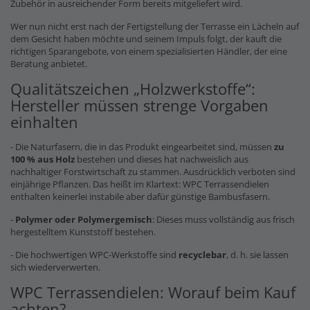
Zubehör in ausreichender Form bereits mitgeliefert wird.
Wer nun nicht erst nach der Fertigstellung der Terrasse ein Lächeln auf
dem Gesicht haben möchte und seinem Impuls folgt, der kauft die
richtigen Sparangebote, von einem spezialisierten Händler, der eine
Beratung anbietet.
Qualitätszeichen „Holzwerkstoffe“:
Hersteller müssen strenge Vorgaben
einhalten
- Die Naturfasern, die in das Produkt eingearbeitet sind, müssen
zu
100 % aus Holz
bestehen und dieses hat nachweislich aus
nachhaltiger Forstwirtschaft zu stammen. Ausdrücklich verboten sind
einjährige Pflanzen. Das heißt im Klartext: WPC Terrassendielen
enthalten keinerlei instabile aber dafür günstige Bambusfasern.
-
Polymer oder Polymergemisch
: Dieses muss vollständig aus frisch
hergestelltem Kunststoff bestehen.
- Die hochwertigen WPC-Werkstoffe sind
recyclebar
, d. h. sie lassen
sich wiederverwerten.
WPC Terrassendielen: Worauf beim Kauf
achten?