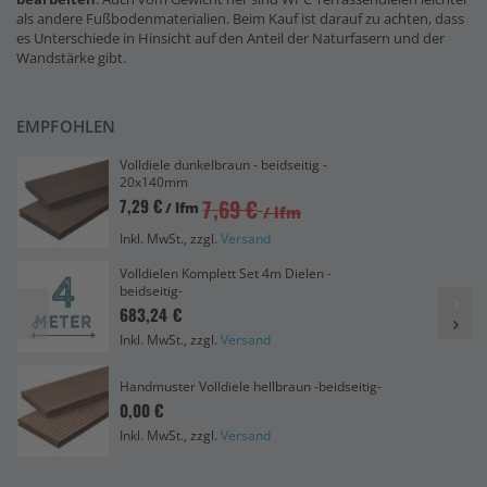
als andere Fußbodenmaterialien. Beim Kauf ist darauf zu achten, dass
es Unterschiede in Hinsicht auf den Anteil der Naturfasern und der
Wandstärke gibt.
EMPFOHLEN
Volldiele dunkelbraun - beidseitig -
20x140mm
7,69 €
7,29 €
/ lfm
/ lfm
Inkl. MwSt., zzgl.
Versand
Volldielen Komplett Set 4m Dielen -
beidseitig-
683,24 €
Inkl. MwSt., zzgl.
Versand
Handmuster Volldiele hellbraun -beidseitig-
0,00 €
Inkl. MwSt., zzgl.
Versand