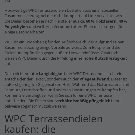
sich.
Hochwertige WPC Terrassendielen bestehen aus einer speziellen
Zusammensetzung, bei der nicht komplett auf Holz verzichtet wird.
Die Dielen bestehen je nach Hersteller aus ca.
60 % Holzfasern, 40 %
Polyethylen
und weiteren Verbundstoffen. Eben diese sorgen für
einige Besonderheiten.
WPC ist ein Bodenbelag für den Außenbereich, der aufgrund seiner
Zusammensetzung einige Vorteile aufweist. Zum Beispiel sind die
Dielen unempfindlich gegen äußere Umwelteinflüsse. Zusätzlich
weisen WPC Dielen durch die Riffelung
eine hohe Rutschfestigkeit
auf.
Doch nicht nur
die Langlebigkeit
der WPC Terrassendielen ist ein
entscheidender Faktor, sondern auch der
Pflegeaufwand
. Dieser ist
äußerst gering, im Gegensatz zu Holz. Während das Naturmaterial mit
Schmutz, Fremdstoffen und anderen Einwirkungen zu kämpfen hat,
können Sie beruhigt sei, wenn Sie sich für eine WPC Terrasse
entscheiden. Die Dielen sind
verhältnismäßig pflegeleicht
und
teilweise sogar schmutzabweisend.
WPC Terrassendielen
kaufen: die