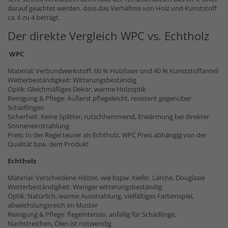
darauf geachtet werden, dass das Verhältnis von Holz und Kunststoff
ca. 6 zu 4 beträgt.
Der direkte Vergleich WPC vs. Echtholz
WPC
Material: Verbundwerkstoff, 60 % Holzfaser und 40 % Kunststoffanteil
Wetterbeständigkeit: Witterungsbeständig
Optik: Gleichmäßiges Dekor, warme Holzoptik
Reinigung & Pflege: Äußerst pflegeleicht, resistent gegenüber
Schädlingen
Sicherheit: Keine Splitter, rutschhemmend, Erwärmung bei direkter
Sonneneinstrahlung
Preis: In der Regel teurer als Echtholz, WPC Preis abhängig von der
Qualität bzw. dem Produkt
Echtholz
Material: Verschiedene Hölzer, wie bspw. Kiefer, Lärche, Douglasie
Wetterbeständigkeit: Weniger witterungsbeständig
Optik: Natürlich, warme Ausstrahlung, vielfältiges Farbenspiel,
abwechslungsreich im Muster
Reinigung & Pflege: flegeintensiv, anfällig für Schädlinge,
Nachstreichen, Ölen ist notwendig