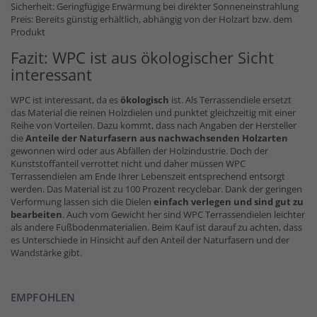
Sicherheit: Geringfügige Erwärmung bei direkter Sonneneinstrahlung
Preis: Bereits günstig erhältlich, abhängig von der Holzart bzw. dem
Produkt
Fazit: WPC ist aus ökologischer Sicht
interessant
WPC ist interessant, da es
ökologisch
ist. Als Terrassendiele ersetzt
das Material die reinen Holzdielen und punktet gleichzeitig mit einer
Reihe von Vorteilen. Dazu kommt, dass nach Angaben der Hersteller
die
Anteile der Naturfasern
aus nachwachsenden Holzarten
gewonnen wird oder aus Abfällen der Holzindustrie. Doch der
Kunststoffanteil verrottet nicht und daher müssen WPC
Terrassendielen am Ende Ihrer Lebenszeit entsprechend entsorgt
werden. Das Material ist zu 100 Prozent recyclebar. Dank der geringen
Verformung lassen sich die Dielen
einfach verlegen und sind gut zu
bearbeiten
. Auch vom Gewicht her sind WPC Terrassendielen leichter
als andere Fußbodenmaterialien. Beim Kauf ist darauf zu achten, dass
es Unterschiede in Hinsicht auf den Anteil der Naturfasern und der
Wandstärke gibt.
EMPFOHLEN