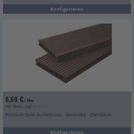
Konfigurieren
6,69 €
/ lfm
Inkl. MwSt., zzgl.
Versand
Premium Diele dunkelbraun - beidseitig - 23x146mm
Konfigurieren