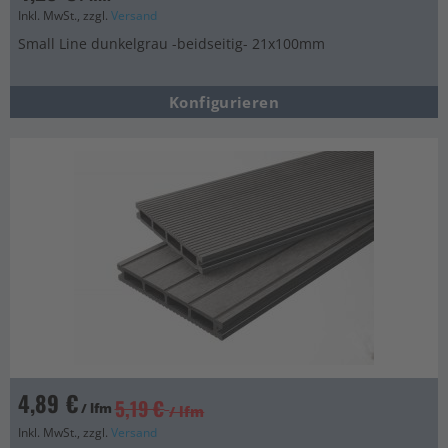
Inkl. MwSt., zzgl.
Versand
Small Line dunkelgrau -beidseitig- 21x100mm
Konfigurieren
4,89 €
5,19 €
/ lfm
/ lfm
Inkl. MwSt., zzgl.
Versand