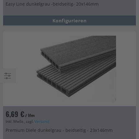
Easy Line dunkelgrau -beidseitig- 20x146mm
Konfigurieren
Einkaufsoptionen
6,69 €
/ lfm
Inkl. MwSt., zzgl.
Versand
Premium Diele dunkelgrau - beidseitig - 23x146mm