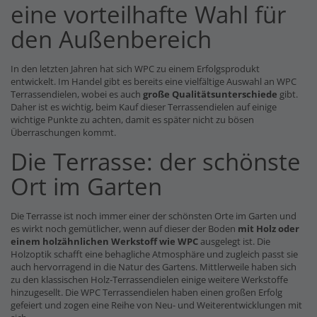
eine vorteilhafte Wahl für
den Außenbereich
In den letzten Jahren hat sich WPC zu einem Erfolgsprodukt
entwickelt. Im Handel gibt es bereits eine vielfältige Auswahl an WPC
Terrassendielen, wobei es auch
große Qualitätsunterschiede
gibt.
Daher ist es wichtig, beim Kauf dieser Terrassendielen auf einige
wichtige Punkte zu achten, damit es später nicht zu bösen
Überraschungen kommt.
Die Terrasse: der schönste
Ort im Garten
Die Terrasse ist noch immer einer der schönsten Orte im Garten und
es wirkt noch gemütlicher, wenn auf dieser der Boden
mit Holz oder
einem holzähnlichen Werkstoff wie WPC
ausgelegt ist. Die
Holzoptik schafft eine behagliche Atmosphäre und zugleich passt sie
auch hervorragend in die Natur des Gartens. Mittlerweile haben sich
zu den klassischen Holz-Terrassendielen einige weitere Werkstoffe
hinzugesellt. Die WPC Terrassendielen haben einen großen Erfolg
gefeiert und zogen eine Reihe von Neu- und Weiterentwicklungen mit