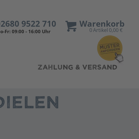
02680 9522 710
Warenkorb
0
Artikel
0,00 €
o-Fr: 09:00 - 16:00 Uhr
ZAHLUNG & VERSAND
IELEN