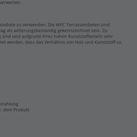
rverwerten.
ssivdiele zu verwenden. Die WPC Terrassendielen sind
ag als witterungsbeständig gekennzeichnet sein. Zu
g sind und aufgrund ihres hohen Kunststoffanteils sehr
tet werden, dass das Verhältnis von Holz und Kunststoff ca.
strahlung
zw. dem Produkt