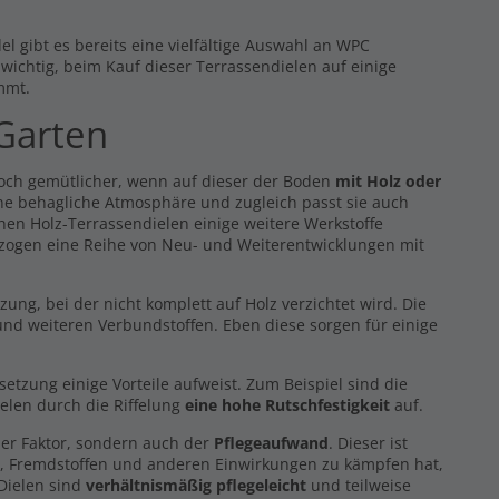
l gibt es bereits eine vielfältige Auswahl an WPC
s wichtig, beim Kauf dieser Terrassendielen auf einige
mmt.
 Garten
noch gemütlicher, wenn auf dieser der Boden
mit Holz oder
eine behagliche Atmosphäre und zugleich passt sie auch
hen Holz-Terrassendielen einige weitere Werkstoffe
 zogen eine Reihe von Neu- und Weiterentwicklungen mit
g, bei der nicht komplett auf Holz verzichtet wird. Die
nd weiteren Verbundstoffen. Eben diese sorgen für einige
zung einige Vorteile aufweist. Zum Beispiel sind die
elen durch die Riffelung
eine hohe Rutschfestigkeit
auf.
er Faktor, sondern auch der
Pflegeaufwand
. Dieser ist
z, Fremdstoffen und anderen Einwirkungen zu kämpfen hat,
 Dielen sind
verhältnismäßig pflegeleicht
und teilweise