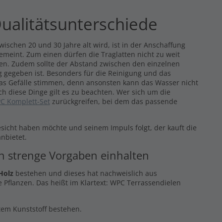
ualitätsunterschiede
ischen 20 und 30 Jahre alt wird, ist in der Anschaffung
gemeint. Zum einen dürfen die Traglatten nicht zu weit
eren. Zudem sollte der Abstand zwischen den einzelnen
 gegeben ist. Besonders für die Reinigung und das
das Gefälle stimmen, denn ansonsten kann das Wasser nicht
ch diese Dinge gilt es zu beachten. Wer sich um die
C Komplett-Set
zurückgreifen, bei dem das passende
esicht haben möchte und seinem Impuls folgt, der kauft die
nbietet.
en strenge Vorgaben einhalten
Holz
bestehen und dieses hat nachweislich aus
 Pflanzen. Das heißt im Klartext: WPC Terrassendielen
ltem Kunststoff bestehen.