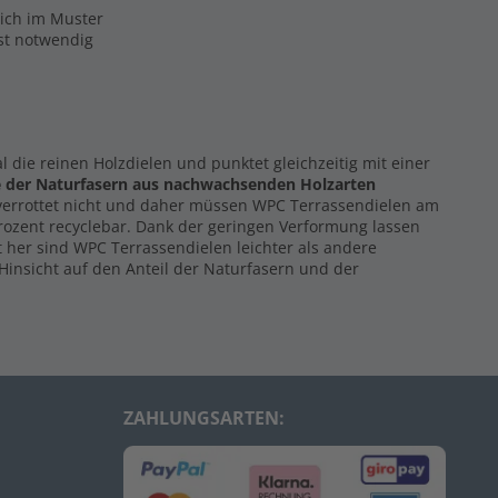
eich im Muster
ist notwendig
al die reinen Holzdielen und punktet gleichzeitig mit einer
e der Naturfasern
aus nachwachsenden Holzarten
 verrottet nicht und daher müssen WPC Terrassendielen am
Prozent recyclebar. Dank der geringen Verformung lassen
 her sind WPC Terrassendielen leichter als andere
Hinsicht auf den Anteil der Naturfasern und der
ZAHLUNGSARTEN: