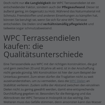
Doch nicht nur
die Langlebigkeit
der WPC Terrassendielen ist ein
entscheidender Faktor, sondern auch der
Pflegeaufwand
. Dieser ist
äußerst gering, im Gegensatz zu Holz. Während das Naturmaterial mit
Schmutz, Fremdstoffen und anderen Einwirkungen zu kämpfen hat,
können Sie beruhigt sei, wenn Sie sich für eine WPC Terrasse
entscheiden. Die Dielen sind
verhältnismäßig pflegeleicht
und
teilweise sogar schmutzabweisend.
WPC Terrassendielen
kaufen: die
Qualitätsunterschiede
Eine Terrassendiele aus WPC mit der richtigen Konstruktion, die gut
und gern zwischen 20 und 30 Jahre alt wird, ist in der Anschaffung
nicht gerade günstig. Mit Konstruktion ist hier der zum Beispiel der
Unterbau gemeint. Zum einen dürfen die Traglatten nicht zu weit
auseinanderstehen, um zu vermeiden, dass die
WPC Dielen
an
Stabilität verlieren. Zudem sollte der Abstand zwischen den einzelnen
Dielen nicht zu gering gewählt werden, damit eine entsprechende
Durchlüftung gegeben ist. Besonders für die Reinigung und das
Abtrocknen der WPC Terrasse in Holzoptik ist das wichtig. Des
Weiteren muss das Gefälle stimmen, denn ansonsten kann das Wasser