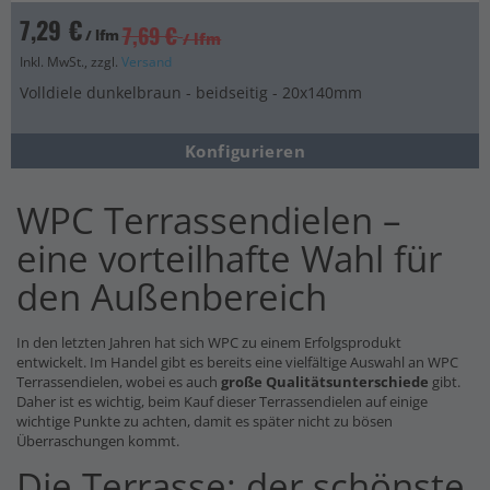
7,29 €
7,69 €
/ lfm
/ lfm
Inkl. MwSt., zzgl.
Versand
Volldiele dunkelbraun - beidseitig - 20x140mm
Konfigurieren
WPC Terrassendielen –
eine vorteilhafte Wahl für
den Außenbereich
In den letzten Jahren hat sich WPC zu einem Erfolgsprodukt
entwickelt. Im Handel gibt es bereits eine vielfältige Auswahl an WPC
Terrassendielen, wobei es auch
große Qualitätsunterschiede
gibt.
Daher ist es wichtig, beim Kauf dieser Terrassendielen auf einige
wichtige Punkte zu achten, damit es später nicht zu bösen
Überraschungen kommt.
Die Terrasse: der schönste