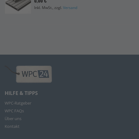
0,00 €
Inkl. MwSt., zzgl.
Versand
HILFE & TIPPS
WPC-Ratgeber
WPC FAQs
Über uns
Kontakt