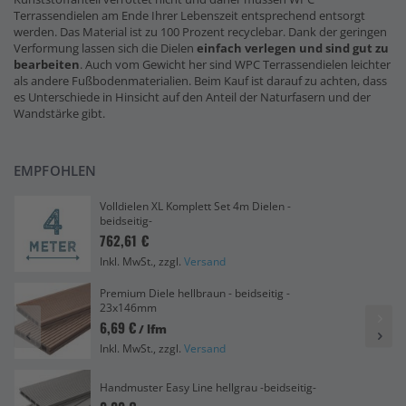
Terrassendielen am Ende Ihrer Lebenszeit entsprechend entsorgt
werden. Das Material ist zu 100 Prozent recyclebar. Dank der geringen
Verformung lassen sich die Dielen
einfach verlegen und sind gut zu
bearbeiten
. Auch vom Gewicht her sind WPC Terrassendielen leichter
als andere Fußbodenmaterialien. Beim Kauf ist darauf zu achten, dass
es Unterschiede in Hinsicht auf den Anteil der Naturfasern und der
Wandstärke gibt.
EMPFOHLEN
Volldielen XL Komplett Set 4m Dielen -
beidseitig-
762,61 €
Inkl. MwSt., zzgl.
Versand
Premium Diele hellbraun - beidseitig -
23x146mm
6,69 €
/ lfm
Inkl. MwSt., zzgl.
Versand
Handmuster Easy Line hellgrau -beidseitig-