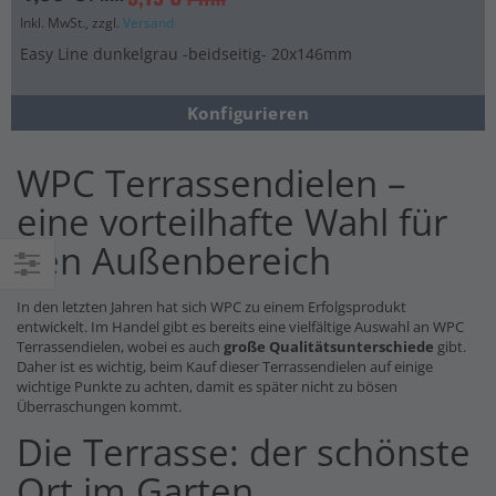
Inkl. MwSt., zzgl.
Versand
Easy Line dunkelgrau -beidseitig- 20x146mm
Konfigurieren
WPC Terrassendielen –
eine vorteilhafte Wahl für
den Außenbereich
Einkaufsoptionen
In den letzten Jahren hat sich WPC zu einem Erfolgsprodukt
entwickelt. Im Handel gibt es bereits eine vielfältige Auswahl an WPC
Terrassendielen, wobei es auch
große Qualitätsunterschiede
gibt.
Daher ist es wichtig, beim Kauf dieser Terrassendielen auf einige
wichtige Punkte zu achten, damit es später nicht zu bösen
Überraschungen kommt.
Die Terrasse: der schönste
Ort im Garten