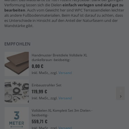
Verformung lassen sich die Dielen
einfach verlegen und sind gut zu
bearbeiten
. Auch vom Gewicht her sind WPC Terrassendielen leichter
als andere Fußbodenmaterialien. Beim Kauf ist darauf zu achten, dass
es Unterschiede in Hinsicht auf den Anteil der Naturfasern und der
Wandstärke gibt.
EMPFOHLEN
Handmuster Breitdiele Volldiele XL
dunkelbraun -beidseitig-
0,00 €
Inkl. MwSt., zzgl.
Versand
Einbaustrahler Set
119,99 €
Inkl. MwSt., zzgl.
Versand
Volldielen XL Komplett Set 3m Dielen -
beidseitig-
559,71 €
Inkl. MwSt., zzgl.
Versand