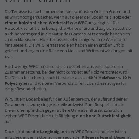
Die Terrasse ist noch immer einer der schönsten Orte im Garten und
es wirkt noch gemütlicher, wenn auf dieser der Boden
mit Holz oder
einem holzähnlichen Werkstoff wie WPC
ausgelegt ist. Die
Holzoptik schafft eine behagliche Atmosphäre und zugleich passt sie
auch hervorragend in die Natur des Gartens. Mittlerweile haben sich
zu den klassischen Holz-Terrassendielen einige weitere Werkstoffe
hinzugesellt. Die WPC Terrassendielen haben einen großen Erfolg
gefeiert und zogen eine Reihe von Neu- und Weiterentwicklungen mit
sich.
Hochwertige WPC Terrassendielen bestehen aus einer speziellen
Zusammensetzung, bei der nicht komplett auf Holz verzichtet wird.
Die Dielen bestehen je nach Hersteller aus ca.
60 % Holzfasern, 40 %
Polyethylen
und weiteren Verbundstoffen. Eben diese sorgen für
einige Besonderheiten.
WPC ist ein Bodenbelag für den Außenbereich, der aufgrund seiner
Zusammensetzung einige Vorteile aufweist. Zum Beispiel sind die
Dielen unempfindlich gegen äußere Umwelteinflüsse. Zusätzlich
weisen WPC Dielen durch die Riffelung
eine hohe Rutschfestigkeit
auf.
Doch nicht nur
die Langlebigkeit
der WPC Terrassendielen ist ein
entscheidender Faktor, sondern auch der
Pflegeaufwand
. Dieser ist