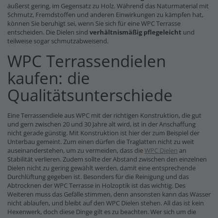
äußerst gering, im Gegensatz zu Holz. Während das Naturmaterial mit
Schmutz, Fremdstoffen und anderen Einwirkungen zu kämpfen hat,
können Sie beruhigt sei, wenn Sie sich für eine WPC Terrasse
entscheiden. Die Dielen sind
verhältnismäßig pflegeleicht
und
teilweise sogar schmutzabweisend.
WPC Terrassendielen
kaufen: die
Qualitätsunterschiede
Eine Terrassendiele aus WPC mit der richtigen Konstruktion, die gut
und gern zwischen 20 und 30 Jahre alt wird, ist in der Anschaffung
nicht gerade günstig. Mit Konstruktion ist hier der zum Beispiel der
Unterbau gemeint. Zum einen dürfen die Traglatten nicht zu weit
auseinanderstehen, um zu vermeiden, dass die
WPC Dielen
an
Stabilität verlieren. Zudem sollte der Abstand zwischen den einzelnen
Dielen nicht zu gering gewählt werden, damit eine entsprechende
Durchlüftung gegeben ist. Besonders für die Reinigung und das
Abtrocknen der WPC Terrasse in Holzoptik ist das wichtig. Des
Weiteren muss das Gefälle stimmen, denn ansonsten kann das Wasser
nicht ablaufen, und bleibt auf den WPC Dielen stehen. All das ist kein
Hexenwerk, doch diese Dinge gilt es zu beachten. Wer sich um die