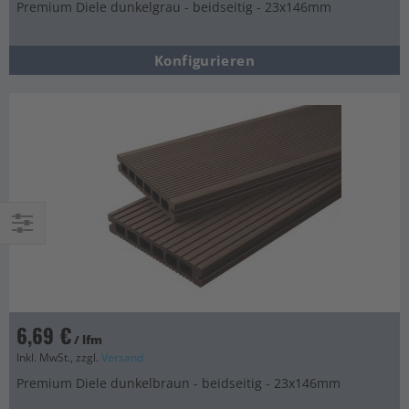
Premium Diele dunkelgrau - beidseitig - 23x146mm
Konfigurieren
Einkaufsoptionen
6,69 €
/ lfm
Inkl. MwSt., zzgl.
Versand
Premium Diele dunkelbraun - beidseitig - 23x146mm