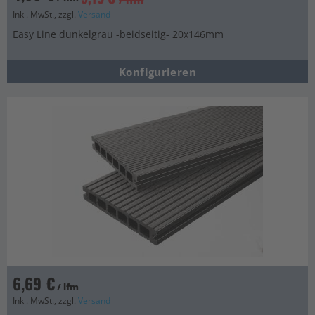
Inkl. MwSt., zzgl.
Versand
Easy Line dunkelgrau -beidseitig- 20x146mm
Konfigurieren
6,69 €
/ lfm
Inkl. MwSt., zzgl.
Versand