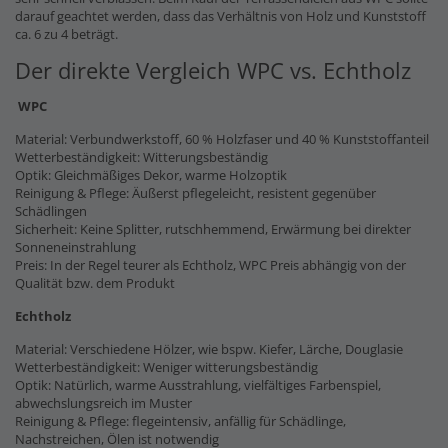
darauf geachtet werden, dass das Verhältnis von Holz und Kunststoff
ca. 6 zu 4 beträgt.
Der direkte Vergleich WPC vs. Echtholz
WPC
Material: Verbundwerkstoff, 60 % Holzfaser und 40 % Kunststoffanteil
Wetterbeständigkeit: Witterungsbeständig
Optik: Gleichmäßiges Dekor, warme Holzoptik
Reinigung & Pflege: Äußerst pflegeleicht, resistent gegenüber
Schädlingen
Sicherheit: Keine Splitter, rutschhemmend, Erwärmung bei direkter
Sonneneinstrahlung
Preis: In der Regel teurer als Echtholz, WPC Preis abhängig von der
Qualität bzw. dem Produkt
Echtholz
Material: Verschiedene Hölzer, wie bspw. Kiefer, Lärche, Douglasie
Wetterbeständigkeit: Weniger witterungsbeständig
Optik: Natürlich, warme Ausstrahlung, vielfältiges Farbenspiel,
abwechslungsreich im Muster
Reinigung & Pflege: flegeintensiv, anfällig für Schädlinge,
Nachstreichen, Ölen ist notwendig