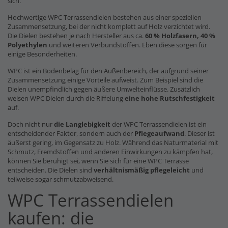
sich.
Hochwertige WPC Terrassendielen bestehen aus einer speziellen
Zusammensetzung, bei der nicht komplett auf Holz verzichtet wird.
Die Dielen bestehen je nach Hersteller aus ca.
60 % Holzfasern, 40 %
Polyethylen
und weiteren Verbundstoffen. Eben diese sorgen für
einige Besonderheiten.
WPC ist ein Bodenbelag für den Außenbereich, der aufgrund seiner
Zusammensetzung einige Vorteile aufweist. Zum Beispiel sind die
Dielen unempfindlich gegen äußere Umwelteinflüsse. Zusätzlich
weisen WPC Dielen durch die Riffelung
eine hohe Rutschfestigkeit
auf.
Doch nicht nur
die Langlebigkeit
der WPC Terrassendielen ist ein
entscheidender Faktor, sondern auch der
Pflegeaufwand
. Dieser ist
äußerst gering, im Gegensatz zu Holz. Während das Naturmaterial mit
Schmutz, Fremdstoffen und anderen Einwirkungen zu kämpfen hat,
können Sie beruhigt sei, wenn Sie sich für eine WPC Terrasse
entscheiden. Die Dielen sind
verhältnismäßig pflegeleicht
und
teilweise sogar schmutzabweisend.
WPC Terrassendielen
kaufen: die