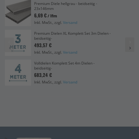
Premium Diele hellgrau - beidseitig -
23x146mm
6,69 €
/ lfm
Inkl. MwSt., zzgl.
Versand
Premium Dielen XL Komplett Set 3m Dielen -
beidseitig-
493,57 €
Inkl. MwSt., zzgl.
Versand
Volldielen Komplett Set 4m Dielen -
beidseitig-
683,24 €
Inkl. MwSt., zzgl.
Versand