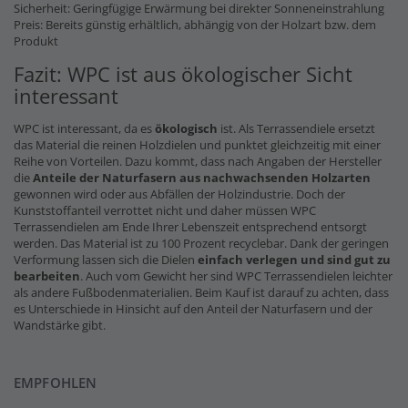
Sicherheit: Geringfügige Erwärmung bei direkter Sonneneinstrahlung
Preis: Bereits günstig erhältlich, abhängig von der Holzart bzw. dem
Produkt
Fazit: WPC ist aus ökologischer Sicht
interessant
WPC ist interessant, da es
ökologisch
ist. Als Terrassendiele ersetzt
das Material die reinen Holzdielen und punktet gleichzeitig mit einer
Reihe von Vorteilen. Dazu kommt, dass nach Angaben der Hersteller
die
Anteile der Naturfasern
aus nachwachsenden Holzarten
gewonnen wird oder aus Abfällen der Holzindustrie. Doch der
Kunststoffanteil verrottet nicht und daher müssen WPC
Terrassendielen am Ende Ihrer Lebenszeit entsprechend entsorgt
werden. Das Material ist zu 100 Prozent recyclebar. Dank der geringen
Verformung lassen sich die Dielen
einfach verlegen und sind gut zu
bearbeiten
. Auch vom Gewicht her sind WPC Terrassendielen leichter
als andere Fußbodenmaterialien. Beim Kauf ist darauf zu achten, dass
es Unterschiede in Hinsicht auf den Anteil der Naturfasern und der
Wandstärke gibt.
EMPFOHLEN