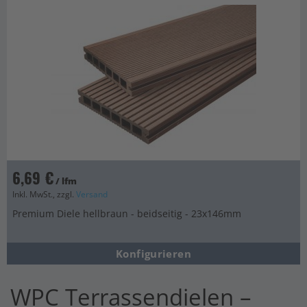
6,69 €
/ lfm
Inkl. MwSt., zzgl.
Versand
Premium Diele hellbraun - beidseitig - 23x146mm
Konfigurieren
WPC Terrassendielen –