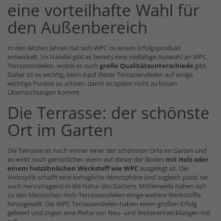
eine vorteilhafte Wahl für
den Außenbereich
In den letzten Jahren hat sich WPC zu einem Erfolgsprodukt
entwickelt. Im Handel gibt es bereits eine vielfältige Auswahl an WPC
Terrassendielen, wobei es auch
große Qualitätsunterschiede
gibt.
Daher ist es wichtig, beim Kauf dieser Terrassendielen auf einige
wichtige Punkte zu achten, damit es später nicht zu bösen
Überraschungen kommt.
Die Terrasse: der schönste
Ort im Garten
Die Terrasse ist noch immer einer der schönsten Orte im Garten und
es wirkt noch gemütlicher, wenn auf dieser der Boden
mit Holz oder
einem holzähnlichen Werkstoff wie WPC
ausgelegt ist. Die
Holzoptik schafft eine behagliche Atmosphäre und zugleich passt sie
auch hervorragend in die Natur des Gartens. Mittlerweile haben sich
zu den klassischen Holz-Terrassendielen einige weitere Werkstoffe
hinzugesellt. Die WPC Terrassendielen haben einen großen Erfolg
gefeiert und zogen eine Reihe von Neu- und Weiterentwicklungen mit