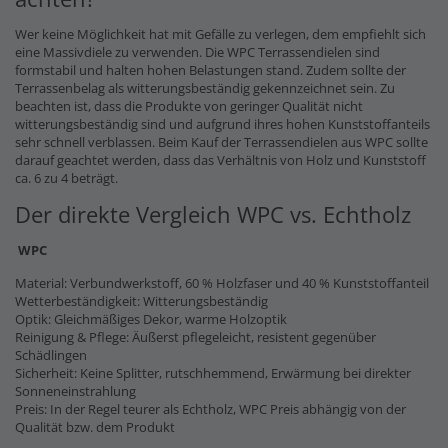
Wer keine Möglichkeit hat mit Gefälle zu verlegen, dem empfiehlt sich
eine Massivdiele zu verwenden. Die WPC Terrassendielen sind
formstabil und halten hohen Belastungen stand. Zudem sollte der
Terrassenbelag als witterungsbeständig gekennzeichnet sein. Zu
beachten ist, dass die Produkte von geringer Qualität nicht
witterungsbeständig sind und aufgrund ihres hohen Kunststoffanteils
sehr schnell verblassen. Beim Kauf der Terrassendielen aus WPC sollte
darauf geachtet werden, dass das Verhältnis von Holz und Kunststoff
ca. 6 zu 4 beträgt.
Der direkte Vergleich WPC vs. Echtholz
WPC
Material: Verbundwerkstoff, 60 % Holzfaser und 40 % Kunststoffanteil
Wetterbeständigkeit: Witterungsbeständig
Optik: Gleichmäßiges Dekor, warme Holzoptik
Reinigung & Pflege: Äußerst pflegeleicht, resistent gegenüber
Schädlingen
Sicherheit: Keine Splitter, rutschhemmend, Erwärmung bei direkter
Sonneneinstrahlung
Preis: In der Regel teurer als Echtholz, WPC Preis abhängig von der
Qualität bzw. dem Produkt