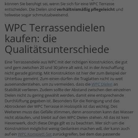
können Sie beruhigt sei, wenn Sie sich für eine WPC Terrasse
entscheiden. Die Dielen sind
verhältnismäßig pflegeleicht
und
teilweise sogar schmutzabweisend.
WPC Terrassendielen
kaufen: die
Qualitätsunterschiede
Eine Terrassendiele aus WPC mit der richtigen Konstruktion, die gut
und gern zwischen 20 und 30 Jahre alt wird, ist in der Anschaffung
nicht gerade günstig. Mit Konstruktion ist hier der zum Beispiel der
Unterbau gemeint. Zum einen dürfen die Traglatten nicht zu weit
auseinanderstehen, um zu vermeiden, dass die
WPC Dielen
an
Stabilität verlieren. Zudem sollte der Abstand zwischen den einzelnen
Dielen nicht zu gering gewählt werden, damit eine entsprechende
Durchlüftung gegeben ist. Besonders für die Reinigung und das
Abtrocknen der WPC Terrasse in Holzoptik ist das wichtig. Des
Weiteren muss das Gefälle stimmen, denn ansonsten kann das Wasser
nicht ablaufen, und bleibt auf den WPC Dielen stehen. All das ist kein
Hexenwerk, doch diese Dinge gilt es zu beachten. Wer sich um die
Konstruktion möglichst wenig Gedanken machen will, der kann auch
auf ein
WPC Komplett-Set
zurückgreifen, bei dem das passende