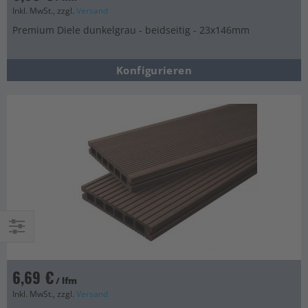
Inkl. MwSt., zzgl.
Versand
Premium Diele dunkelgrau - beidseitig - 23x146mm
Konfigurieren
Einkaufsoptionen
6,69 €
/ lfm
Inkl. MwSt., zzgl.
Versand