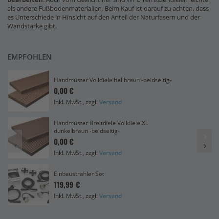
als andere Fußbodenmaterialien. Beim Kauf ist darauf zu achten, dass
es Unterschiede in Hinsicht auf den Anteil der Naturfasern und der
Wandstärke gibt.
EMPFOHLEN
Handmuster Volldiele hellbraun -beidseitig-
0,00 €
Inkl. MwSt., zzgl.
Versand
Handmuster Breitdiele Volldiele XL
dunkelbraun -beidseitig-
0,00 €
Inkl. MwSt., zzgl.
Versand
Einbaustrahler Set
119,99 €
Inkl. MwSt., zzgl.
Versand