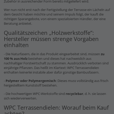
Zubehör in ausreichender Form bereits mitgeliefert wird.
Wer nun nicht erst nach der Fertigstellung der Terrasse ein Lächeln auf
dem Gesicht haben möchte und seinem Impuls folgt, der kauft die
richtigen Sparangebote, von einem spezialisierten Händler, der eine
Beratung anbietet.
Qualitätszeichen „Holzwerkstoffe“:
Hersteller müssen strenge Vorgaben
einhalten
- Die Naturfasern, die in das Produkt eingearbeitet sind, müssen
zu
100 % aus Holz
bestehen und dieses hat nachweislich aus
nachhaltiger Forstwirtschaft zu stammen. Ausdrücklich verboten sind
einjährige Pflanzen. Das heißt im Klartext: WPC Terrassendielen
enthalten keinerlei instabile aber dafür günstige Bambusfasern.
-
Polymer oder Polymergemisch
: Dieses muss vollständig aus frisch
hergestelltem Kunststoff bestehen.
- Die hochwertigen WPC-Werkstoffe sind
recyclebar
, d. h. sie lassen
sich wiederverwerten.
WPC Terrassendielen: Worauf beim Kauf
achten?