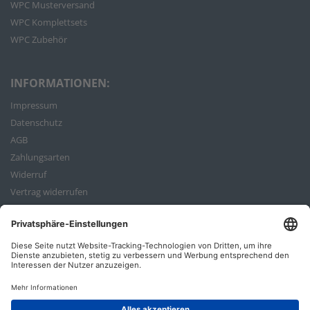
WPC Musterversand
WPC Komplettsets
WPC Zubehör
INFORMATIONEN:
Impressum
Datenschutz
AGB
Zahlungsarten
Widerruf
Vertrag widerrufen
Bestellvorgang
ZAHLUNGSARTEN: