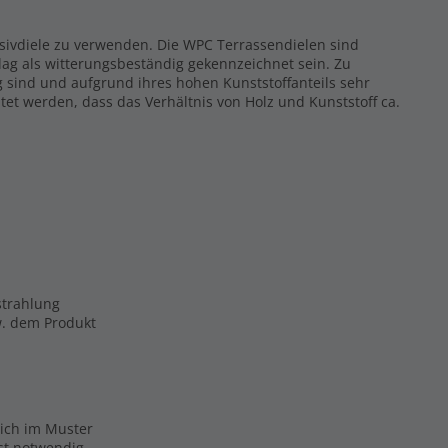
ssivdiele zu verwenden. Die WPC Terrassendielen sind
ag als witterungsbeständig gekennzeichnet sein. Zu
g sind und aufgrund ihres hohen Kunststoffanteils sehr
tet werden, dass das Verhältnis von Holz und Kunststoff ca.
strahlung
zw. dem Produkt
eich im Muster
ist notwendig