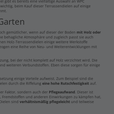
l gibt es bereits eine vielfältige Auswahl an WPC
s wichtig, beim Kauf dieser Terrassendielen auf einige
mmt.
 Garten
noch gemütlicher, wenn auf dieser der Boden
mit Holz oder
eine behagliche Atmosphäre und zugleich passt sie auch
hen Holz-Terrassendielen einige weitere Werkstoffe
 zogen eine Reihe von Neu- und Weiterentwicklungen mit
g, bei der nicht komplett auf Holz verzichtet wird. Die
nd weiteren Verbundstoffen. Eben diese sorgen für einige
zung einige Vorteile aufweist. Zum Beispiel sind die
elen durch die Riffelung
eine hohe Rutschfestigkeit
auf.
er Faktor, sondern auch der
Pflegeaufwand
. Dieser ist
z, Fremdstoffen und anderen Einwirkungen zu kämpfen hat,
 Dielen sind
verhältnismäßig pflegeleicht
und teilweise