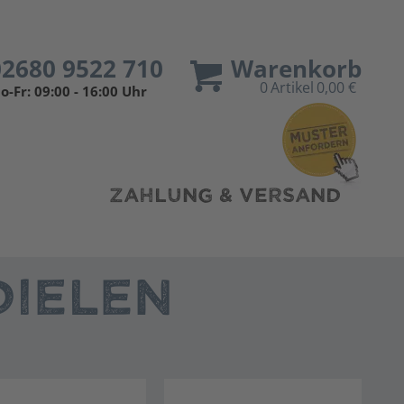
02680 9522 710
Warenkorb
0
Artikel
0,00 €
o-Fr: 09:00 - 16:00 Uhr
ZAHLUNG & VERSAND
IELEN