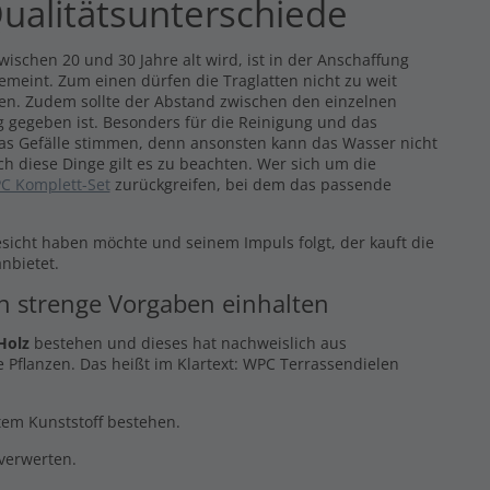
ualitätsunterschiede
ischen 20 und 30 Jahre alt wird, ist in der Anschaffung
gemeint. Zum einen dürfen die Traglatten nicht zu weit
eren. Zudem sollte der Abstand zwischen den einzelnen
 gegeben ist. Besonders für die Reinigung und das
das Gefälle stimmen, denn ansonsten kann das Wasser nicht
ch diese Dinge gilt es zu beachten. Wer sich um die
C Komplett-Set
zurückgreifen, bei dem das passende
esicht haben möchte und seinem Impuls folgt, der kauft die
nbietet.
en strenge Vorgaben einhalten
Holz
bestehen und dieses hat nachweislich aus
 Pflanzen. Das heißt im Klartext: WPC Terrassendielen
ltem Kunststoff bestehen.
rverwerten.