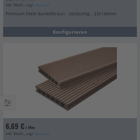
Inkl. MwSt., zzgl.
Versand
Premium Diele dunkelbraun - beidseitig - 23x146mm
Konfigurieren
Einkaufsoptionen
6,69 €
/ lfm
Inkl. MwSt., zzgl.
Versand