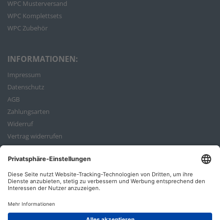
WPC Musterversand
WPC Komplettsets
WPC Zubehör
INFORMATIONEN:
Impressum
Datenschutz
AGB
Zahlungsarten
Widerruf
Vertrag widerrufen
Bestellvorgang
ZAHLUNGSARTEN: