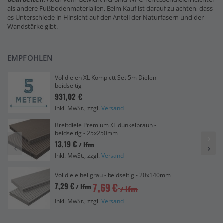
als andere Fußbodenmaterialien. Beim Kauf ist darauf zu achten, dass
es Unterschiede in Hinsicht auf den Anteil der Naturfasern und der
Wandstärke gibt.
EMPFOHLEN
Volldielen XL Komplett Set 5m Dielen -
beidseitig-
931,02 €
Inkl. MwSt., zzgl.
Versand
Breitdiele Premium XL dunkelbraun -
beidseitig - 25x250mm
13,19 €
/ lfm
Inkl. MwSt., zzgl.
Versand
Volldiele hellgrau - beidseitig - 20x140mm
7,69 €
7,29 €
/ lfm
/ lfm
Inkl. MwSt., zzgl.
Versand