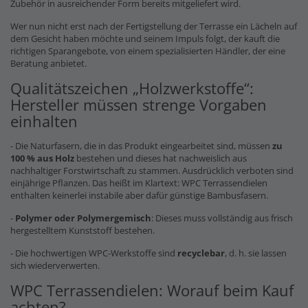
Zubehör in ausreichender Form bereits mitgeliefert wird.
Wer nun nicht erst nach der Fertigstellung der Terrasse ein Lächeln auf
dem Gesicht haben möchte und seinem Impuls folgt, der kauft die
richtigen Sparangebote, von einem spezialisierten Händler, der eine
Beratung anbietet.
Qualitätszeichen „Holzwerkstoffe“:
Hersteller müssen strenge Vorgaben
einhalten
- Die Naturfasern, die in das Produkt eingearbeitet sind, müssen
zu
100 % aus Holz
bestehen und dieses hat nachweislich aus
nachhaltiger Forstwirtschaft zu stammen. Ausdrücklich verboten sind
einjährige Pflanzen. Das heißt im Klartext: WPC Terrassendielen
enthalten keinerlei instabile aber dafür günstige Bambusfasern.
-
Polymer oder Polymergemisch
: Dieses muss vollständig aus frisch
hergestelltem Kunststoff bestehen.
- Die hochwertigen WPC-Werkstoffe sind
recyclebar
, d. h. sie lassen
sich wiederverwerten.
WPC Terrassendielen: Worauf beim Kauf
achten?