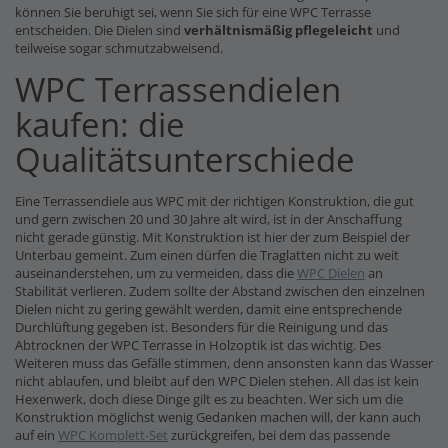
können Sie beruhigt sei, wenn Sie sich für eine WPC Terrasse
entscheiden. Die Dielen sind
verhältnismäßig pflegeleicht
und
teilweise sogar schmutzabweisend.
WPC Terrassendielen
kaufen: die
Qualitätsunterschiede
Eine Terrassendiele aus WPC mit der richtigen Konstruktion, die gut
und gern zwischen 20 und 30 Jahre alt wird, ist in der Anschaffung
nicht gerade günstig. Mit Konstruktion ist hier der zum Beispiel der
Unterbau gemeint. Zum einen dürfen die Traglatten nicht zu weit
auseinanderstehen, um zu vermeiden, dass die
WPC Dielen
an
Stabilität verlieren. Zudem sollte der Abstand zwischen den einzelnen
Dielen nicht zu gering gewählt werden, damit eine entsprechende
Durchlüftung gegeben ist. Besonders für die Reinigung und das
Abtrocknen der WPC Terrasse in Holzoptik ist das wichtig. Des
Weiteren muss das Gefälle stimmen, denn ansonsten kann das Wasser
nicht ablaufen, und bleibt auf den WPC Dielen stehen. All das ist kein
Hexenwerk, doch diese Dinge gilt es zu beachten. Wer sich um die
Konstruktion möglichst wenig Gedanken machen will, der kann auch
auf ein
WPC Komplett-Set
zurückgreifen, bei dem das passende