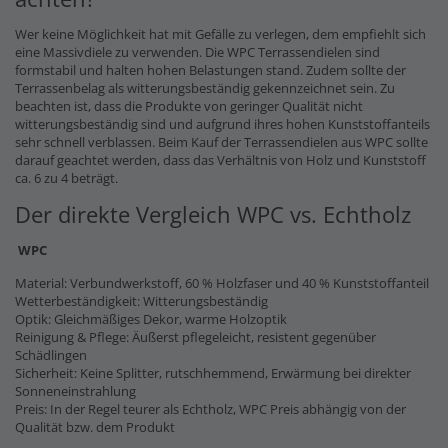
Wer keine Möglichkeit hat mit Gefälle zu verlegen, dem empfiehlt sich
eine Massivdiele zu verwenden. Die WPC Terrassendielen sind
formstabil und halten hohen Belastungen stand. Zudem sollte der
Terrassenbelag als witterungsbeständig gekennzeichnet sein. Zu
beachten ist, dass die Produkte von geringer Qualität nicht
witterungsbeständig sind und aufgrund ihres hohen Kunststoffanteils
sehr schnell verblassen. Beim Kauf der Terrassendielen aus WPC sollte
darauf geachtet werden, dass das Verhältnis von Holz und Kunststoff
ca. 6 zu 4 beträgt.
Der direkte Vergleich WPC vs. Echtholz
WPC
Material: Verbundwerkstoff, 60 % Holzfaser und 40 % Kunststoffanteil
Wetterbeständigkeit: Witterungsbeständig
Optik: Gleichmäßiges Dekor, warme Holzoptik
Reinigung & Pflege: Äußerst pflegeleicht, resistent gegenüber
Schädlingen
Sicherheit: Keine Splitter, rutschhemmend, Erwärmung bei direkter
Sonneneinstrahlung
Preis: In der Regel teurer als Echtholz, WPC Preis abhängig von der
Qualität bzw. dem Produkt