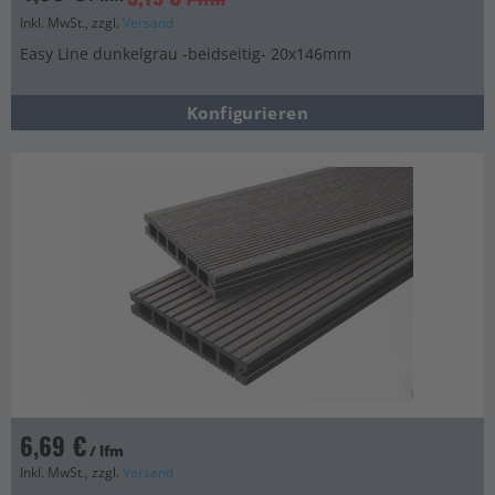
Inkl. MwSt., zzgl.
Versand
Easy Line dunkelgrau -beidseitig- 20x146mm
Konfigurieren
6,69 €
/ lfm
Inkl. MwSt., zzgl.
Versand