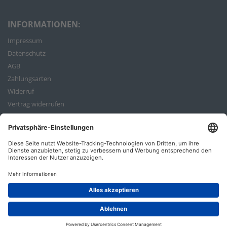
INFORMATIONEN:
Impressum
Datenschutz
AGB
Zahlungsarten
Widerruf
Vertrag widerrufen
Bestellvorgang
ZAHLUNGSARTEN: