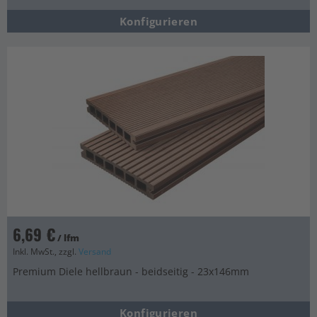
Konfigurieren
6,69 €
/ lfm
Inkl. MwSt., zzgl.
Versand
Premium Diele hellbraun - beidseitig - 23x146mm
Konfigurieren