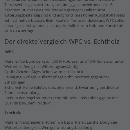
Terrassenbelag als witterungsbeständig gekennzeichnet sein. Zu
beachten ist, dass die Produkte von geringer Qualität nicht
witterungsbeständig sind und aufgrund ihres hohen Kunststoffanteils
sehr schnell verblassen. Beim Kauf der Terrassendielen aus WPC sollte
darauf geachtet werden, dass das Verhältnis von Holz und Kunststoff
ca. 6 zu 4 beträgt.
Der direkte Vergleich WPC vs. Echtholz
WPC
Material: Verbundwerkstoff, 60 % Holzfaser und 40 % Kunststoffanteil
Wetterbeständigkeit: Witterungsbeständig
Optik: Gleichmäßiges Dekor, warme Holzoptik
Reinigung & Pflege: Äußerst pflegeleicht, resistent gegenüber
Schädlingen
Sicherheit: Keine Splitter, rutschhemmend, Erwärmung bei direkter
Sonneneinstrahlung
Preis: In der Regel teurer als Echtholz, WPC Preis abhängig von der
Qualität bzw. dem Produkt
Echtholz
Material: Verschiedene Hölzer, wie bspw. Kiefer, Lärche, Douglasie
Wetterbeständigkeit: Weniger witterungsbeständig