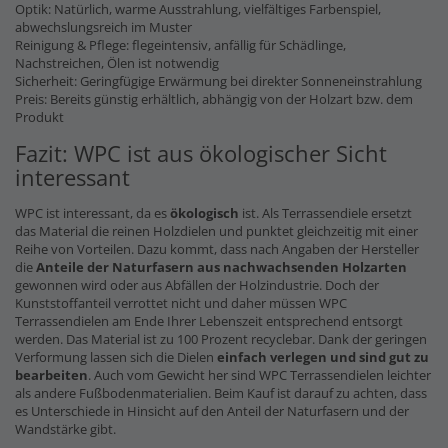
Optik: Natürlich, warme Ausstrahlung, vielfältiges Farbenspiel,
abwechslungsreich im Muster
Reinigung & Pflege: flegeintensiv, anfällig für Schädlinge,
Nachstreichen, Ölen ist notwendig
Sicherheit: Geringfügige Erwärmung bei direkter Sonneneinstrahlung
Preis: Bereits günstig erhältlich, abhängig von der Holzart bzw. dem
Produkt
Fazit: WPC ist aus ökologischer Sicht
interessant
WPC ist interessant, da es
ökologisch
ist. Als Terrassendiele ersetzt
das Material die reinen Holzdielen und punktet gleichzeitig mit einer
Reihe von Vorteilen. Dazu kommt, dass nach Angaben der Hersteller
die
Anteile der Naturfasern
aus nachwachsenden Holzarten
gewonnen wird oder aus Abfällen der Holzindustrie. Doch der
Kunststoffanteil verrottet nicht und daher müssen WPC
Terrassendielen am Ende Ihrer Lebenszeit entsprechend entsorgt
werden. Das Material ist zu 100 Prozent recyclebar. Dank der geringen
Verformung lassen sich die Dielen
einfach verlegen und sind gut zu
bearbeiten
. Auch vom Gewicht her sind WPC Terrassendielen leichter
als andere Fußbodenmaterialien. Beim Kauf ist darauf zu achten, dass
es Unterschiede in Hinsicht auf den Anteil der Naturfasern und der
Wandstärke gibt.