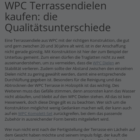
WPC Terrassendielen
kaufen: die
Qualitätsunterschiede
Eine Terrassendiele aus WPC mit der richtigen Konstruktion, die gut
und gern zwischen 20 und 30 Jahre alt wird, ist in der Anschaffung
nicht gerade günstig. Mit Konstruktion ist hier der zum Beispiel der
Unterbau gemeint. Zum einen dürfen die Traglatten nicht zu weit
auseinanderstehen, um zu vermeiden, dass die
WPC Dielen
an
Stabilität verlieren. Zudem sollte der Abstand zwischen den einzelnen
Dielen nicht zu gering gewählt werden, damit eine entsprechende
Durchlüftung gegeben ist. Besonders für die Reinigung und das
Abtrocknen der WPC Terrasse in Holzoptik ist das wichtig. Des
Weiteren muss das Gefälle stimmen, denn ansonsten kann das Wasser
nicht ablaufen, und bleibt auf den WPC Dielen stehen. All das ist kein
Hexenwerk, doch diese Dinge gilt es zu beachten. Wer sich um die
Konstruktion möglichst wenig Gedanken machen will, der kann auch
auf ein
WPC Komplett-Set
zurückgreifen, bei dem das passende
Zubehör in ausreichender Form bereits mitgeliefert wird.
Wer nun nicht erst nach der Fertigstellung der Terrasse ein Lächeln auf
dem Gesicht haben möchte und seinem Impuls folgt, der kauft die