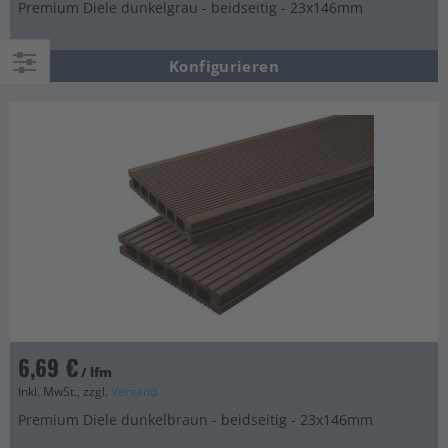
Premium Diele dunkelgrau - beidseitig - 23x146mm
Konfigurieren
Einkaufsoptionen
6,69 €
/ lfm
Inkl. MwSt., zzgl.
Versand
Premium Diele dunkelbraun - beidseitig - 23x146mm