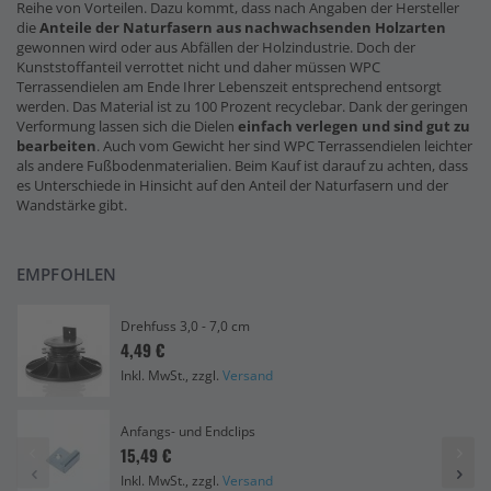
Reihe von Vorteilen. Dazu kommt, dass nach Angaben der Hersteller
die
Anteile der Naturfasern
aus nachwachsenden Holzarten
gewonnen wird oder aus Abfällen der Holzindustrie. Doch der
Kunststoffanteil verrottet nicht und daher müssen WPC
Terrassendielen am Ende Ihrer Lebenszeit entsprechend entsorgt
werden. Das Material ist zu 100 Prozent recyclebar. Dank der geringen
Verformung lassen sich die Dielen
einfach verlegen und sind gut zu
bearbeiten
. Auch vom Gewicht her sind WPC Terrassendielen leichter
als andere Fußbodenmaterialien. Beim Kauf ist darauf zu achten, dass
es Unterschiede in Hinsicht auf den Anteil der Naturfasern und der
Wandstärke gibt.
EMPFOHLEN
Drehfuss 3,0 - 7,0 cm
4,49 €
Inkl. MwSt., zzgl.
Versand
Anfangs- und Endclips
15,49 €
Inkl. MwSt., zzgl.
Versand