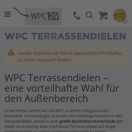
Suche
WPC TERRASSENDIELEN
Leider können wir keine passenden Produkte
zu ihrer Auswahl finden.
WPC Terrassendielen –
eine vorteilhafte Wahl für
den Außenbereich
In den letzten Jahren hat sich WPC zu einem Erfolgsprodukt
entwickelt. Im Handel gibt es bereits eine vielfältige Auswahl an WPC
Terrassendielen, wobei es auch
große Qualitätsunterschiede
gibt.
Daher ist es wichtig, beim Kauf dieser Terrassendielen auf einige
wichtige Punkte zu achten, damit es später nicht zu bösen