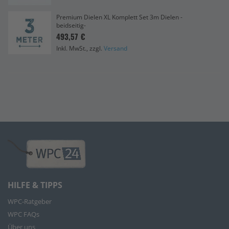
Premium Dielen XL Komplett Set 3m Dielen -
beidseitig-
493,57 €
Inkl. MwSt., zzgl.
Versand
HILFE & TIPPS
WPC-Ratgeber
WPC FAQs
Über uns