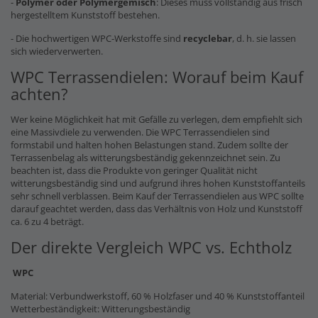
-
Polymer oder Polymergemisch
: Dieses muss vollständig aus frisch
hergestelltem Kunststoff bestehen.
- Die hochwertigen WPC-Werkstoffe sind
recyclebar
, d. h. sie lassen
sich wiederverwerten.
WPC Terrassendielen: Worauf beim Kauf
achten?
Wer keine Möglichkeit hat mit Gefälle zu verlegen, dem empfiehlt sich
eine Massivdiele zu verwenden. Die WPC Terrassendielen sind
formstabil und halten hohen Belastungen stand. Zudem sollte der
Terrassenbelag als witterungsbeständig gekennzeichnet sein. Zu
beachten ist, dass die Produkte von geringer Qualität nicht
witterungsbeständig sind und aufgrund ihres hohen Kunststoffanteils
sehr schnell verblassen. Beim Kauf der Terrassendielen aus WPC sollte
darauf geachtet werden, dass das Verhältnis von Holz und Kunststoff
ca. 6 zu 4 beträgt.
Der direkte Vergleich WPC vs. Echtholz
WPC
Material: Verbundwerkstoff, 60 % Holzfaser und 40 % Kunststoffanteil
Wetterbeständigkeit: Witterungsbeständig