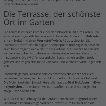
Überraschungen kommt.
Die Terrasse: der schönste
Ort im Garten
Die Terrasse ist noch immer einer der schönsten Orte im Garten und
es wirkt noch gemütlicher, wenn auf dieser der Boden
mit Holz oder
einem holzähnlichen Werkstoff wie WPC
ausgelegt ist. Die
Holzoptik schafft eine behagliche Atmosphäre und zugleich passt sie
auch hervorragend in die Natur des Gartens. Mittlerweile haben sich
zu den klassischen Holz-Terrassendielen einige weitere Werkstoffe
hinzugesellt. Die WPC Terrassendielen haben einen großen Erfolg
gefeiert und zogen eine Reihe von Neu- und Weiterentwicklungen mit
sich.
Hochwertige WPC Terrassendielen bestehen aus einer speziellen
Zusammensetzung, bei der nicht komplett auf Holz verzichtet wird.
Die Dielen bestehen je nach Hersteller aus ca.
60 % Holzfasern, 40 %
Polyethylen
und weiteren Verbundstoffen. Eben diese sorgen für
einige Besonderheiten.
WPC ist ein Bodenbelag für den Außenbereich, der aufgrund seiner
Zusammensetzung einige Vorteile aufweist. Zum Beispiel sind die