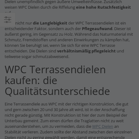
Dielen unempfindlich gegen äußere Umwelteinflüsse. Zusätzlich
weisen WPC Dielen durch die Riffelung
eine hohe Rutschfestigkeit
auf.
Doch nicht nur
die Langlebigkeit
der WPC Terrassendielen ist ein
Einkaufsoptionen
entscheidender Faktor, sondern auch der
Pflegeaufwand
. Dieser ist
äußerst gering, im Gegensatz zu Holz. Während das Naturmaterial mit
Schmutz, Fremdstoffen und anderen Einwirkungen zu kämpfen hat,
können Sie beruhigt sei, wenn Sie sich für eine WPC Terrasse
entscheiden. Die Dielen sind
verhältnismäßig pflegeleicht
und
teilweise sogar schmutzabweisend.
WPC Terrassendielen
kaufen: die
Qualitätsunterschiede
Eine Terrassendiele aus WPC mit der richtigen Konstruktion, die gut
und gern zwischen 20 und 30 Jahre alt wird, ist in der Anschaffung
nicht gerade günstig. Mit Konstruktion ist hier der zum Beispiel der
Unterbau gemeint. Zum einen dürfen die Traglatten nicht zu weit
auseinanderstehen, um zu vermeiden, dass die
WPC Dielen
an
Stabilität verlieren. Zudem sollte der Abstand zwischen den einzelnen
Dielen nicht zu gering gewählt werden, damit eine entsprechende