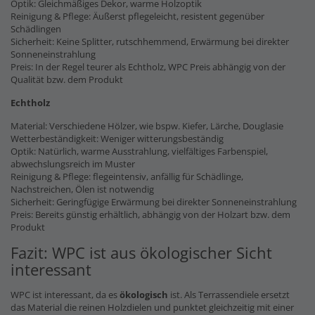
Optik: Gleichmäßiges Dekor, warme Holzoptik
Reinigung & Pflege: Äußerst pflegeleicht, resistent gegenüber
Schädlingen
Sicherheit: Keine Splitter, rutschhemmend, Erwärmung bei direkter
Sonneneinstrahlung
Preis: In der Regel teurer als Echtholz, WPC Preis abhängig von der
Qualität bzw. dem Produkt
Echtholz
Material: Verschiedene Hölzer, wie bspw. Kiefer, Lärche, Douglasie
Wetterbeständigkeit: Weniger witterungsbeständig
Optik: Natürlich, warme Ausstrahlung, vielfältiges Farbenspiel,
abwechslungsreich im Muster
Reinigung & Pflege: flegeintensiv, anfällig für Schädlinge,
Nachstreichen, Ölen ist notwendig
Sicherheit: Geringfügige Erwärmung bei direkter Sonneneinstrahlung
Preis: Bereits günstig erhältlich, abhängig von der Holzart bzw. dem
Produkt
Fazit: WPC ist aus ökologischer Sicht
interessant
WPC ist interessant, da es
ökologisch
ist. Als Terrassendiele ersetzt
das Material die reinen Holzdielen und punktet gleichzeitig mit einer