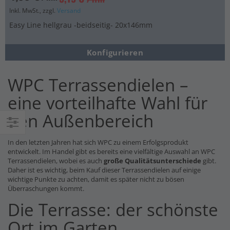
Inkl. MwSt., zzgl.
Versand
Easy Line hellgrau -beidseitig- 20x146mm
Konfigurieren
WPC Terrassendielen –
eine vorteilhafte Wahl für
den Außenbereich
Einkaufsoptionen
In den letzten Jahren hat sich WPC zu einem Erfolgsprodukt
entwickelt. Im Handel gibt es bereits eine vielfältige Auswahl an WPC
Terrassendielen, wobei es auch
große Qualitätsunterschiede
gibt.
Daher ist es wichtig, beim Kauf dieser Terrassendielen auf einige
wichtige Punkte zu achten, damit es später nicht zu bösen
Überraschungen kommt.
Die Terrasse: der schönste
Ort im Garten