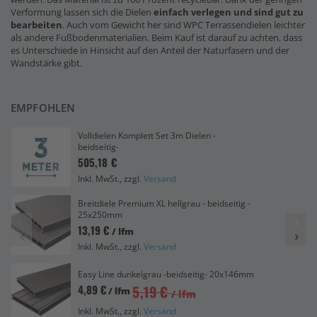
Verformung lassen sich die Dielen
einfach verlegen und sind gut zu
bearbeiten
. Auch vom Gewicht her sind WPC Terrassendielen leichter
als andere Fußbodenmaterialien. Beim Kauf ist darauf zu achten, dass
es Unterschiede in Hinsicht auf den Anteil der Naturfasern und der
Wandstärke gibt.
EMPFOHLEN
Volldielen Komplett Set 3m Dielen -
beidseitig-
505,18 €
Inkl. MwSt., zzgl.
Versand
Breitdiele Premium XL hellgrau - beidseitig -
25x250mm
13,19 €
/ lfm
Inkl. MwSt., zzgl.
Versand
Easy Line dunkelgrau -beidseitig- 20x146mm
5,19 €
4,89 €
/ lfm
/ lfm
Inkl. MwSt., zzgl.
Versand