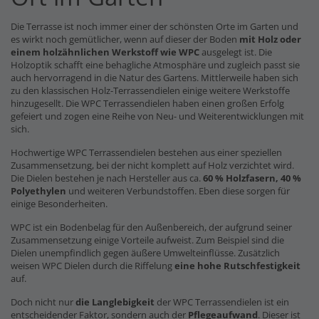
Die Terrasse ist noch immer einer der schönsten Orte im Garten und
es wirkt noch gemütlicher, wenn auf dieser der Boden
mit Holz oder
einem holzähnlichen Werkstoff wie WPC
ausgelegt ist. Die
Holzoptik schafft eine behagliche Atmosphäre und zugleich passt sie
auch hervorragend in die Natur des Gartens. Mittlerweile haben sich
zu den klassischen Holz-Terrassendielen einige weitere Werkstoffe
hinzugesellt. Die WPC Terrassendielen haben einen großen Erfolg
gefeiert und zogen eine Reihe von Neu- und Weiterentwicklungen mit
sich.
Hochwertige WPC Terrassendielen bestehen aus einer speziellen
Zusammensetzung, bei der nicht komplett auf Holz verzichtet wird.
Die Dielen bestehen je nach Hersteller aus ca.
60 % Holzfasern, 40 %
Polyethylen
und weiteren Verbundstoffen. Eben diese sorgen für
einige Besonderheiten.
WPC ist ein Bodenbelag für den Außenbereich, der aufgrund seiner
Zusammensetzung einige Vorteile aufweist. Zum Beispiel sind die
Dielen unempfindlich gegen äußere Umwelteinflüsse. Zusätzlich
weisen WPC Dielen durch die Riffelung
eine hohe Rutschfestigkeit
auf.
Doch nicht nur
die Langlebigkeit
der WPC Terrassendielen ist ein
entscheidender Faktor, sondern auch der
Pflegeaufwand
. Dieser ist