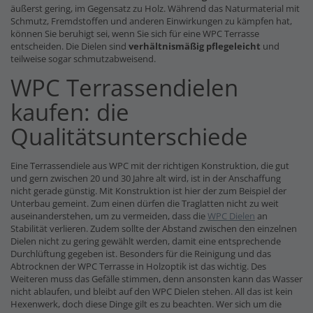
äußerst gering, im Gegensatz zu Holz. Während das Naturmaterial mit
Schmutz, Fremdstoffen und anderen Einwirkungen zu kämpfen hat,
können Sie beruhigt sei, wenn Sie sich für eine WPC Terrasse
entscheiden. Die Dielen sind
verhältnismäßig pflegeleicht
und
teilweise sogar schmutzabweisend.
WPC Terrassendielen
kaufen: die
Qualitätsunterschiede
Eine Terrassendiele aus WPC mit der richtigen Konstruktion, die gut
und gern zwischen 20 und 30 Jahre alt wird, ist in der Anschaffung
nicht gerade günstig. Mit Konstruktion ist hier der zum Beispiel der
Unterbau gemeint. Zum einen dürfen die Traglatten nicht zu weit
auseinanderstehen, um zu vermeiden, dass die
WPC Dielen
an
Stabilität verlieren. Zudem sollte der Abstand zwischen den einzelnen
Dielen nicht zu gering gewählt werden, damit eine entsprechende
Durchlüftung gegeben ist. Besonders für die Reinigung und das
Abtrocknen der WPC Terrasse in Holzoptik ist das wichtig. Des
Weiteren muss das Gefälle stimmen, denn ansonsten kann das Wasser
nicht ablaufen, und bleibt auf den WPC Dielen stehen. All das ist kein
Hexenwerk, doch diese Dinge gilt es zu beachten. Wer sich um die