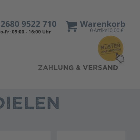
02680 9522 710
Warenkorb
0
Artikel
0,00 €
o-Fr: 09:00 - 16:00 Uhr
ZAHLUNG & VERSAND
IELEN