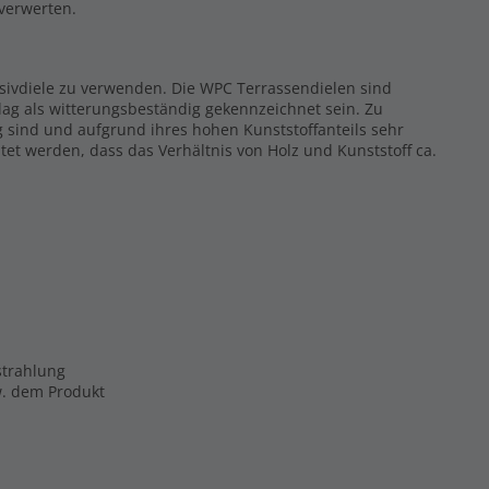
rverwerten.
ssivdiele zu verwenden. Die WPC Terrassendielen sind
ag als witterungsbeständig gekennzeichnet sein. Zu
g sind und aufgrund ihres hohen Kunststoffanteils sehr
tet werden, dass das Verhältnis von Holz und Kunststoff ca.
strahlung
zw. dem Produkt