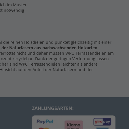
eich im Muster
ist notwendig
al die reinen Holzdielen und punktet gleichzeitig mit einer
e der Naturfasern
aus nachwachsenden Holzarten
 verrottet nicht und daher müssen WPC Terrassendielen am
Prozent recyclebar. Dank der geringen Verformung lassen
 her sind WPC Terrassendielen leichter als andere
Hinsicht auf den Anteil der Naturfasern und der
ZAHLUNGSARTEN: