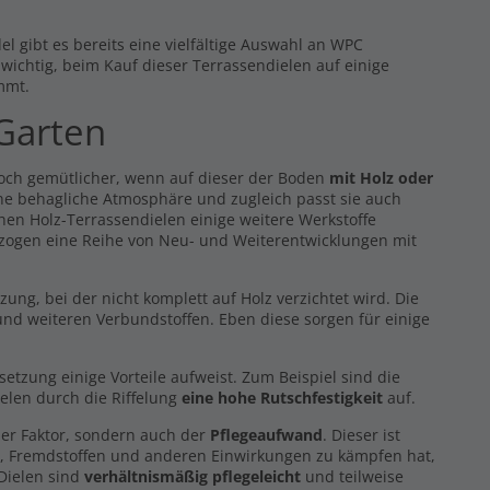
l gibt es bereits eine vielfältige Auswahl an WPC
s wichtig, beim Kauf dieser Terrassendielen auf einige
mmt.
 Garten
noch gemütlicher, wenn auf dieser der Boden
mit Holz oder
eine behagliche Atmosphäre und zugleich passt sie auch
hen Holz-Terrassendielen einige weitere Werkstoffe
 zogen eine Reihe von Neu- und Weiterentwicklungen mit
g, bei der nicht komplett auf Holz verzichtet wird. Die
nd weiteren Verbundstoffen. Eben diese sorgen für einige
zung einige Vorteile aufweist. Zum Beispiel sind die
elen durch die Riffelung
eine hohe Rutschfestigkeit
auf.
er Faktor, sondern auch der
Pflegeaufwand
. Dieser ist
z, Fremdstoffen und anderen Einwirkungen zu kämpfen hat,
 Dielen sind
verhältnismäßig pflegeleicht
und teilweise