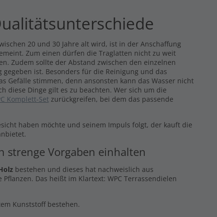
ualitätsunterschiede
ischen 20 und 30 Jahre alt wird, ist in der Anschaffung
gemeint. Zum einen dürfen die Traglatten nicht zu weit
eren. Zudem sollte der Abstand zwischen den einzelnen
 gegeben ist. Besonders für die Reinigung und das
das Gefälle stimmen, denn ansonsten kann das Wasser nicht
ch diese Dinge gilt es zu beachten. Wer sich um die
C Komplett-Set
zurückgreifen, bei dem das passende
esicht haben möchte und seinem Impuls folgt, der kauft die
nbietet.
en strenge Vorgaben einhalten
Holz
bestehen und dieses hat nachweislich aus
 Pflanzen. Das heißt im Klartext: WPC Terrassendielen
ltem Kunststoff bestehen.