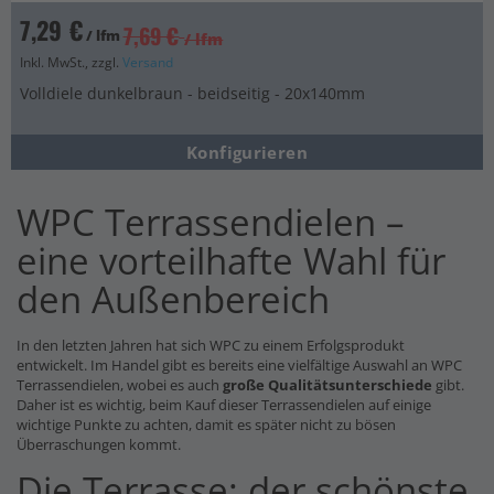
7,29 €
7,69 €
/ lfm
/ lfm
Inkl. MwSt., zzgl.
Versand
Volldiele dunkelbraun - beidseitig - 20x140mm
Konfigurieren
WPC Terrassendielen –
eine vorteilhafte Wahl für
den Außenbereich
In den letzten Jahren hat sich WPC zu einem Erfolgsprodukt
entwickelt. Im Handel gibt es bereits eine vielfältige Auswahl an WPC
Terrassendielen, wobei es auch
große Qualitätsunterschiede
gibt.
Daher ist es wichtig, beim Kauf dieser Terrassendielen auf einige
wichtige Punkte zu achten, damit es später nicht zu bösen
Überraschungen kommt.
Die Terrasse: der schönste