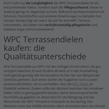
Doch nicht nur
die Langlebigkeit
der WPC Terrassendielen ist ein
entscheidender Faktor, sondern auch der
Pflegeaufwand
. Dieser ist
äußerst gering, im Gegensatz zu Holz. Während das Naturmaterial mit
Schmutz, Fremdstoffen und anderen Einwirkungen zu kämpfen hat,
können Sie beruhigt sei, wenn Sie sich für eine WPC Terrasse
entscheiden. Die Dielen sind
verhältnismäßig pflegeleicht
und
teilweise sogar schmutzabweisend.
WPC Terrassendielen
kaufen: die
Qualitätsunterschiede
Eine Terrassendiele aus WPC mit der richtigen Konstruktion, die gut
und gern zwischen 20 und 30 Jahre alt wird, ist in der Anschaffung
nicht gerade günstig. Mit Konstruktion ist hier der zum Beispiel der
Unterbau gemeint. Zum einen dürfen die Traglatten nicht zu weit
auseinanderstehen, um zu vermeiden, dass die
WPC Dielen
an
Stabilität verlieren. Zudem sollte der Abstand zwischen den einzelnen
Dielen nicht zu gering gewählt werden, damit eine entsprechende
Durchlüftung gegeben ist. Besonders für die Reinigung und das
Abtrocknen der WPC Terrasse in Holzoptik ist das wichtig. Des
Weiteren muss das Gefälle stimmen, denn ansonsten kann das Wasser