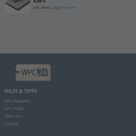
0,00 €
Inkl. MwSt., zzgl.
Versand
HILFE & TIPPS
WPC-Ratgeber
WPC FAQs
Über uns
Kontakt