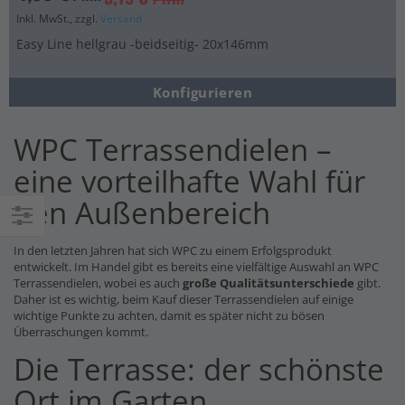
Inkl. MwSt., zzgl.
Versand
Easy Line hellgrau -beidseitig- 20x146mm
Konfigurieren
WPC Terrassendielen –
eine vorteilhafte Wahl für
den Außenbereich
Einkaufsoptionen
In den letzten Jahren hat sich WPC zu einem Erfolgsprodukt
entwickelt. Im Handel gibt es bereits eine vielfältige Auswahl an WPC
Terrassendielen, wobei es auch
große Qualitätsunterschiede
gibt.
Daher ist es wichtig, beim Kauf dieser Terrassendielen auf einige
wichtige Punkte zu achten, damit es später nicht zu bösen
Überraschungen kommt.
Die Terrasse: der schönste
Ort im Garten