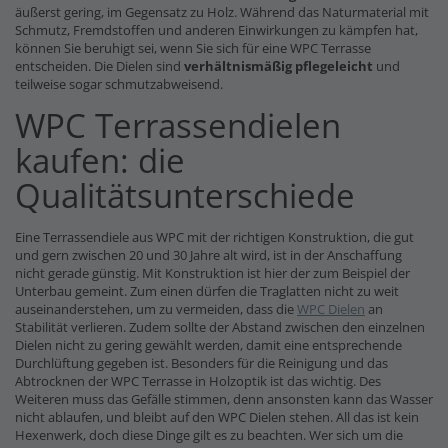
äußerst gering, im Gegensatz zu Holz. Während das Naturmaterial mit
Schmutz, Fremdstoffen und anderen Einwirkungen zu kämpfen hat,
können Sie beruhigt sei, wenn Sie sich für eine WPC Terrasse
entscheiden. Die Dielen sind
verhältnismäßig pflegeleicht
und
teilweise sogar schmutzabweisend.
WPC Terrassendielen
kaufen: die
Qualitätsunterschiede
Eine Terrassendiele aus WPC mit der richtigen Konstruktion, die gut
und gern zwischen 20 und 30 Jahre alt wird, ist in der Anschaffung
nicht gerade günstig. Mit Konstruktion ist hier der zum Beispiel der
Unterbau gemeint. Zum einen dürfen die Traglatten nicht zu weit
auseinanderstehen, um zu vermeiden, dass die
WPC Dielen
an
Stabilität verlieren. Zudem sollte der Abstand zwischen den einzelnen
Dielen nicht zu gering gewählt werden, damit eine entsprechende
Durchlüftung gegeben ist. Besonders für die Reinigung und das
Abtrocknen der WPC Terrasse in Holzoptik ist das wichtig. Des
Weiteren muss das Gefälle stimmen, denn ansonsten kann das Wasser
nicht ablaufen, und bleibt auf den WPC Dielen stehen. All das ist kein
Hexenwerk, doch diese Dinge gilt es zu beachten. Wer sich um die