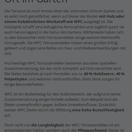
Die Terrasse ist noch immer einer der schönsten Orte im Garten und
es wirkt noch gemütlicher, wenn auf dieser der Boden
mit Holz oder
einem holzähnlichen Werkstoff wie WPC
ausgelegt ist. Die
Holzoptik schafft eine behagliche Atmosphäre und zugleich passt sie
auch hervorragend in die Natur des Gartens. Mittlerweile haben sich
zu den klassischen Holz-Terrassendielen einige weitere Werkstoffe
hinzugesellt. Die WPC Terrassendielen haben einen großen Erfolg
gefeiert und zogen eine Reihe von Neu- und Weiterentwicklungen mit
sich.
Hochwertige WPC Terrassendielen bestehen aus einer speziellen
Zusammensetzung, bei der nicht komplett auf Holz verzichtet wird.
Die Dielen bestehen je nach Hersteller aus ca.
60 % Holzfasern, 40 %
Polyethylen
und weiteren Verbundstoffen. Eben diese sorgen für
einige Besonderheiten.
WPC ist ein Bodenbelag für den Außenbereich, der aufgrund seiner
Zusammensetzung einige Vorteile aufweist. Zum Beispiel sind die
Dielen unempfindlich gegen äußere Umwelteinflüsse. Zusätzlich
weisen WPC Dielen durch die Riffelung
eine hohe Rutschfestigkeit
auf.
Doch nicht nur
die Langlebigkeit
der WPC Terrassendielen ist ein
entscheidender Faktor, sondern auch der
Pflegeaufwand
. Dieser ist