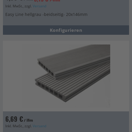
Inkl. MwSt., zzgl.
Versand
Easy Line hellgrau -beidseitig- 20x146mm
Konfigurieren
6,69 €
/ lfm
Inkl. MwSt., zzgl.
Versand