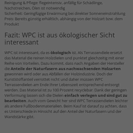
Reinigung & Pflege: flegeintensiv, anfällig für Schädlinge,
Nachstreichen, Ölen ist notwendig
Sicherheit: Geringfügige Erwärmung bei direkter Sonneneinstrahlung
Preis: Bereits günstig erhältlich, abhängig von der Holzart bzw. dem
Produkt
Fazit: WPC ist aus ökologischer Sicht
interessant
WPC ist interessant, da es
ökologisch
ist. Als Terrassendiele ersetzt
das Material die reinen Holzdielen und punktet gleichzeitig mit einer
Reihe von Vorteilen. Dazu kommt, dass nach Angaben der Hersteller
die
Anteile der Naturfasern
aus nachwachsenden Holzarten
gewonnen wird oder aus Abfällen der Holzindustrie. Doch der
Kunststoffanteil verrottet nicht und daher müssen WPC
Terrassendielen am Ende Ihrer Lebenszeit entsprechend entsorgt
werden. Das Material ist zu 100 Prozent recyclebar. Dank der geringen
Verformung lassen sich die Dielen
einfach verlegen und sind gut zu
bearbeiten
. Auch vom Gewicht her sind WPC Terrassendielen leichter
als andere Fußbodenmaterialien. Beim Kauf ist darauf zu achten, dass
es Unterschiede in Hinsicht auf den Anteil der Naturfasern und der
Wandstärke gibt.