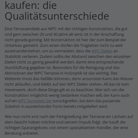
kaufen: die
Qualitätsunterschiede
Eine Terrassendiele aus WPC mit der richtigen Konstruktion, die gut
und gern zwischen 20 und 30 Jahre alt wird, ist in der Anschaffung
nicht gerade günstig. Mit Konstruktion ist hier der zum Beispiel der
Unterbau gemeint. Zum einen dürfen die Traglatten nicht zu weit
auseinanderstehen, um zu vermeiden, dass die
WPC Dielen
an
Stabilität verlieren. Zudem sollte der Abstand zwischen den einzelnen
Dielen nicht zu gering gewählt werden, damit eine entsprechende
Durchlüftung gegeben ist. Besonders für die Reinigung und das
Abtrocknen der WPC Terrasse in Holzoptik ist das wichtig. Des
Weiteren muss das Gefälle stimmen, denn ansonsten kann das Wasser
nicht ablaufen, und bleibt auf den WPC Dielen stehen. All das ist kein
Hexenwerk, doch diese Dinge gilt es zu beachten. Wer sich um die
Konstruktion möglichst wenig Gedanken machen will, der kann auch
auf ein
WPC Komplett-Set
zurückgreifen, bei dem das passende
Zubehör in ausreichender Form bereits mitgeliefert wird.
Wer nun nicht erst nach der Fertigstellung der Terrasse ein Lächeln auf
dem Gesicht haben möchte und seinem Impuls folgt, der kauft die
richtigen Sparangebote, von einem spezialisierten Händler, der eine
Beratung anbietet.