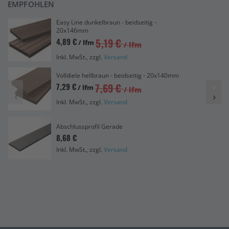
EMPFOHLEN
Easy Line dunkelbraun - beidseitig -
20x146mm
5,19 €
4,89 €
/ lfm
/ lfm
Inkl. MwSt., zzgl.
Versand
Volldiele hellbraun - beidseitig - 20x140mm
7,69 €
7,29 €
/ lfm
/ lfm
Inkl. MwSt., zzgl.
Versand
Abschlussprofil Gerade
8,68 €
Inkl. MwSt., zzgl.
Versand