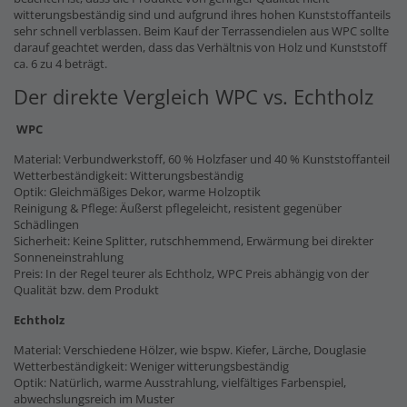
witterungsbeständig sind und aufgrund ihres hohen Kunststoffanteils
sehr schnell verblassen. Beim Kauf der Terrassendielen aus WPC sollte
darauf geachtet werden, dass das Verhältnis von Holz und Kunststoff
ca. 6 zu 4 beträgt.
Der direkte Vergleich WPC vs. Echtholz
WPC
Material: Verbundwerkstoff, 60 % Holzfaser und 40 % Kunststoffanteil
Wetterbeständigkeit: Witterungsbeständig
Optik: Gleichmäßiges Dekor, warme Holzoptik
Reinigung & Pflege: Äußerst pflegeleicht, resistent gegenüber
Schädlingen
Sicherheit: Keine Splitter, rutschhemmend, Erwärmung bei direkter
Sonneneinstrahlung
Preis: In der Regel teurer als Echtholz, WPC Preis abhängig von der
Qualität bzw. dem Produkt
Echtholz
Material: Verschiedene Hölzer, wie bspw. Kiefer, Lärche, Douglasie
Wetterbeständigkeit: Weniger witterungsbeständig
Optik: Natürlich, warme Ausstrahlung, vielfältiges Farbenspiel,
abwechslungsreich im Muster