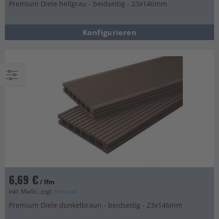
Premium Diele hellgrau - beidseitig - 23x146mm
Konfigurieren
Einkaufsoptionen
6,69 €
/ lfm
Inkl. MwSt., zzgl.
Versand
Premium Diele dunkelbraun - beidseitig - 23x146mm