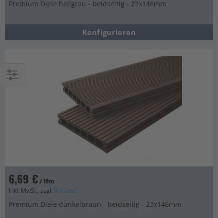
Premium Diele hellgrau - beidseitig - 23x146mm
Konfigurieren
Einkaufsoptionen
6,69 €
/ lfm
Inkl. MwSt., zzgl.
Versand
Premium Diele dunkelbraun - beidseitig - 23x146mm