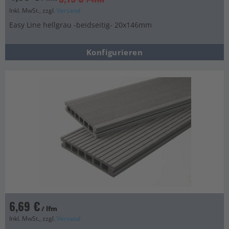
Inkl. MwSt., zzgl.
Versand
Easy Line hellgrau -beidseitig- 20x146mm
Konfigurieren
6,69 €
/ lfm
Inkl. MwSt., zzgl.
Versand