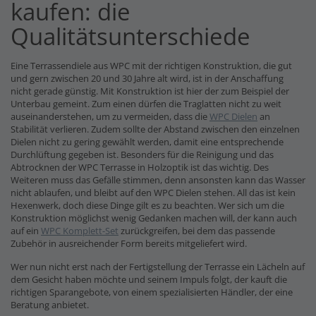
kaufen: die
Qualitätsunterschiede
Eine Terrassendiele aus WPC mit der richtigen Konstruktion, die gut
und gern zwischen 20 und 30 Jahre alt wird, ist in der Anschaffung
nicht gerade günstig. Mit Konstruktion ist hier der zum Beispiel der
Unterbau gemeint. Zum einen dürfen die Traglatten nicht zu weit
auseinanderstehen, um zu vermeiden, dass die
WPC Dielen
an
Stabilität verlieren. Zudem sollte der Abstand zwischen den einzelnen
Dielen nicht zu gering gewählt werden, damit eine entsprechende
Durchlüftung gegeben ist. Besonders für die Reinigung und das
Abtrocknen der WPC Terrasse in Holzoptik ist das wichtig. Des
Weiteren muss das Gefälle stimmen, denn ansonsten kann das Wasser
nicht ablaufen, und bleibt auf den WPC Dielen stehen. All das ist kein
Hexenwerk, doch diese Dinge gilt es zu beachten. Wer sich um die
Konstruktion möglichst wenig Gedanken machen will, der kann auch
auf ein
WPC Komplett-Set
zurückgreifen, bei dem das passende
Zubehör in ausreichender Form bereits mitgeliefert wird.
Wer nun nicht erst nach der Fertigstellung der Terrasse ein Lächeln auf
dem Gesicht haben möchte und seinem Impuls folgt, der kauft die
richtigen Sparangebote, von einem spezialisierten Händler, der eine
Beratung anbietet.