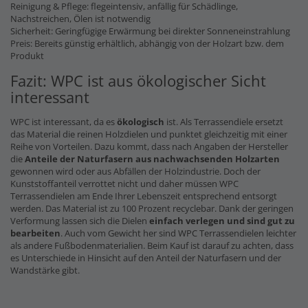
Reinigung & Pflege: flegeintensiv, anfällig für Schädlinge,
Nachstreichen, Ölen ist notwendig
Sicherheit: Geringfügige Erwärmung bei direkter Sonneneinstrahlung
Preis: Bereits günstig erhältlich, abhängig von der Holzart bzw. dem
Produkt
Fazit: WPC ist aus ökologischer Sicht
interessant
WPC ist interessant, da es
ökologisch
ist. Als Terrassendiele ersetzt
das Material die reinen Holzdielen und punktet gleichzeitig mit einer
Reihe von Vorteilen. Dazu kommt, dass nach Angaben der Hersteller
die
Anteile der Naturfasern
aus nachwachsenden Holzarten
gewonnen wird oder aus Abfällen der Holzindustrie. Doch der
Kunststoffanteil verrottet nicht und daher müssen WPC
Terrassendielen am Ende Ihrer Lebenszeit entsprechend entsorgt
werden. Das Material ist zu 100 Prozent recyclebar. Dank der geringen
Verformung lassen sich die Dielen
einfach verlegen und sind gut zu
bearbeiten
. Auch vom Gewicht her sind WPC Terrassendielen leichter
als andere Fußbodenmaterialien. Beim Kauf ist darauf zu achten, dass
es Unterschiede in Hinsicht auf den Anteil der Naturfasern und der
Wandstärke gibt.