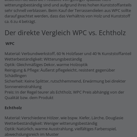
witterungsbeständig sind und aufgrund ihres hohen Kunststoffanteils
sehr schnell verblassen. Beim Kauf der Terrassendielen aus WPC sollte
darauf geachtet werden, dass das Verhältnis von Holz und Kunststoff
ca. 6 zu 4 beträgt.
Der direkte Vergleich WPC vs. Echtholz
WPC
Material: Verbundwerkstoff, 60 % Holzfaser und 40 % Kunststoffanteil
Wetterbeständigkeit: Witterungsbeständig
Optik: Gleichmäßiges Dekor, warme Holzoptik
Reinigung & Pflege: Äußerst pflegeleicht, resistent gegenüber
Schädlingen
Sicherheit: Keine Splitter, rutschhemmend, Erwärmung bei direkter
Sonneneinstrahlung
Preis: In der Regel teurer als Echtholz, WPC Preis abhängig von der
Qualität bzw. dem Produkt
Echtholz
Material: Verschiedene Hölzer, wie bspw. Kiefer, Lärche, Douglasie
Wetterbeständigkeit: Weniger witterungsbeständig
Optik: Natürlich, warme Ausstrahlung, vielfältiges Farbenspiel,
abwechslungsreich im Muster