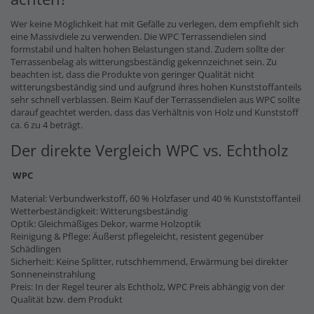
Wer keine Möglichkeit hat mit Gefälle zu verlegen, dem empfiehlt sich
eine Massivdiele zu verwenden. Die WPC Terrassendielen sind
formstabil und halten hohen Belastungen stand. Zudem sollte der
Terrassenbelag als witterungsbeständig gekennzeichnet sein. Zu
beachten ist, dass die Produkte von geringer Qualität nicht
witterungsbeständig sind und aufgrund ihres hohen Kunststoffanteils
sehr schnell verblassen. Beim Kauf der Terrassendielen aus WPC sollte
darauf geachtet werden, dass das Verhältnis von Holz und Kunststoff
ca. 6 zu 4 beträgt.
Der direkte Vergleich WPC vs. Echtholz
WPC
Material: Verbundwerkstoff, 60 % Holzfaser und 40 % Kunststoffanteil
Wetterbeständigkeit: Witterungsbeständig
Optik: Gleichmäßiges Dekor, warme Holzoptik
Reinigung & Pflege: Äußerst pflegeleicht, resistent gegenüber
Schädlingen
Sicherheit: Keine Splitter, rutschhemmend, Erwärmung bei direkter
Sonneneinstrahlung
Preis: In der Regel teurer als Echtholz, WPC Preis abhängig von der
Qualität bzw. dem Produkt