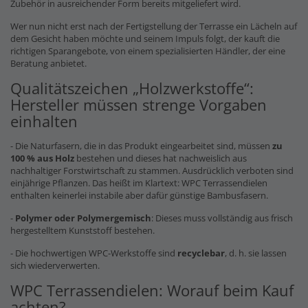
Zubehör in ausreichender Form bereits mitgeliefert wird.
Wer nun nicht erst nach der Fertigstellung der Terrasse ein Lächeln auf
dem Gesicht haben möchte und seinem Impuls folgt, der kauft die
richtigen Sparangebote, von einem spezialisierten Händler, der eine
Beratung anbietet.
Qualitätszeichen „Holzwerkstoffe“:
Hersteller müssen strenge Vorgaben
einhalten
- Die Naturfasern, die in das Produkt eingearbeitet sind, müssen
zu
100 % aus Holz
bestehen und dieses hat nachweislich aus
nachhaltiger Forstwirtschaft zu stammen. Ausdrücklich verboten sind
einjährige Pflanzen. Das heißt im Klartext: WPC Terrassendielen
enthalten keinerlei instabile aber dafür günstige Bambusfasern.
-
Polymer oder Polymergemisch
: Dieses muss vollständig aus frisch
hergestelltem Kunststoff bestehen.
- Die hochwertigen WPC-Werkstoffe sind
recyclebar
, d. h. sie lassen
sich wiederverwerten.
WPC Terrassendielen: Worauf beim Kauf
achten?