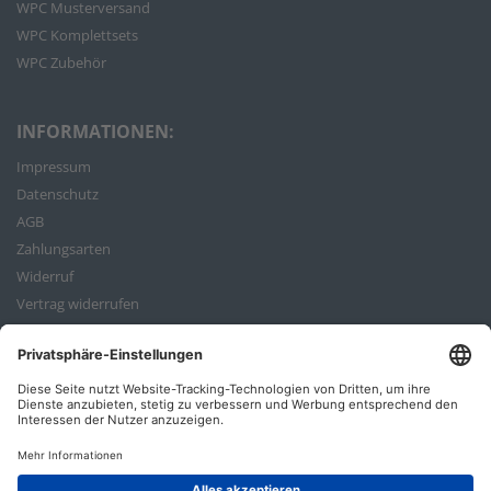
WPC Musterversand
WPC Komplettsets
WPC Zubehör
INFORMATIONEN:
Impressum
Datenschutz
AGB
Zahlungsarten
Widerruf
Vertrag widerrufen
Bestellvorgang
ZAHLUNGSARTEN: