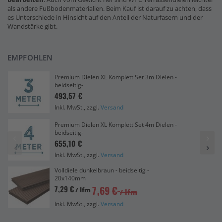
als andere Fußbodenmaterialien. Beim Kauf ist darauf zu achten, dass
es Unterschiede in Hinsicht auf den Anteil der Naturfasern und der
Wandstärke gibt.
EMPFOHLEN
Premium Dielen XL Komplett Set 3m Dielen -
beidseitig-
493,57 €
Inkl. MwSt., zzgl.
Versand
Premium Dielen XL Komplett Set 4m Dielen -
beidseitig-
655,10 €
Inkl. MwSt., zzgl.
Versand
Volldiele dunkelbraun - beidseitig -
20x140mm
7,69 €
7,29 €
/ lfm
/ lfm
Inkl. MwSt., zzgl.
Versand