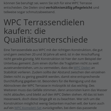
können Sie beruhigt sei, wenn Sie sich für eine WPC Terrasse
entscheiden. Die Dielen sind
verhältnismäßig pflegeleicht
und
teilweise sogar schmutzabweisend.
WPC Terrassendielen
kaufen: die
Qualitätsunterschiede
Eine Terrassendiele aus WPC mit der richtigen Konstruktion, die gut
und gern zwischen 20 und 30 Jahre alt wird, ist in der Anschaffung
nicht gerade günstig. Mit Konstruktion ist hier der zum Beispiel der
Unterbau gemeint. Zum einen dürfen die Traglatten nicht zu weit
auseinanderstehen, um zu vermeiden, dass die
WPC Dielen
an
Stabilität verlieren. Zudem sollte der Abstand zwischen den einzelnen
Dielen nicht zu gering gewählt werden, damit eine entsprechende
Durchlüftung gegeben ist. Besonders für die Reinigung und das
Abtrocknen der WPC Terrasse in Holzoptik ist das wichtig. Des
Weiteren muss das Gefälle stimmen, denn ansonsten kann das Wasser
nicht ablaufen, und bleibt auf den WPC Dielen stehen. All das ist kein
Hexenwerk, doch diese Dinge gilt es zu beachten. Wer sich um die
Konstruktion möglichst wenig Gedanken machen will, der kann auch
auf ein
WPC Komplett-Set
zurückgreifen, bei dem das passende