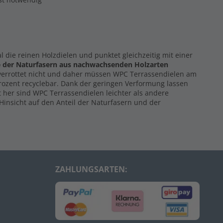
al die reinen Holzdielen und punktet gleichzeitig mit einer
e der Naturfasern
aus nachwachsenden Holzarten
 verrottet nicht und daher müssen WPC Terrassendielen am
Prozent recyclebar. Dank der geringen Verformung lassen
 her sind WPC Terrassendielen leichter als andere
Hinsicht auf den Anteil der Naturfasern und der
ZAHLUNGSARTEN: