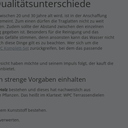
ualitätsunterschiede
ischen 20 und 30 Jahre alt wird, ist in der Anschaffung
gemeint. Zum einen dürfen die Traglatten nicht zu weit
eren. Zudem sollte der Abstand zwischen den einzelnen
 gegeben ist. Besonders für die Reinigung und das
das Gefälle stimmen, denn ansonsten kann das Wasser nicht
ch diese Dinge gilt es zu beachten. Wer sich um die
C Komplett-Set
zurückgreifen, bei dem das passende
esicht haben möchte und seinem Impuls folgt, der kauft die
nbietet.
en strenge Vorgaben einhalten
Holz
bestehen und dieses hat nachweislich aus
 Pflanzen. Das heißt im Klartext: WPC Terrassendielen
ltem Kunststoff bestehen.
rverwerten.