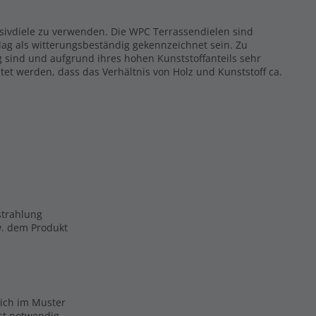
ssivdiele zu verwenden. Die WPC Terrassendielen sind
ag als witterungsbeständig gekennzeichnet sein. Zu
g sind und aufgrund ihres hohen Kunststoffanteils sehr
tet werden, dass das Verhältnis von Holz und Kunststoff ca.
strahlung
zw. dem Produkt
eich im Muster
ist notwendig