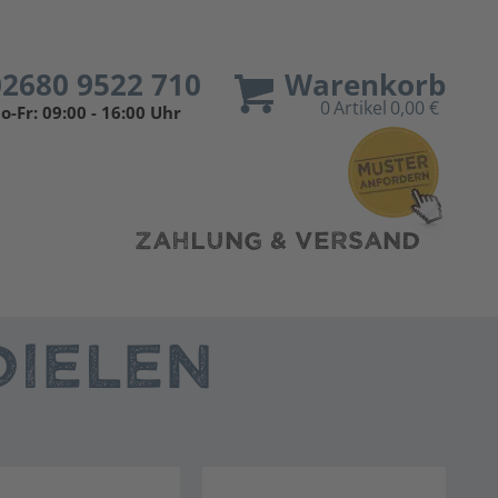
02680 9522 710
Warenkorb
0
Artikel
0,00 €
o-Fr: 09:00 - 16:00 Uhr
ZAHLUNG & VERSAND
IELEN