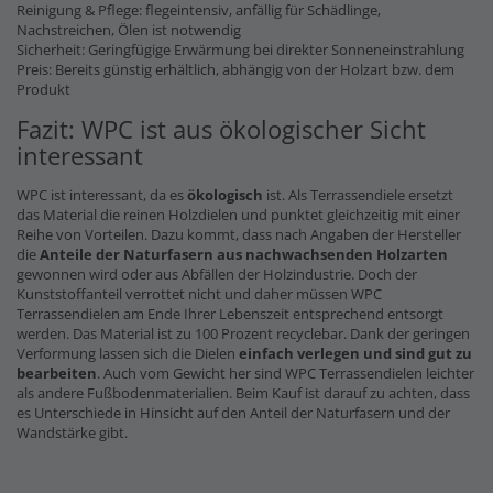
Reinigung & Pflege: flegeintensiv, anfällig für Schädlinge,
Nachstreichen, Ölen ist notwendig
Sicherheit: Geringfügige Erwärmung bei direkter Sonneneinstrahlung
Preis: Bereits günstig erhältlich, abhängig von der Holzart bzw. dem
Produkt
Fazit: WPC ist aus ökologischer Sicht
interessant
WPC ist interessant, da es
ökologisch
ist. Als Terrassendiele ersetzt
das Material die reinen Holzdielen und punktet gleichzeitig mit einer
Reihe von Vorteilen. Dazu kommt, dass nach Angaben der Hersteller
die
Anteile der Naturfasern
aus nachwachsenden Holzarten
gewonnen wird oder aus Abfällen der Holzindustrie. Doch der
Kunststoffanteil verrottet nicht und daher müssen WPC
Terrassendielen am Ende Ihrer Lebenszeit entsprechend entsorgt
werden. Das Material ist zu 100 Prozent recyclebar. Dank der geringen
Verformung lassen sich die Dielen
einfach verlegen und sind gut zu
bearbeiten
. Auch vom Gewicht her sind WPC Terrassendielen leichter
als andere Fußbodenmaterialien. Beim Kauf ist darauf zu achten, dass
es Unterschiede in Hinsicht auf den Anteil der Naturfasern und der
Wandstärke gibt.