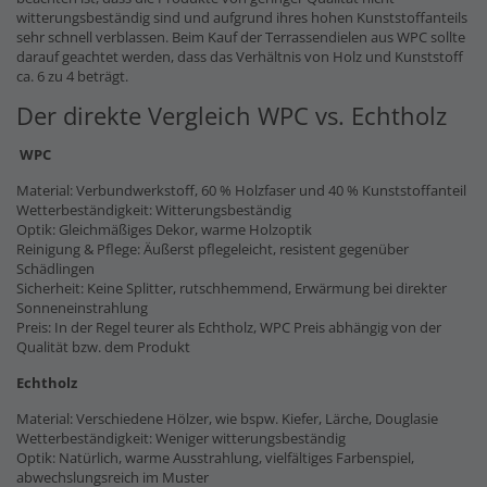
witterungsbeständig sind und aufgrund ihres hohen Kunststoffanteils
sehr schnell verblassen. Beim Kauf der Terrassendielen aus WPC sollte
darauf geachtet werden, dass das Verhältnis von Holz und Kunststoff
ca. 6 zu 4 beträgt.
Der direkte Vergleich WPC vs. Echtholz
WPC
Material: Verbundwerkstoff, 60 % Holzfaser und 40 % Kunststoffanteil
Wetterbeständigkeit: Witterungsbeständig
Optik: Gleichmäßiges Dekor, warme Holzoptik
Reinigung & Pflege: Äußerst pflegeleicht, resistent gegenüber
Schädlingen
Sicherheit: Keine Splitter, rutschhemmend, Erwärmung bei direkter
Sonneneinstrahlung
Preis: In der Regel teurer als Echtholz, WPC Preis abhängig von der
Qualität bzw. dem Produkt
Echtholz
Material: Verschiedene Hölzer, wie bspw. Kiefer, Lärche, Douglasie
Wetterbeständigkeit: Weniger witterungsbeständig
Optik: Natürlich, warme Ausstrahlung, vielfältiges Farbenspiel,
abwechslungsreich im Muster