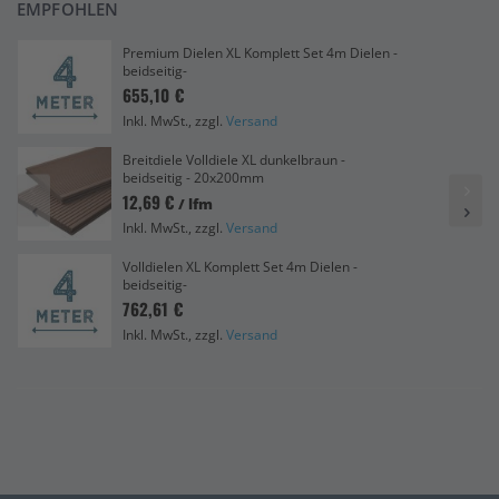
EMPFOHLEN
Premium Dielen XL Komplett Set 4m Dielen -
beidseitig-
655,10 €
Inkl. MwSt., zzgl.
Versand
Breitdiele Volldiele XL dunkelbraun -
beidseitig - 20x200mm
12,69 €
/ lfm
Inkl. MwSt., zzgl.
Versand
Volldielen XL Komplett Set 4m Dielen -
beidseitig-
762,61 €
Inkl. MwSt., zzgl.
Versand