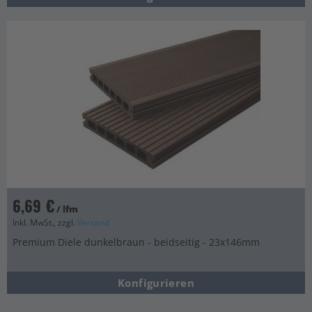
6,69 €
/ lfm
Inkl. MwSt., zzgl.
Versand
Premium Diele dunkelbraun - beidseitig - 23x146mm
Konfigurieren