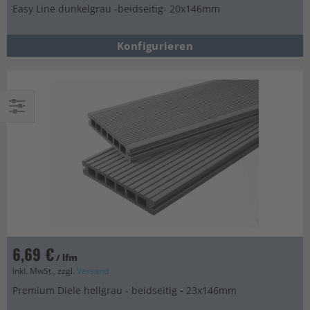
Easy Line dunkelgrau -beidseitig- 20x146mm
Konfigurieren
Einkaufsoptionen
6,69 €
/ lfm
Inkl. MwSt., zzgl.
Versand
Premium Diele hellgrau - beidseitig - 23x146mm