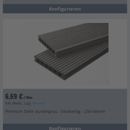
Konfigurieren
6,69 €
/ lfm
Inkl. MwSt., zzgl.
Versand
Premium Diele dunkelgrau - beidseitig - 23x146mm
Konfigurieren