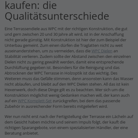
kaufen: die
Qualitätsunterschiede
Eine Terrassendiele aus WPC mit der richtigen Konstruktion, die gut
und gern zwischen 20 und 30 Jahre alt wird, ist in der Anschaffung
nicht gerade günstig. Mit Konstruktion ist hier der zum Beispiel der
Unterbau gemeint. Zum einen dürfen die Traglatten nicht zu weit
auseinanderstehen, um zu vermeiden, dass die
WPC Dielen
an
Stabilität verlieren. Zudem sollte der Abstand zwischen den einzelnen
Dielen nicht zu gering gewählt werden, damit eine entsprechende
Durchlüftung gegeben ist. Besonders für die Reinigung und das
Abtrocknen der WPC Terrasse in Holzoptik ist das wichtig. Des
Weiteren muss das Gefälle stimmen, denn ansonsten kann das Wasser
nicht ablaufen, und bleibt auf den WPC Dielen stehen. All das ist kein
Hexenwerk, doch diese Dinge gilt es zu beachten. Wer sich um die
Konstruktion möglichst wenig Gedanken machen will, der kann auch
auf ein
WPC Komplett-Set
zurückgreifen, bei dem das passende
Zubehör in ausreichender Form bereits mitgeliefert wird.
Wer nun nicht erst nach der Fertigstellung der Terrasse ein Lächeln auf
dem Gesicht haben möchte und seinem Impuls folgt, der kauft die
richtigen Sparangebote, von einem spezialisierten Händler, der eine
Beratung anbietet.