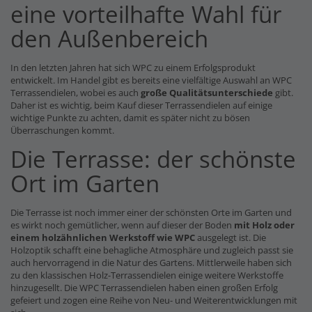
eine vorteilhafte Wahl für
den Außenbereich
In den letzten Jahren hat sich WPC zu einem Erfolgsprodukt
entwickelt. Im Handel gibt es bereits eine vielfältige Auswahl an WPC
Terrassendielen, wobei es auch
große Qualitätsunterschiede
gibt.
Daher ist es wichtig, beim Kauf dieser Terrassendielen auf einige
wichtige Punkte zu achten, damit es später nicht zu bösen
Überraschungen kommt.
Die Terrasse: der schönste
Ort im Garten
Die Terrasse ist noch immer einer der schönsten Orte im Garten und
es wirkt noch gemütlicher, wenn auf dieser der Boden
mit Holz oder
einem holzähnlichen Werkstoff wie WPC
ausgelegt ist. Die
Holzoptik schafft eine behagliche Atmosphäre und zugleich passt sie
auch hervorragend in die Natur des Gartens. Mittlerweile haben sich
zu den klassischen Holz-Terrassendielen einige weitere Werkstoffe
hinzugesellt. Die WPC Terrassendielen haben einen großen Erfolg
gefeiert und zogen eine Reihe von Neu- und Weiterentwicklungen mit