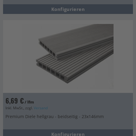
Konfigurieren
6,69 €
/ lfm
Inkl. MwSt., zzgl.
Versand
Premium Diele hellgrau - beidseitig - 23x146mm
Konfigurieren