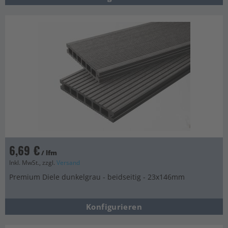
6,69 €
/ lfm
Inkl. MwSt., zzgl.
Versand
Premium Diele dunkelgrau - beidseitig - 23x146mm
Konfigurieren