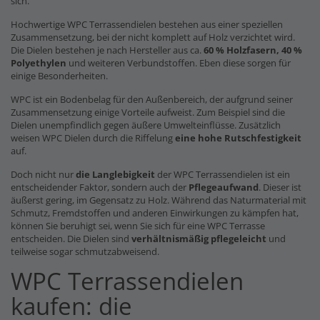
sich.
Hochwertige WPC Terrassendielen bestehen aus einer speziellen
Zusammensetzung, bei der nicht komplett auf Holz verzichtet wird.
Die Dielen bestehen je nach Hersteller aus ca.
60 % Holzfasern, 40 %
Polyethylen
und weiteren Verbundstoffen. Eben diese sorgen für
einige Besonderheiten.
WPC ist ein Bodenbelag für den Außenbereich, der aufgrund seiner
Zusammensetzung einige Vorteile aufweist. Zum Beispiel sind die
Dielen unempfindlich gegen äußere Umwelteinflüsse. Zusätzlich
weisen WPC Dielen durch die Riffelung
eine hohe Rutschfestigkeit
auf.
Doch nicht nur
die Langlebigkeit
der WPC Terrassendielen ist ein
entscheidender Faktor, sondern auch der
Pflegeaufwand
. Dieser ist
äußerst gering, im Gegensatz zu Holz. Während das Naturmaterial mit
Schmutz, Fremdstoffen und anderen Einwirkungen zu kämpfen hat,
können Sie beruhigt sei, wenn Sie sich für eine WPC Terrasse
entscheiden. Die Dielen sind
verhältnismäßig pflegeleicht
und
teilweise sogar schmutzabweisend.
WPC Terrassendielen
kaufen: die