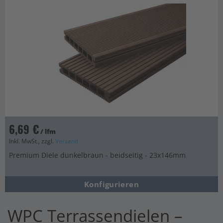
6,69 €
/ lfm
Inkl. MwSt., zzgl.
Versand
Premium Diele dunkelbraun - beidseitig - 23x146mm
Konfigurieren
WPC Terrassendielen –