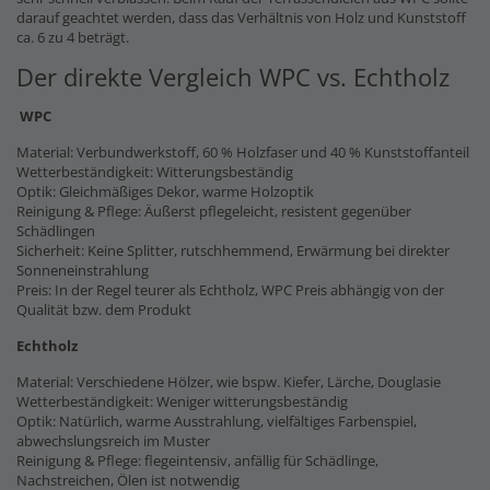
darauf geachtet werden, dass das Verhältnis von Holz und Kunststoff
ca. 6 zu 4 beträgt.
Der direkte Vergleich WPC vs. Echtholz
WPC
Material: Verbundwerkstoff, 60 % Holzfaser und 40 % Kunststoffanteil
Wetterbeständigkeit: Witterungsbeständig
Optik: Gleichmäßiges Dekor, warme Holzoptik
Reinigung & Pflege: Äußerst pflegeleicht, resistent gegenüber
Schädlingen
Sicherheit: Keine Splitter, rutschhemmend, Erwärmung bei direkter
Sonneneinstrahlung
Preis: In der Regel teurer als Echtholz, WPC Preis abhängig von der
Qualität bzw. dem Produkt
Echtholz
Material: Verschiedene Hölzer, wie bspw. Kiefer, Lärche, Douglasie
Wetterbeständigkeit: Weniger witterungsbeständig
Optik: Natürlich, warme Ausstrahlung, vielfältiges Farbenspiel,
abwechslungsreich im Muster
Reinigung & Pflege: flegeintensiv, anfällig für Schädlinge,
Nachstreichen, Ölen ist notwendig