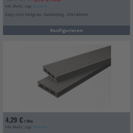
Inkl. MwSt., zzgl.
Versand
Easy Line hellgrau -beidseitig- 20x146mm
Konfigurieren
4,29 €
/ lfm
Inkl. MwSt., zzgl.
Versand