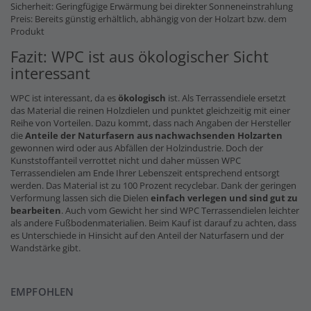
Sicherheit: Geringfügige Erwärmung bei direkter Sonneneinstrahlung
Preis: Bereits günstig erhältlich, abhängig von der Holzart bzw. dem
Produkt
Fazit: WPC ist aus ökologischer Sicht
interessant
WPC ist interessant, da es
ökologisch
ist. Als Terrassendiele ersetzt
das Material die reinen Holzdielen und punktet gleichzeitig mit einer
Reihe von Vorteilen. Dazu kommt, dass nach Angaben der Hersteller
die
Anteile der Naturfasern
aus nachwachsenden Holzarten
gewonnen wird oder aus Abfällen der Holzindustrie. Doch der
Kunststoffanteil verrottet nicht und daher müssen WPC
Terrassendielen am Ende Ihrer Lebenszeit entsprechend entsorgt
werden. Das Material ist zu 100 Prozent recyclebar. Dank der geringen
Verformung lassen sich die Dielen
einfach verlegen und sind gut zu
bearbeiten
. Auch vom Gewicht her sind WPC Terrassendielen leichter
als andere Fußbodenmaterialien. Beim Kauf ist darauf zu achten, dass
es Unterschiede in Hinsicht auf den Anteil der Naturfasern und der
Wandstärke gibt.
EMPFOHLEN