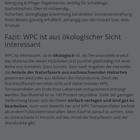
Reinigung & Pflege: flegeintensiv, anfällig für Schädlinge,
Nachstreichen, Ölen ist notwendig
Sicherheit: Geringfügige Erwärmung bei direkter Sonneneinstrahlung
Preis: Bereits günstig erhältlich, abhängig von der Holzart bzw. dem
Produkt
Fazit: WPC ist aus ökologischer Sicht
interessant
WPC ist interessant, da es
ökologisch
ist. Als Terrassendiele ersetzt
das Material die reinen Holzdielen und punktet gleichzeitig mit einer
Reihe von Vorteilen. Dazu kommt, dass nach Angaben der Hersteller
die
Anteile der Naturfasern
aus nachwachsenden Holzarten
gewonnen wird oder aus Abfällen der Holzindustrie. Doch der
Kunststoffanteil verrottet nicht und daher müssen WPC
Terrassendielen am Ende Ihrer Lebenszeit entsprechend entsorgt
werden. Das Material ist zu 100 Prozent recyclebar. Dank der geringen
Verformung lassen sich die Dielen
einfach verlegen und sind gut zu
bearbeiten
. Auch vom Gewicht her sind WPC Terrassendielen leichter
als andere Fußbodenmaterialien. Beim Kauf ist darauf zu achten, dass
es Unterschiede in Hinsicht auf den Anteil der Naturfasern und der
Wandstärke gibt.