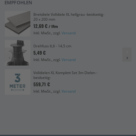
EMPFOHLEN
Breitdiele Volldiele XL hellgrau -beidseitig-
20 x 200 mm
12,69 €
/ lfm
Inkl. MwSt., zzgl.
Versand
Drehfuss 6,6 - 14,5 cm
5,49 €
Inkl. MwSt., zzgl.
Versand
Volldielen XL Komplett Set 3m Dielen -
beidseitig-
559,71 €
Inkl. MwSt., zzgl.
Versand