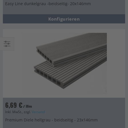
Easy Line dunkelgrau -beidseitig- 20x146mm
Konfigurieren
Einkaufsoptionen
6,69 €
/ lfm
Inkl. MwSt., zzgl.
Versand
Premium Diele hellgrau - beidseitig - 23x146mm