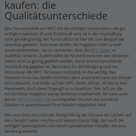
kaufen: die
Qualitätsunterschiede
Eine Terrassendiele aus WPC mit der richtigen Konstruktion, die gut
und gern zwischen 20 und 30 Jahre alt wird, ist in der Anschaffung
nicht gerade günstig. Mit Konstruktion ist hier der zum Beispiel der
Unterbau gemeint. Zum einen dürfen die Traglatten nicht zu weit
auseinanderstehen, um zu vermeiden, dass die
WPC Dielen
an
Stabilität verlieren. Zudem sollte der Abstand zwischen den einzelnen
Dielen nicht zu gering gewählt werden, damit eine entsprechende
Durchlüftung gegeben ist. Besonders für die Reinigung und das
Abtrocknen der WPC Terrasse in Holzoptik ist das wichtig. Des
Weiteren muss das Gefälle stimmen, denn ansonsten kann das Wasser
nicht ablaufen, und bleibt auf den WPC Dielen stehen. All das ist kein
Hexenwerk, doch diese Dinge gilt es zu beachten. Wer sich um die
Konstruktion möglichst wenig Gedanken machen will, der kann auch
auf ein
WPC Komplett-Set
zurückgreifen, bei dem das passende
Zubehör in ausreichender Form bereits mitgeliefert wird.
Wer nun nicht erst nach der Fertigstellung der Terrasse ein Lächeln auf
dem Gesicht haben möchte und seinem Impuls folgt, der kauft die
richtigen Sparangebote, von einem spezialisierten Händler, der eine
Beratung anbietet.