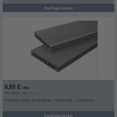
Konfigurieren
6,69 €
/ lfm
Inkl. MwSt., zzgl.
Versand
Premium Diele dunkelgrau - beidseitig - 23x146mm
Konfigurieren