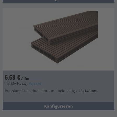
6,69 €
/ lfm
Inkl. MwSt., zzgl.
Versand
Premium Diele dunkelbraun - beidseitig - 23x146mm
Konfigurieren