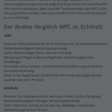
witterungsbeständig sind und aufgrund ihres hohen Kunststoffanteils
sehr schnell verblassen. Beim Kauf der Terrassendielen aus WPC sollte
darauf geachtet werden, dass das Verhältnis von Holz und Kunststoff
ca. 6 zu 4 beträgt.
Der direkte Vergleich WPC vs. Echtholz
WPC
Material: Verbundwerkstoff, 60 % Holzfaser und 40 % Kunststoffanteil
Wetterbeständigkeit: Witterungsbeständig
Optik: Gleichmäßiges Dekor, warme Holzoptik
Reinigung & Pflege: Äußerst pflegeleicht, resistent gegenüber
Schädlingen
Sicherheit: Keine Splitter, rutschhemmend, Erwärmung bei direkter
Sonneneinstrahlung
Preis: In der Regel teurer als Echtholz, WPC Preis abhängig von der
Qualität bzw. dem Produkt
Echtholz
Material: Verschiedene Hölzer, wie bspw. Kiefer, Lärche, Douglasie
Wetterbeständigkeit: Weniger witterungsbeständig
Optik: Natürlich, warme Ausstrahlung, vielfältiges Farbenspiel,
abwechslungsreich im Muster