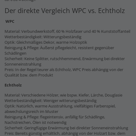
Der direkte Vergleich WPC vs. Echtholz
WPC
Material: Verbundwerkstoff, 60 % Holzfaser und 40 % Kunststoffanteil
Wetterbeständigkeit: Witterungsbeständig
Optik: Gleichmäßiges Dekor, warme Holzoptik
Reinigung & Pflege: Äußerst pflegeleicht, resistent gegenüber
Schädlingen
Sicherheit: Keine Splitter, rutschhemmend, Erwärmung bei direkter
Sonneneinstrahlung
Preis: In der Regel teurer als Echtholz, WPC Preis abhängig von der
Qualität bzw. dem Produkt
Echtholz
Material: Verschiedene Hölzer, wie bspw. Kiefer, Lärche, Douglasie
Wetterbeständigkeit: Weniger witterungsbeständig
Optik: Natürlich, warme Ausstrahlung, vielfältiges Farbenspiel,
abwechslungsreich im Muster
Reinigung & Pflege: flegeintensiv, anfällig für Schädlinge,
Nachstreichen, Ölen ist notwendig
Sicherheit: Geringfügige Erwärmung bei direkter Sonneneinstrahlung
Preis: Bereits günstig erhältlich, abhängig von der Holzart bzw. dem