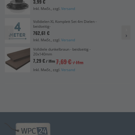
3,99 €
Inkl. MwSt., zzgl.
Versand
Volldielen XL Komplett Set 4m Dielen -
beidseitig-
762,61 €
Inkl. MwSt., zzgl.
Versand
Volldiele dunkelbraun - beidseitig -
20x140mm
7,69 €
7,29 €
/ lfm
/ lfm
Inkl. MwSt., zzgl.
Versand