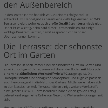
den Außenbereich
In den letzten Jahren hat sich WPC zu einem Erfolgsprodukt
entwickelt. Im Handel gibt es bereits eine vielfältige Auswahl an WPC
Terrassendielen, wobei es auch
große Qualitätsunterschiede
gibt.
Daher ist es wichtig, beim Kauf dieser Terrassendielen auf einige
wichtige Punkte zu achten, damit es später nicht zu bösen
Überraschungen kommt.
Die Terrasse: der schönste
Ort im Garten
Die Terrasse ist noch immer einer der schönsten Orte im Garten und
es wirkt noch gemütlicher, wenn auf dieser der Boden
mit Holz oder
einem holzähnlichen Werkstoff wie WPC
ausgelegt ist. Die
Holzoptik schafft eine behagliche Atmosphäre und zugleich passt sie
auch hervorragend in die Natur des Gartens. Mittlerweile haben sich
zu den klassischen Holz-Terrassendielen einige weitere Werkstoffe
hinzugesellt. Die WPC Terrassendielen haben einen großen Erfolg
gefeiert und zogen eine Reihe von Neu- und Weiterentwicklungen mit
sich.
Hochwertige WPC Terrassendielen bestehen aus einer speziellen