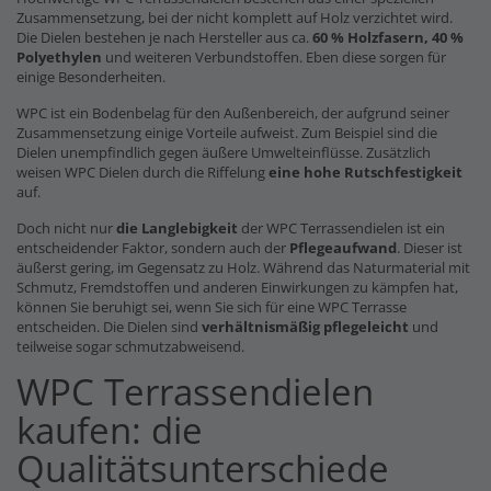
Zusammensetzung, bei der nicht komplett auf Holz verzichtet wird.
Die Dielen bestehen je nach Hersteller aus ca.
60 % Holzfasern, 40 %
Polyethylen
und weiteren Verbundstoffen. Eben diese sorgen für
einige Besonderheiten.
WPC ist ein Bodenbelag für den Außenbereich, der aufgrund seiner
Zusammensetzung einige Vorteile aufweist. Zum Beispiel sind die
Dielen unempfindlich gegen äußere Umwelteinflüsse. Zusätzlich
weisen WPC Dielen durch die Riffelung
eine hohe Rutschfestigkeit
auf.
Doch nicht nur
die Langlebigkeit
der WPC Terrassendielen ist ein
entscheidender Faktor, sondern auch der
Pflegeaufwand
. Dieser ist
äußerst gering, im Gegensatz zu Holz. Während das Naturmaterial mit
Schmutz, Fremdstoffen und anderen Einwirkungen zu kämpfen hat,
können Sie beruhigt sei, wenn Sie sich für eine WPC Terrasse
entscheiden. Die Dielen sind
verhältnismäßig pflegeleicht
und
teilweise sogar schmutzabweisend.
WPC Terrassendielen
kaufen: die
Qualitätsunterschiede