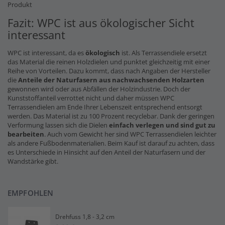
Produkt
Fazit: WPC ist aus ökologischer Sicht
interessant
WPC ist interessant, da es
ökologisch
ist. Als Terrassendiele ersetzt
das Material die reinen Holzdielen und punktet gleichzeitig mit einer
Reihe von Vorteilen. Dazu kommt, dass nach Angaben der Hersteller
die
Anteile der Naturfasern
aus nachwachsenden Holzarten
gewonnen wird oder aus Abfällen der Holzindustrie. Doch der
Kunststoffanteil verrottet nicht und daher müssen WPC
Terrassendielen am Ende Ihrer Lebenszeit entsprechend entsorgt
werden. Das Material ist zu 100 Prozent recyclebar. Dank der geringen
Verformung lassen sich die Dielen
einfach verlegen und sind gut zu
bearbeiten
. Auch vom Gewicht her sind WPC Terrassendielen leichter
als andere Fußbodenmaterialien. Beim Kauf ist darauf zu achten, dass
es Unterschiede in Hinsicht auf den Anteil der Naturfasern und der
Wandstärke gibt.
EMPFOHLEN
Drehfuss 1,8 - 3,2 cm