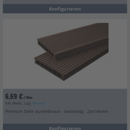
Konfigurieren
6,69 €
/ lfm
Inkl. MwSt., zzgl.
Versand
Premium Diele dunkelbraun - beidseitig - 23x146mm
Konfigurieren