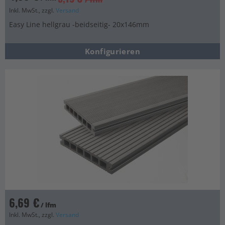
Inkl. MwSt., zzgl.
Versand
Easy Line hellgrau -beidseitig- 20x146mm
Konfigurieren
6,69 €
/ lfm
Inkl. MwSt., zzgl.
Versand