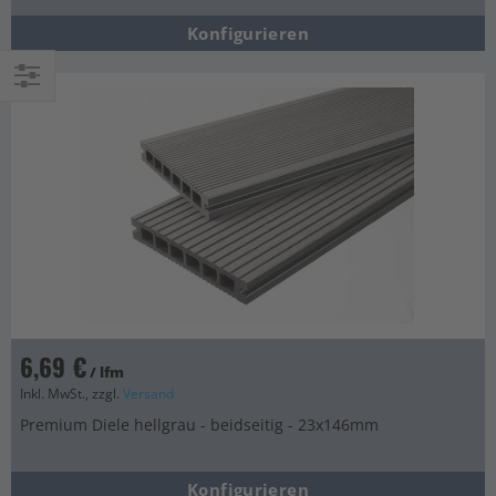
Konfigurieren
Einkaufsoptionen
6,69 €
/ lfm
Inkl. MwSt., zzgl.
Versand
Premium Diele hellgrau - beidseitig - 23x146mm
Konfigurieren