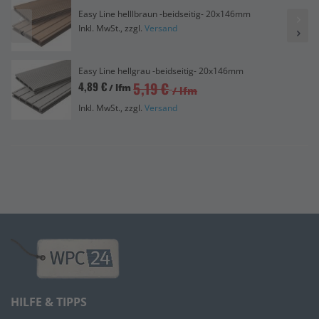
Easy Line helllbraun -beidseitig- 20x146mm
Inkl. MwSt., zzgl.
Versand
Easy Line hellgrau -beidseitig- 20x146mm
5,19 €
4,89 €
/ lfm
/ lfm
Inkl. MwSt., zzgl.
Versand
HILFE & TIPPS