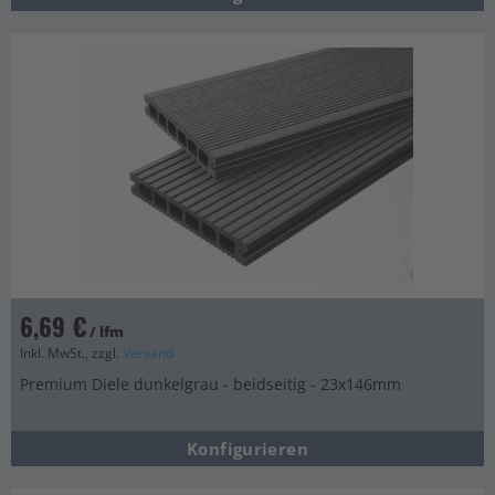
6,69 €
/ lfm
Inkl. MwSt., zzgl.
Versand
Premium Diele dunkelgrau - beidseitig - 23x146mm
Konfigurieren