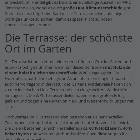
entwickelt. Im Handel gibt es bereits eine vielfältige Auswahl an WPC
Terrassendielen, wobei es auch
große Qualitätsunterschiede
gibt.
Daher ist es wichtig, beim Kauf dieser Terrassendielen auf einige
wichtige Punkte zu achten, damit es später nicht zu bösen
Überraschungen kommt.
Die Terrasse: der schönste
Ort im Garten
Die Terrasse ist noch immer einer der schönsten Orte im Garten und
es wirkt noch gemütlicher, wenn auf dieser der Boden
mit Holz oder
einem holzähnlichen Werkstoff wie WPC
ausgelegt ist. Die
Holzoptik schafft eine behagliche Atmosphäre und zugleich passt sie
auch hervorragend in die Natur des Gartens. Mittlerweile haben sich
zu den klassischen Holz-Terrassendielen einige weitere Werkstoffe
hinzugesellt. Die WPC Terrassendielen haben einen großen Erfolg
gefeiert und zogen eine Reihe von Neu- und Weiterentwicklungen mit
sich.
Hochwertige WPC Terrassendielen bestehen aus einer speziellen
Zusammensetzung, bei der nicht komplett auf Holz verzichtet wird.
Die Dielen bestehen je nach Hersteller aus ca.
60 % Holzfasern, 40 %
Polyethylen
und weiteren Verbundstoffen. Eben diese sorgen für
einige Besonderheiten.