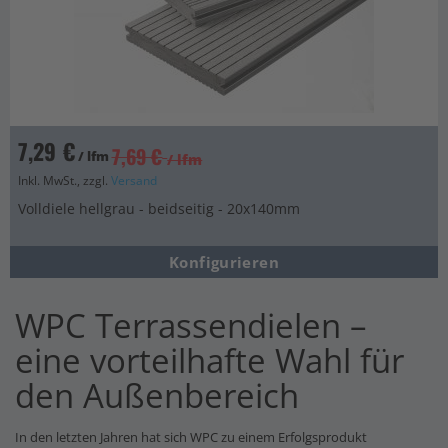
7,29 €
7,69 €
/ lfm
/ lfm
Inkl. MwSt., zzgl.
Versand
Volldiele hellgrau - beidseitig - 20x140mm
Konfigurieren
WPC Terrassendielen –
eine vorteilhafte Wahl für
den Außenbereich
In den letzten Jahren hat sich WPC zu einem Erfolgsprodukt