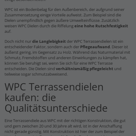
WPC ist ein Bodenbelag für den Außenbereich, der aufgrund seiner
Zusammensetzung einige Vorteile aufweist. Zum Beispiel sind die
Dielen unempfindlich gegen äußere Umwelteinflüsse. Zusätzlich
weisen WPC Dielen durch die Riffelung
eine hohe Rutschfestigkeit
auf.
Doch nicht nur
die Langlebigkeit
der WPC Terrassendielen ist ein
entscheidender Faktor, sondern auch der
Pflegeaufwand
. Dieser ist
äußerst gering, im Gegensatz zu Holz. Während das Naturmaterial mit
Schmutz, Fremdstoffen und anderen Einwirkungen zu kämpfen hat,
können Sie beruhigt sei, wenn Sie sich für eine WPC Terrasse
entscheiden. Die Dielen sind
verhältnismäßig pflegeleicht
und
teilweise sogar schmutzabweisend.
WPC Terrassendielen
kaufen: die
Qualitätsunterschiede
Eine Terrassendiele aus WPC mit der richtigen Konstruktion, die gut
und gern zwischen 20 und 30 Jahre alt wird, ist in der Anschaffung
nicht gerade günstig. Mit Konstruktion ist hier der zum Beispiel der