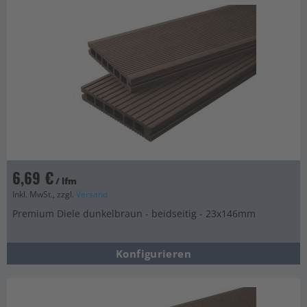
6,69 €
/ lfm
Inkl. MwSt., zzgl.
Versand
Premium Diele dunkelbraun - beidseitig - 23x146mm
Konfigurieren