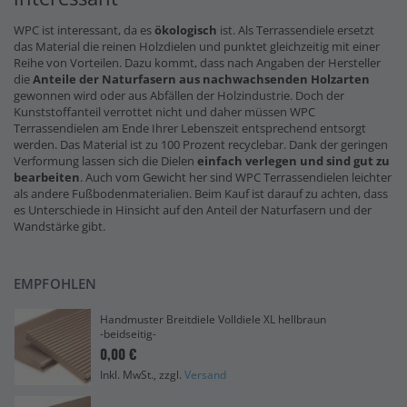
WPC ist interessant, da es
ökologisch
ist. Als Terrassendiele ersetzt
das Material die reinen Holzdielen und punktet gleichzeitig mit einer
Reihe von Vorteilen. Dazu kommt, dass nach Angaben der Hersteller
die
Anteile der Naturfasern
aus nachwachsenden Holzarten
gewonnen wird oder aus Abfällen der Holzindustrie. Doch der
Kunststoffanteil verrottet nicht und daher müssen WPC
Terrassendielen am Ende Ihrer Lebenszeit entsprechend entsorgt
werden. Das Material ist zu 100 Prozent recyclebar. Dank der geringen
Verformung lassen sich die Dielen
einfach verlegen und sind gut zu
bearbeiten
. Auch vom Gewicht her sind WPC Terrassendielen leichter
als andere Fußbodenmaterialien. Beim Kauf ist darauf zu achten, dass
es Unterschiede in Hinsicht auf den Anteil der Naturfasern und der
Wandstärke gibt.
EMPFOHLEN
Handmuster Breitdiele Volldiele XL hellbraun
-beidseitig-
0,00 €
Inkl. MwSt., zzgl.
Versand