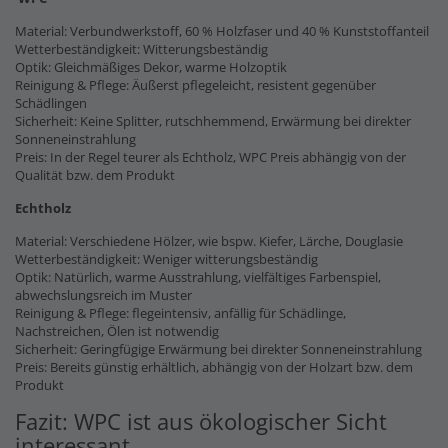
Material: Verbundwerkstoff, 60 % Holzfaser und 40 % Kunststoffanteil
Wetterbeständigkeit: Witterungsbeständig
Optik: Gleichmäßiges Dekor, warme Holzoptik
Reinigung & Pflege: Äußerst pflegeleicht, resistent gegenüber
Schädlingen
Sicherheit: Keine Splitter, rutschhemmend, Erwärmung bei direkter
Sonneneinstrahlung
Preis: In der Regel teurer als Echtholz, WPC Preis abhängig von der
Qualität bzw. dem Produkt
Echtholz
Material: Verschiedene Hölzer, wie bspw. Kiefer, Lärche, Douglasie
Wetterbeständigkeit: Weniger witterungsbeständig
Optik: Natürlich, warme Ausstrahlung, vielfältiges Farbenspiel,
abwechslungsreich im Muster
Reinigung & Pflege: flegeintensiv, anfällig für Schädlinge,
Nachstreichen, Ölen ist notwendig
Sicherheit: Geringfügige Erwärmung bei direkter Sonneneinstrahlung
Preis: Bereits günstig erhältlich, abhängig von der Holzart bzw. dem
Produkt
Fazit: WPC ist aus ökologischer Sicht
interessant