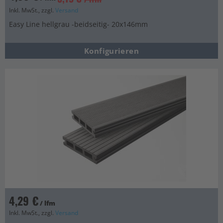
Inkl. MwSt., zzgl.
Versand
Easy Line hellgrau -beidseitig- 20x146mm
Konfigurieren
4,29 €
/ lfm
Inkl. MwSt., zzgl.
Versand