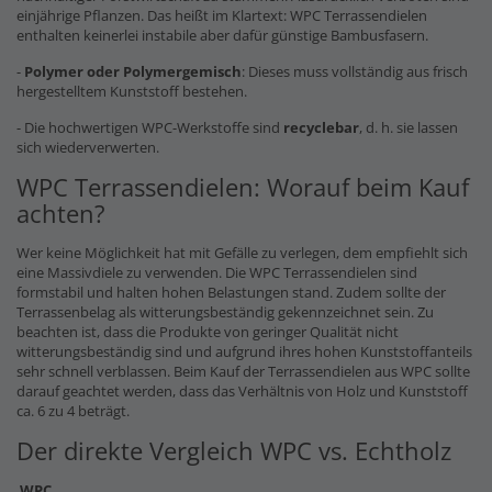
einjährige Pflanzen. Das heißt im Klartext: WPC Terrassendielen
enthalten keinerlei instabile aber dafür günstige Bambusfasern.
-
Polymer oder Polymergemisch
: Dieses muss vollständig aus frisch
hergestelltem Kunststoff bestehen.
- Die hochwertigen WPC-Werkstoffe sind
recyclebar
, d. h. sie lassen
sich wiederverwerten.
WPC Terrassendielen: Worauf beim Kauf
achten?
Wer keine Möglichkeit hat mit Gefälle zu verlegen, dem empfiehlt sich
eine Massivdiele zu verwenden. Die WPC Terrassendielen sind
formstabil und halten hohen Belastungen stand. Zudem sollte der
Terrassenbelag als witterungsbeständig gekennzeichnet sein. Zu
beachten ist, dass die Produkte von geringer Qualität nicht
witterungsbeständig sind und aufgrund ihres hohen Kunststoffanteils
sehr schnell verblassen. Beim Kauf der Terrassendielen aus WPC sollte
darauf geachtet werden, dass das Verhältnis von Holz und Kunststoff
ca. 6 zu 4 beträgt.
Der direkte Vergleich WPC vs. Echtholz
WPC