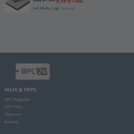
5,19 €
/ lfm
Inkl. MwSt., zzgl.
Versand
HILFE & TIPPS
WPC-Ratgeber
WPC FAQs
Über uns
Kontakt