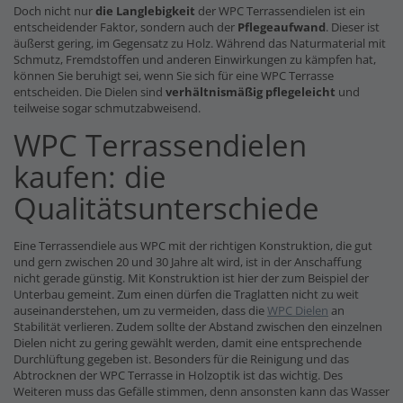
Doch nicht nur
die Langlebigkeit
der WPC Terrassendielen ist ein
entscheidender Faktor, sondern auch der
Pflegeaufwand
. Dieser ist
äußerst gering, im Gegensatz zu Holz. Während das Naturmaterial mit
Schmutz, Fremdstoffen und anderen Einwirkungen zu kämpfen hat,
können Sie beruhigt sei, wenn Sie sich für eine WPC Terrasse
entscheiden. Die Dielen sind
verhältnismäßig pflegeleicht
und
teilweise sogar schmutzabweisend.
WPC Terrassendielen
kaufen: die
Qualitätsunterschiede
Eine Terrassendiele aus WPC mit der richtigen Konstruktion, die gut
und gern zwischen 20 und 30 Jahre alt wird, ist in der Anschaffung
nicht gerade günstig. Mit Konstruktion ist hier der zum Beispiel der
Unterbau gemeint. Zum einen dürfen die Traglatten nicht zu weit
auseinanderstehen, um zu vermeiden, dass die
WPC Dielen
an
Stabilität verlieren. Zudem sollte der Abstand zwischen den einzelnen
Dielen nicht zu gering gewählt werden, damit eine entsprechende
Durchlüftung gegeben ist. Besonders für die Reinigung und das
Abtrocknen der WPC Terrasse in Holzoptik ist das wichtig. Des
Weiteren muss das Gefälle stimmen, denn ansonsten kann das Wasser