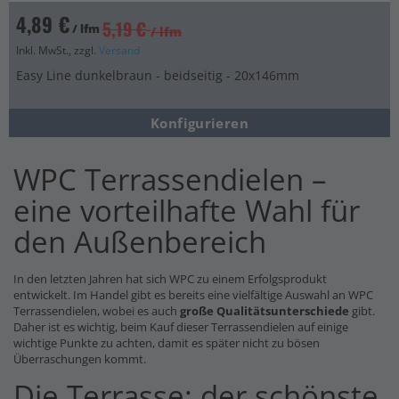
4,89 €
5,19 €
/ lfm
/ lfm
Inkl. MwSt., zzgl.
Versand
Easy Line dunkelbraun - beidseitig - 20x146mm
Konfigurieren
WPC Terrassendielen –
eine vorteilhafte Wahl für
den Außenbereich
In den letzten Jahren hat sich WPC zu einem Erfolgsprodukt
entwickelt. Im Handel gibt es bereits eine vielfältige Auswahl an WPC
Terrassendielen, wobei es auch
große Qualitätsunterschiede
gibt.
Daher ist es wichtig, beim Kauf dieser Terrassendielen auf einige
wichtige Punkte zu achten, damit es später nicht zu bösen
Überraschungen kommt.
Die Terrasse: der schönste