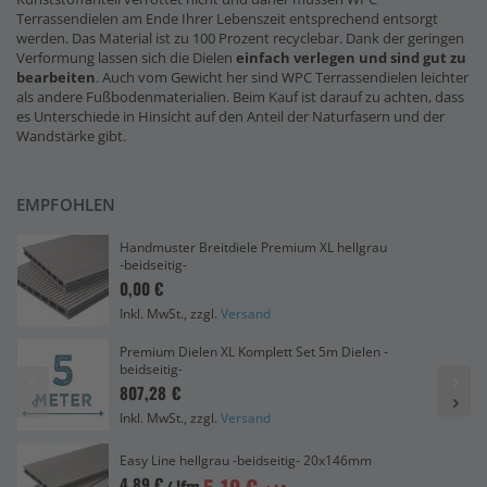
Terrassendielen am Ende Ihrer Lebenszeit entsprechend entsorgt
werden. Das Material ist zu 100 Prozent recyclebar. Dank der geringen
Verformung lassen sich die Dielen
einfach verlegen und sind gut zu
bearbeiten
. Auch vom Gewicht her sind WPC Terrassendielen leichter
als andere Fußbodenmaterialien. Beim Kauf ist darauf zu achten, dass
es Unterschiede in Hinsicht auf den Anteil der Naturfasern und der
Wandstärke gibt.
EMPFOHLEN
Handmuster Breitdiele Premium XL hellgrau
-beidseitig-
0,00 €
Inkl. MwSt., zzgl.
Versand
Premium Dielen XL Komplett Set 5m Dielen -
beidseitig-
807,28 €
Inkl. MwSt., zzgl.
Versand
Easy Line hellgrau -beidseitig- 20x146mm
4,89 €
/ lfm