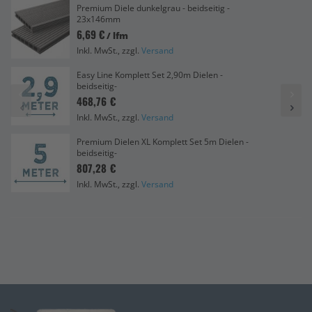
Premium Diele dunkelgrau - beidseitig -
23x146mm
6,69 €
/ lfm
Inkl. MwSt., zzgl.
Versand
Easy Line Komplett Set 2,90m Dielen -
beidseitig-
468,76 €
Inkl. MwSt., zzgl.
Versand
Premium Dielen XL Komplett Set 5m Dielen -
beidseitig-
807,28 €
Inkl. MwSt., zzgl.
Versand