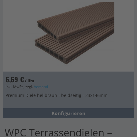
6,69 €
/ lfm
Inkl. MwSt., zzgl.
Versand
Premium Diele hellbraun - beidseitig - 23x146mm
Konfigurieren
WPC Terrassendielen –