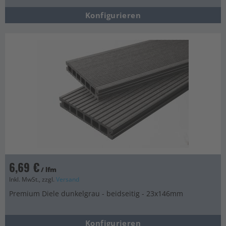
Konfigurieren
6,69 €
/ lfm
Inkl. MwSt., zzgl.
Versand
Premium Diele dunkelgrau - beidseitig - 23x146mm
Konfigurieren