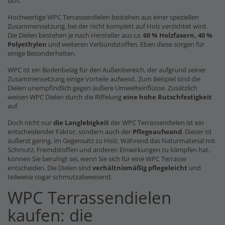
sich.
Hochwertige WPC Terrassendielen bestehen aus einer speziellen
Zusammensetzung, bei der nicht komplett auf Holz verzichtet wird.
Die Dielen bestehen je nach Hersteller aus ca.
60 % Holzfasern, 40 %
Polyethylen
und weiteren Verbundstoffen. Eben diese sorgen für
einige Besonderheiten.
WPC ist ein Bodenbelag für den Außenbereich, der aufgrund seiner
Zusammensetzung einige Vorteile aufweist. Zum Beispiel sind die
Dielen unempfindlich gegen äußere Umwelteinflüsse. Zusätzlich
weisen WPC Dielen durch die Riffelung
eine hohe Rutschfestigkeit
auf.
Doch nicht nur
die Langlebigkeit
der WPC Terrassendielen ist ein
entscheidender Faktor, sondern auch der
Pflegeaufwand
. Dieser ist
äußerst gering, im Gegensatz zu Holz. Während das Naturmaterial mit
Schmutz, Fremdstoffen und anderen Einwirkungen zu kämpfen hat,
können Sie beruhigt sei, wenn Sie sich für eine WPC Terrasse
entscheiden. Die Dielen sind
verhältnismäßig pflegeleicht
und
teilweise sogar schmutzabweisend.
WPC Terrassendielen
kaufen: die