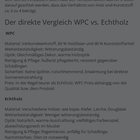
darauf geachtet werden, dass das Verhältnis von Holz und Kunststoff
ca. 6 zu 4 beträgt.
Der direkte Vergleich WPC vs. Echtholz
WPC
Material: Verbundwerkstoff, 60 % Holzfaser und 40 % Kunststoffanteil
Wetterbeständigkeit: Witterungsbeständig
Optik: Gleichmäßiges Dekor, warme Holzoptik
Reinigung & Pflege: Äußerst pflegeleicht, resistent gegenüber
Schädlingen
Sicherheit: Keine Splitter, rutschhemmend, Erwärmung bei direkter
Sonneneinstrahlung
Preis: In der Regel teurer als Echtholz, WPC Preis abhängig von der
Qualität bzw. dem Produkt
Echtholz
Material: Verschiedene Hölzer, wie bspw. Kiefer, Lärche, Douglasie
Wetterbeständigkeit: Weniger witterungsbeständig
Optik: Natürlich, warme Ausstrahlung, vielfältiges Farbenspiel,
abwechslungsreich im Muster
Reinigung & Pflege: flegeintensiv, anfällig für Schädlinge,
Nachstreichen, Ölen ist notwendig