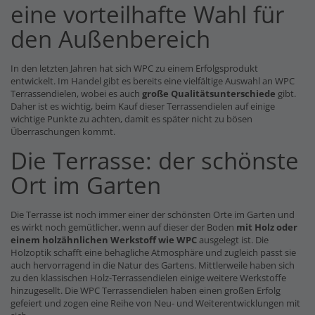
eine vorteilhafte Wahl für
den Außenbereich
In den letzten Jahren hat sich WPC zu einem Erfolgsprodukt
entwickelt. Im Handel gibt es bereits eine vielfältige Auswahl an WPC
Terrassendielen, wobei es auch
große Qualitätsunterschiede
gibt.
Daher ist es wichtig, beim Kauf dieser Terrassendielen auf einige
wichtige Punkte zu achten, damit es später nicht zu bösen
Überraschungen kommt.
Die Terrasse: der schönste
Ort im Garten
Die Terrasse ist noch immer einer der schönsten Orte im Garten und
es wirkt noch gemütlicher, wenn auf dieser der Boden
mit Holz oder
einem holzähnlichen Werkstoff wie WPC
ausgelegt ist. Die
Holzoptik schafft eine behagliche Atmosphäre und zugleich passt sie
auch hervorragend in die Natur des Gartens. Mittlerweile haben sich
zu den klassischen Holz-Terrassendielen einige weitere Werkstoffe
hinzugesellt. Die WPC Terrassendielen haben einen großen Erfolg
gefeiert und zogen eine Reihe von Neu- und Weiterentwicklungen mit