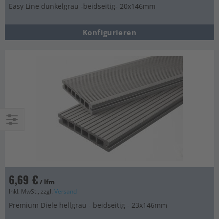
Easy Line dunkelgrau -beidseitig- 20x146mm
Konfigurieren
Einkaufsoptionen
6,69 €
/ lfm
Inkl. MwSt., zzgl.
Versand
Premium Diele hellgrau - beidseitig - 23x146mm