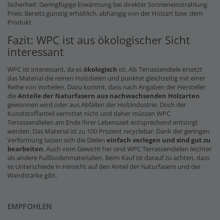
Sicherheit: Geringfügige Erwärmung bei direkter Sonneneinstrahlung
Preis: Bereits günstig erhältlich, abhängig von der Holzart bzw. dem
Produkt
Fazit: WPC ist aus ökologischer Sicht
interessant
WPC ist interessant, da es
ökologisch
ist. Als Terrassendiele ersetzt
das Material die reinen Holzdielen und punktet gleichzeitig mit einer
Reihe von Vorteilen. Dazu kommt, dass nach Angaben der Hersteller
die
Anteile der Naturfasern
aus nachwachsenden Holzarten
gewonnen wird oder aus Abfällen der Holzindustrie. Doch der
Kunststoffanteil verrottet nicht und daher müssen WPC
Terrassendielen am Ende Ihrer Lebenszeit entsprechend entsorgt
werden. Das Material ist zu 100 Prozent recyclebar. Dank der geringen
Verformung lassen sich die Dielen
einfach verlegen und sind gut zu
bearbeiten
. Auch vom Gewicht her sind WPC Terrassendielen leichter
als andere Fußbodenmaterialien. Beim Kauf ist darauf zu achten, dass
es Unterschiede in Hinsicht auf den Anteil der Naturfasern und der
Wandstärke gibt.
EMPFOHLEN