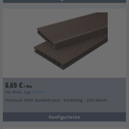
6,69 €
/ lfm
Inkl. MwSt., zzgl.
Versand
Premium Diele dunkelbraun - beidseitig - 23x146mm
Konfigurieren