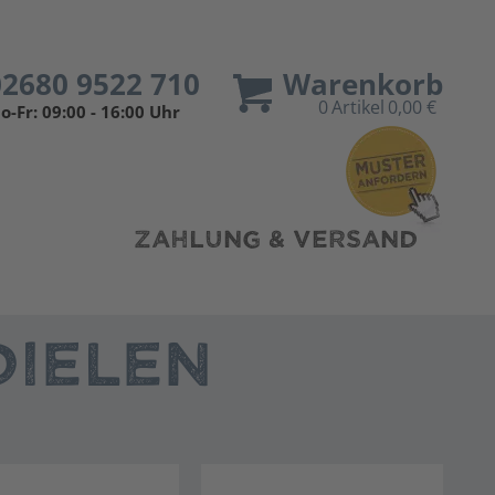
02680 9522 710
Warenkorb
0
Artikel
0,00 €
o-Fr: 09:00 - 16:00 Uhr
ZAHLUNG & VERSAND
IELEN