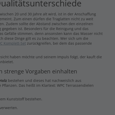
ualitätsunterschiede
ischen 20 und 30 Jahre alt wird, ist in der Anschaffung
gemeint. Zum einen dürfen die Traglatten nicht zu weit
eren. Zudem sollte der Abstand zwischen den einzelnen
 gegeben ist. Besonders für die Reinigung und das
das Gefälle stimmen, denn ansonsten kann das Wasser nicht
ch diese Dinge gilt es zu beachten. Wer sich um die
C Komplett-Set
zurückgreifen, bei dem das passende
esicht haben möchte und seinem Impuls folgt, der kauft die
nbietet.
en strenge Vorgaben einhalten
Holz
bestehen und dieses hat nachweislich aus
 Pflanzen. Das heißt im Klartext: WPC Terrassendielen
ltem Kunststoff bestehen.
rverwerten.