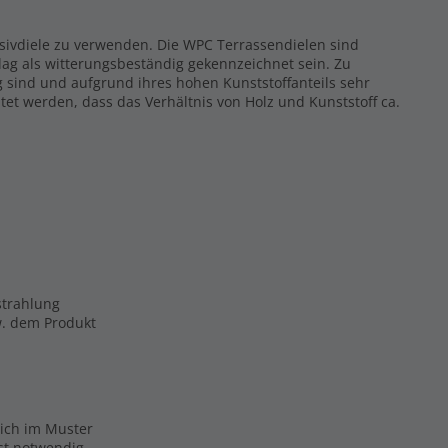
ssivdiele zu verwenden. Die WPC Terrassendielen sind
ag als witterungsbeständig gekennzeichnet sein. Zu
g sind und aufgrund ihres hohen Kunststoffanteils sehr
tet werden, dass das Verhältnis von Holz und Kunststoff ca.
strahlung
zw. dem Produkt
eich im Muster
ist notwendig