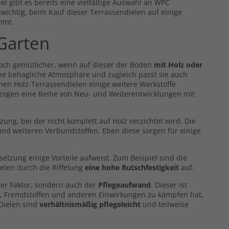
l gibt es bereits eine vielfältige Auswahl an WPC
s wichtig, beim Kauf dieser Terrassendielen auf einige
mmt.
 Garten
noch gemütlicher, wenn auf dieser der Boden
mit Holz oder
eine behagliche Atmosphäre und zugleich passt sie auch
hen Holz-Terrassendielen einige weitere Werkstoffe
 zogen eine Reihe von Neu- und Weiterentwicklungen mit
g, bei der nicht komplett auf Holz verzichtet wird. Die
nd weiteren Verbundstoffen. Eben diese sorgen für einige
zung einige Vorteile aufweist. Zum Beispiel sind die
elen durch die Riffelung
eine hohe Rutschfestigkeit
auf.
er Faktor, sondern auch der
Pflegeaufwand
. Dieser ist
z, Fremdstoffen und anderen Einwirkungen zu kämpfen hat,
 Dielen sind
verhältnismäßig pflegeleicht
und teilweise