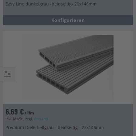
Easy Line dunkelgrau -beidseitig- 20x146mm
Konfigurieren
Einkaufsoptionen
6,69 €
/ lfm
Inkl. MwSt., zzgl.
Versand
Premium Diele hellgrau - beidseitig - 23x146mm