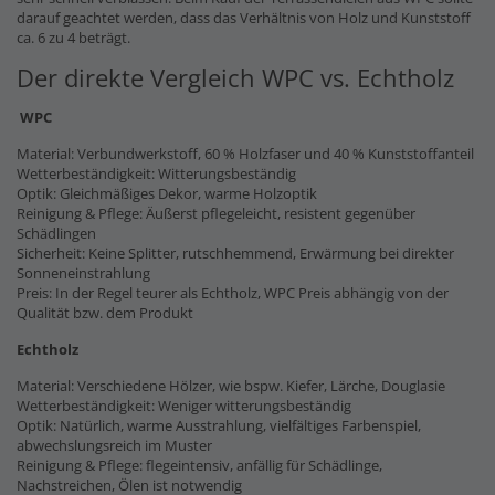
darauf geachtet werden, dass das Verhältnis von Holz und Kunststoff
ca. 6 zu 4 beträgt.
Der direkte Vergleich WPC vs. Echtholz
WPC
Material: Verbundwerkstoff, 60 % Holzfaser und 40 % Kunststoffanteil
Wetterbeständigkeit: Witterungsbeständig
Optik: Gleichmäßiges Dekor, warme Holzoptik
Reinigung & Pflege: Äußerst pflegeleicht, resistent gegenüber
Schädlingen
Sicherheit: Keine Splitter, rutschhemmend, Erwärmung bei direkter
Sonneneinstrahlung
Preis: In der Regel teurer als Echtholz, WPC Preis abhängig von der
Qualität bzw. dem Produkt
Echtholz
Material: Verschiedene Hölzer, wie bspw. Kiefer, Lärche, Douglasie
Wetterbeständigkeit: Weniger witterungsbeständig
Optik: Natürlich, warme Ausstrahlung, vielfältiges Farbenspiel,
abwechslungsreich im Muster
Reinigung & Pflege: flegeintensiv, anfällig für Schädlinge,
Nachstreichen, Ölen ist notwendig