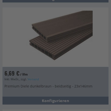
6,69 €
/ lfm
Inkl. MwSt., zzgl.
Versand
Premium Diele dunkelbraun - beidseitig - 23x146mm
Konfigurieren