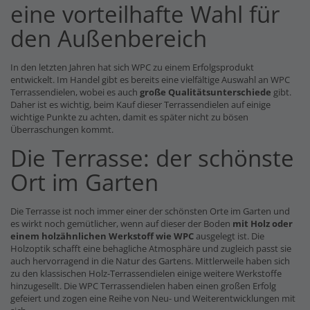
eine vorteilhafte Wahl für
den Außenbereich
In den letzten Jahren hat sich WPC zu einem Erfolgsprodukt
entwickelt. Im Handel gibt es bereits eine vielfältige Auswahl an WPC
Terrassendielen, wobei es auch
große Qualitätsunterschiede
gibt.
Daher ist es wichtig, beim Kauf dieser Terrassendielen auf einige
wichtige Punkte zu achten, damit es später nicht zu bösen
Überraschungen kommt.
Die Terrasse: der schönste
Ort im Garten
Die Terrasse ist noch immer einer der schönsten Orte im Garten und
es wirkt noch gemütlicher, wenn auf dieser der Boden
mit Holz oder
einem holzähnlichen Werkstoff wie WPC
ausgelegt ist. Die
Holzoptik schafft eine behagliche Atmosphäre und zugleich passt sie
auch hervorragend in die Natur des Gartens. Mittlerweile haben sich
zu den klassischen Holz-Terrassendielen einige weitere Werkstoffe
hinzugesellt. Die WPC Terrassendielen haben einen großen Erfolg
gefeiert und zogen eine Reihe von Neu- und Weiterentwicklungen mit