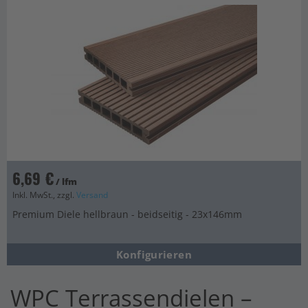
6,69 €
/ lfm
Inkl. MwSt., zzgl.
Versand
Premium Diele hellbraun - beidseitig - 23x146mm
Konfigurieren
WPC Terrassendielen –