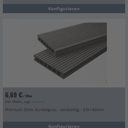
Konfigurieren
6,69 €
/ lfm
Inkl. MwSt., zzgl.
Versand
Premium Diele dunkelgrau - beidseitig - 23x146mm
Konfigurieren