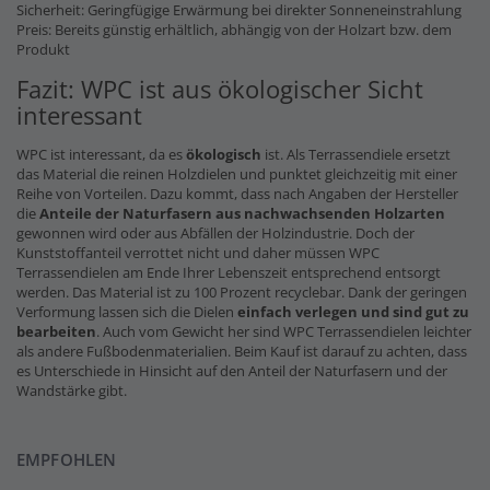
Sicherheit: Geringfügige Erwärmung bei direkter Sonneneinstrahlung
Preis: Bereits günstig erhältlich, abhängig von der Holzart bzw. dem
Produkt
Fazit: WPC ist aus ökologischer Sicht
interessant
WPC ist interessant, da es
ökologisch
ist. Als Terrassendiele ersetzt
das Material die reinen Holzdielen und punktet gleichzeitig mit einer
Reihe von Vorteilen. Dazu kommt, dass nach Angaben der Hersteller
die
Anteile der Naturfasern
aus nachwachsenden Holzarten
gewonnen wird oder aus Abfällen der Holzindustrie. Doch der
Kunststoffanteil verrottet nicht und daher müssen WPC
Terrassendielen am Ende Ihrer Lebenszeit entsprechend entsorgt
werden. Das Material ist zu 100 Prozent recyclebar. Dank der geringen
Verformung lassen sich die Dielen
einfach verlegen und sind gut zu
bearbeiten
. Auch vom Gewicht her sind WPC Terrassendielen leichter
als andere Fußbodenmaterialien. Beim Kauf ist darauf zu achten, dass
es Unterschiede in Hinsicht auf den Anteil der Naturfasern und der
Wandstärke gibt.
EMPFOHLEN