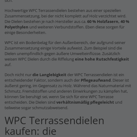
sich.
Hochwertige WPC Terrassendielen bestehen aus einer speziellen
Zusammensetzung, bei der nicht komplett auf Holz verzichtet wird.
Die Dielen bestehen je nach Hersteller aus ca.
60 % Holzfasern, 40 %
Polyethylen
und weiteren Verbundstoffen. Eben diese sorgen für
einige Besonderheiten.
WPC ist ein Bodenbelag für den Außenbereich, der aufgrund seiner
Zusammensetzung einige Vorteile aufweist. Zum Beispiel sind die
Dielen unempfindlich gegen äußere Umwelteinflüsse. Zusätzlich
weisen WPC Dielen durch die Riffelung
eine hohe Rutschfestigkeit
auf.
Doch nicht nur
die Langlebigkeit
der WPC Terrassendielen ist ein
entscheidender Faktor, sondern auch der
Pflegeaufwand
. Dieser ist
äußerst gering, im Gegensatz zu Holz. Während das Naturmaterial mit
Schmutz, Fremdstoffen und anderen Einwirkungen zu kämpfen hat,
können Sie beruhigt sei, wenn Sie sich für eine WPC Terrasse
entscheiden. Die Dielen sind
verhältnismäßig pflegeleicht
und
teilweise sogar schmutzabweisend.
WPC Terrassendielen
kaufen: die