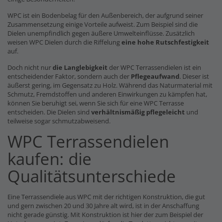
WPC ist ein Bodenbelag für den Außenbereich, der aufgrund seiner
Zusammensetzung einige Vorteile aufweist. Zum Beispiel sind die
Dielen unempfindlich gegen äußere Umwelteinflüsse. Zusätzlich
weisen WPC Dielen durch die Riffelung
eine hohe Rutschfestigkeit
auf.
Doch nicht nur
die Langlebigkeit
der WPC Terrassendielen ist ein
entscheidender Faktor, sondern auch der
Pflegeaufwand
. Dieser ist
äußerst gering, im Gegensatz zu Holz. Während das Naturmaterial mit
Schmutz, Fremdstoffen und anderen Einwirkungen zu kämpfen hat,
können Sie beruhigt sei, wenn Sie sich für eine WPC Terrasse
entscheiden. Die Dielen sind
verhältnismäßig pflegeleicht
und
teilweise sogar schmutzabweisend.
WPC Terrassendielen
kaufen: die
Qualitätsunterschiede
Eine Terrassendiele aus WPC mit der richtigen Konstruktion, die gut
und gern zwischen 20 und 30 Jahre alt wird, ist in der Anschaffung
nicht gerade günstig. Mit Konstruktion ist hier der zum Beispiel der