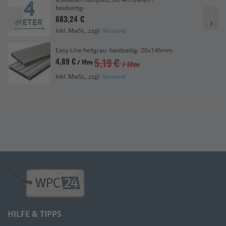
beidseitig-
683,24 €
Inkl. MwSt., zzgl.
Versand
Easy Line hellgrau -beidseitig- 20x146mm
5,19 €
4,89 €
/ lfm
/ lfm
Inkl. MwSt., zzgl.
Versand
HILFE & TIPPS