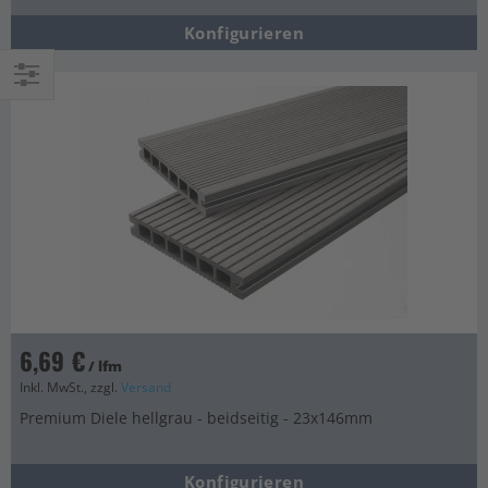
Konfigurieren
Einkaufsoptionen
6,69 €
/ lfm
Inkl. MwSt., zzgl.
Versand
Premium Diele hellgrau - beidseitig - 23x146mm
Konfigurieren