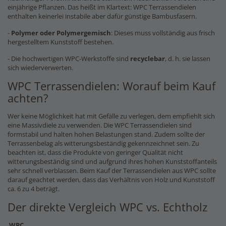
einjährige Pflanzen. Das heißt im Klartext: WPC Terrassendielen
enthalten keinerlei instabile aber dafür günstige Bambusfasern.
-
Polymer oder Polymergemisch
: Dieses muss vollständig aus frisch
hergestelltem Kunststoff bestehen.
- Die hochwertigen WPC-Werkstoffe sind
recyclebar
, d. h. sie lassen
sich wiederverwerten.
WPC Terrassendielen: Worauf beim Kauf
achten?
Wer keine Möglichkeit hat mit Gefälle zu verlegen, dem empfiehlt sich
eine Massivdiele zu verwenden. Die WPC Terrassendielen sind
formstabil und halten hohen Belastungen stand. Zudem sollte der
Terrassenbelag als witterungsbeständig gekennzeichnet sein. Zu
beachten ist, dass die Produkte von geringer Qualität nicht
witterungsbeständig sind und aufgrund ihres hohen Kunststoffanteils
sehr schnell verblassen. Beim Kauf der Terrassendielen aus WPC sollte
darauf geachtet werden, dass das Verhältnis von Holz und Kunststoff
ca. 6 zu 4 beträgt.
Der direkte Vergleich WPC vs. Echtholz
WPC