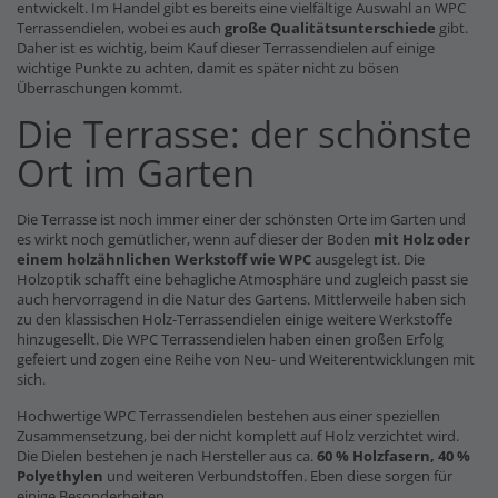
entwickelt. Im Handel gibt es bereits eine vielfältige Auswahl an WPC
Terrassendielen, wobei es auch
große Qualitätsunterschiede
gibt.
Daher ist es wichtig, beim Kauf dieser Terrassendielen auf einige
wichtige Punkte zu achten, damit es später nicht zu bösen
Überraschungen kommt.
Die Terrasse: der schönste
Ort im Garten
Die Terrasse ist noch immer einer der schönsten Orte im Garten und
es wirkt noch gemütlicher, wenn auf dieser der Boden
mit Holz oder
einem holzähnlichen Werkstoff wie WPC
ausgelegt ist. Die
Holzoptik schafft eine behagliche Atmosphäre und zugleich passt sie
auch hervorragend in die Natur des Gartens. Mittlerweile haben sich
zu den klassischen Holz-Terrassendielen einige weitere Werkstoffe
hinzugesellt. Die WPC Terrassendielen haben einen großen Erfolg
gefeiert und zogen eine Reihe von Neu- und Weiterentwicklungen mit
sich.
Hochwertige WPC Terrassendielen bestehen aus einer speziellen
Zusammensetzung, bei der nicht komplett auf Holz verzichtet wird.
Die Dielen bestehen je nach Hersteller aus ca.
60 % Holzfasern, 40 %
Polyethylen
und weiteren Verbundstoffen. Eben diese sorgen für
einige Besonderheiten.