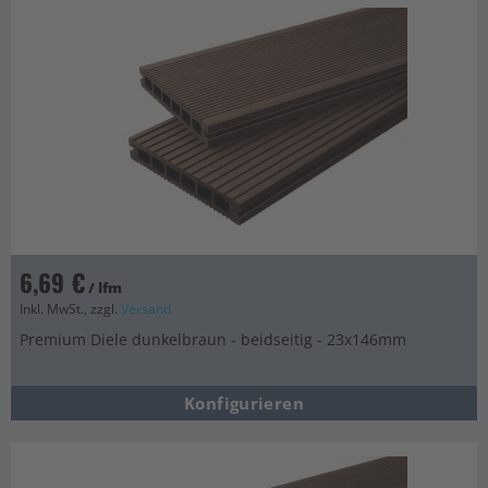
6,69 €
/ lfm
Inkl. MwSt., zzgl.
Versand
Premium Diele dunkelbraun - beidseitig - 23x146mm
Konfigurieren