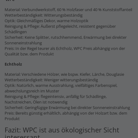
Material: Verbundwerkstoff, 60 % Holzfaser und 40 % Kunststoffanteil
Wetterbeständigkeit: Witterungsbeständig
Optik: Gleichmäßiges Dekor, warme Holzoptik
Reinigung & Pflege: Äußerst pflegeleicht, resistent gegenüber
Schädlingen
Sicherheit: Keine Splitter, rutschhemmend, Erwärmung bei direkter
Sonneneinstrahlung
Preis: In der Regel teurer als Echtholz, WPC Preis abhängig von der
Qualität bzw. dem Produkt
Echtholz
Material: Verschiedene Hölzer, wie bspw. Kiefer, Lärche, Douglasie
Wetterbeständigkeit: Weniger witterungsbeständig
Optik: Natürlich, warme Ausstrahlung, vielfältiges Farbenspiel,
abwechslungsreich im Muster
Reinigung & Pflege: flegeintensiv, anfällig für Schädlinge,
Nachstreichen, Ölen ist notwendig
Sicherheit: Geringfügige Erwärmung bei direkter Sonneneinstrahlung
Preis: Bereits günstig erhältlich, abhängig von der Holzart bzw. dem
Produkt
Fazit: WPC ist aus ökologischer Sicht
interessant