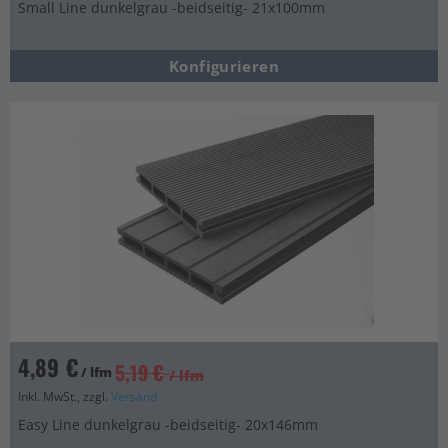
Small Line dunkelgrau -beidseitig- 21x100mm
Konfigurieren
4,89 €
5,19 €
/ lfm
/ lfm
Inkl. MwSt., zzgl.
Versand
Easy Line dunkelgrau -beidseitig- 20x146mm