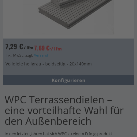
7,29 €
7,69 €
/ lfm
/ lfm
Inkl. MwSt., zzgl.
Versand
Volldiele hellgrau - beidseitig - 20x140mm
Konfigurieren
WPC Terrassendielen –
eine vorteilhafte Wahl für
den Außenbereich
In den letzten Jahren hat sich WPC zu einem Erfolgsprodukt