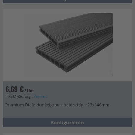
6,69 €
/ lfm
Inkl. MwSt., zzgl.
Versand
Premium Diele dunkelgrau - beidseitig - 23x146mm
Konfigurieren