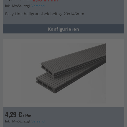
Inkl. MwSt., zzgl.
Versand
Easy Line hellgrau -beidseitig- 20x146mm
Konfigurieren
4,29 €
/ lfm
Inkl. MwSt., zzgl.
Versand