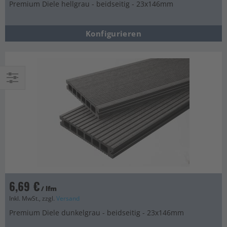
Premium Diele hellgrau - beidseitig - 23x146mm
Konfigurieren
Einkaufsoptionen
6,69 €
/ lfm
Inkl. MwSt., zzgl.
Versand
Premium Diele dunkelgrau - beidseitig - 23x146mm