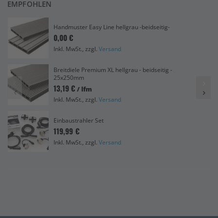
EMPFOHLEN
Handmuster Easy Line hellgrau -beidseitig-
0,00 €
Inkl. MwSt., zzgl.
Versand
Breitdiele Premium XL hellgrau - beidseitig -
25x250mm
13,19 €
/ lfm
Inkl. MwSt., zzgl.
Versand
Einbaustrahler Set
119,99 €
Inkl. MwSt., zzgl.
Versand