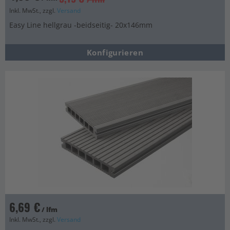
Inkl. MwSt., zzgl.
Versand
Easy Line hellgrau -beidseitig- 20x146mm
Konfigurieren
6,69 €
/ lfm
Inkl. MwSt., zzgl.
Versand