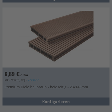
6,69 €
/ lfm
Inkl. MwSt., zzgl.
Versand
Premium Diele hellbraun - beidseitig - 23x146mm
Konfigurieren