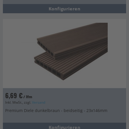
Konfigurieren
6,69 €
/ lfm
Inkl. MwSt., zzgl.
Versand
Premium Diele dunkelbraun - beidseitig - 23x146mm
Konfigurieren