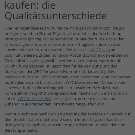
kaufen: die
Qualitätsunterschiede
Eine Terrassendiele aus WPC mit der richtigen Konstruktion, die gut
und gern zwischen 20 und 30 Jahre alt wird, ist in der Anschaffung
nicht gerade günstig. Mit Konstruktion ist hier der zum Beispiel der
Unterbau gemeint. Zum einen dürfen die Traglatten nicht zu weit
auseinanderstehen, um zu vermeiden, dass die
WPC Dielen
an
Stabilität verlieren. Zudem sollte der Abstand zwischen den einzelnen
Dielen nicht zu gering gewählt werden, damit eine entsprechende
Durchlüftung gegeben ist. Besonders für die Reinigung und das
Abtrocknen der WPC Terrasse in Holzoptik ist das wichtig. Des
Weiteren muss das Gefälle stimmen, denn ansonsten kann das Wasser
nicht ablaufen, und bleibt auf den WPC Dielen stehen. All das ist kein
Hexenwerk, doch diese Dinge gilt es zu beachten. Wer sich um die
Konstruktion möglichst wenig Gedanken machen will, der kann auch
auf ein
WPC Komplett-Set
zurückgreifen, bei dem das passende
Zubehör in ausreichender Form bereits mitgeliefert wird.
Wer nun nicht erst nach der Fertigstellung der Terrasse ein Lächeln auf
dem Gesicht haben möchte und seinem Impuls folgt, der kauft die
richtigen Sparangebote, von einem spezialisierten Händler, der eine
Beratung anbietet.