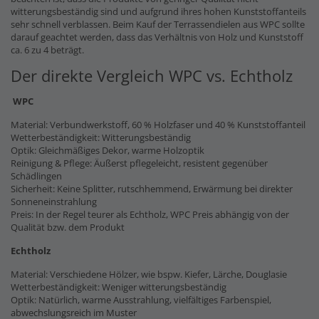
witterungsbeständig sind und aufgrund ihres hohen Kunststoffanteils
sehr schnell verblassen. Beim Kauf der Terrassendielen aus WPC sollte
darauf geachtet werden, dass das Verhältnis von Holz und Kunststoff
ca. 6 zu 4 beträgt.
Der direkte Vergleich WPC vs. Echtholz
WPC
Material: Verbundwerkstoff, 60 % Holzfaser und 40 % Kunststoffanteil
Wetterbeständigkeit: Witterungsbeständig
Optik: Gleichmäßiges Dekor, warme Holzoptik
Reinigung & Pflege: Äußerst pflegeleicht, resistent gegenüber
Schädlingen
Sicherheit: Keine Splitter, rutschhemmend, Erwärmung bei direkter
Sonneneinstrahlung
Preis: In der Regel teurer als Echtholz, WPC Preis abhängig von der
Qualität bzw. dem Produkt
Echtholz
Material: Verschiedene Hölzer, wie bspw. Kiefer, Lärche, Douglasie
Wetterbeständigkeit: Weniger witterungsbeständig
Optik: Natürlich, warme Ausstrahlung, vielfältiges Farbenspiel,
abwechslungsreich im Muster