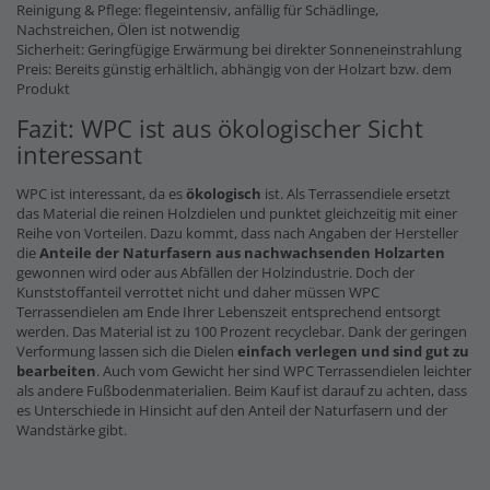
Reinigung & Pflege: flegeintensiv, anfällig für Schädlinge,
Nachstreichen, Ölen ist notwendig
Sicherheit: Geringfügige Erwärmung bei direkter Sonneneinstrahlung
Preis: Bereits günstig erhältlich, abhängig von der Holzart bzw. dem
Produkt
Fazit: WPC ist aus ökologischer Sicht
interessant
WPC ist interessant, da es
ökologisch
ist. Als Terrassendiele ersetzt
das Material die reinen Holzdielen und punktet gleichzeitig mit einer
Reihe von Vorteilen. Dazu kommt, dass nach Angaben der Hersteller
die
Anteile der Naturfasern
aus nachwachsenden Holzarten
gewonnen wird oder aus Abfällen der Holzindustrie. Doch der
Kunststoffanteil verrottet nicht und daher müssen WPC
Terrassendielen am Ende Ihrer Lebenszeit entsprechend entsorgt
werden. Das Material ist zu 100 Prozent recyclebar. Dank der geringen
Verformung lassen sich die Dielen
einfach verlegen und sind gut zu
bearbeiten
. Auch vom Gewicht her sind WPC Terrassendielen leichter
als andere Fußbodenmaterialien. Beim Kauf ist darauf zu achten, dass
es Unterschiede in Hinsicht auf den Anteil der Naturfasern und der
Wandstärke gibt.