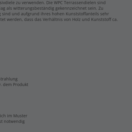
ssivdiele zu verwenden. Die WPC Terrassendielen sind
ag als witterungsbeständig gekennzeichnet sein. Zu
g sind und aufgrund ihres hohen Kunststoffanteils sehr
tet werden, dass das Verhältnis von Holz und Kunststoff ca.
strahlung
zw. dem Produkt
eich im Muster
ist notwendig