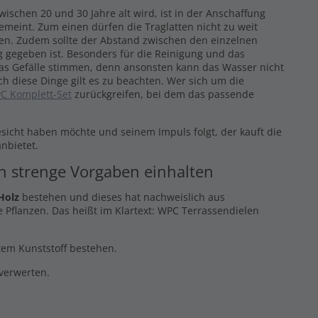
ischen 20 und 30 Jahre alt wird, ist in der Anschaffung
gemeint. Zum einen dürfen die Traglatten nicht zu weit
eren. Zudem sollte der Abstand zwischen den einzelnen
 gegeben ist. Besonders für die Reinigung und das
das Gefälle stimmen, denn ansonsten kann das Wasser nicht
ch diese Dinge gilt es zu beachten. Wer sich um die
C Komplett-Set
zurückgreifen, bei dem das passende
esicht haben möchte und seinem Impuls folgt, der kauft die
nbietet.
en strenge Vorgaben einhalten
Holz
bestehen und dieses hat nachweislich aus
 Pflanzen. Das heißt im Klartext: WPC Terrassendielen
ltem Kunststoff bestehen.
rverwerten.