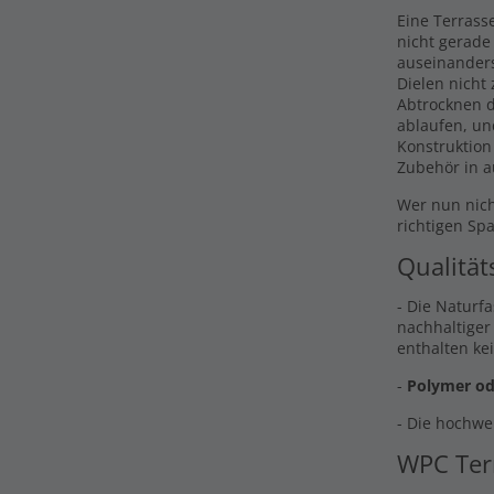
Eine Terrasse
nicht gerade
auseinander
Dielen nicht
Abtrocknen d
ablaufen, un
Konstruktion
Zubehör in a
Wer nun nich
richtigen Sp
Qualität
- Die Naturf
nachhaltiger
enthalten ke
-
Polymer od
- Die hochwe
WPC Ter