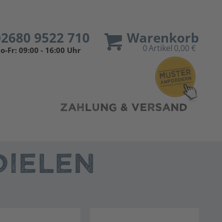
02680 9522 710
Warenkorb
0
Artikel
0,00 €
o-Fr: 09:00 - 16:00 Uhr
ZAHLUNG & VERSAND
IELEN