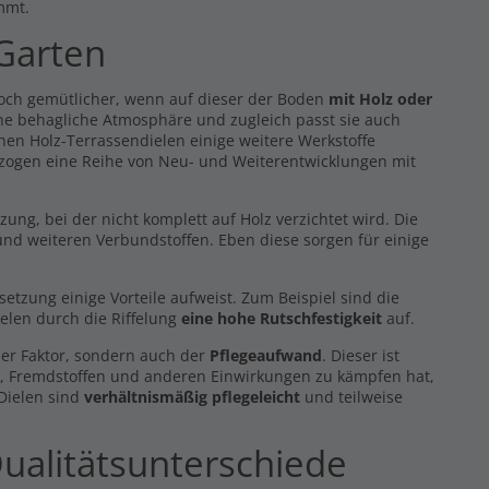
mmt.
 Garten
noch gemütlicher, wenn auf dieser der Boden
mit Holz oder
eine behagliche Atmosphäre und zugleich passt sie auch
hen Holz-Terrassendielen einige weitere Werkstoffe
 zogen eine Reihe von Neu- und Weiterentwicklungen mit
g, bei der nicht komplett auf Holz verzichtet wird. Die
nd weiteren Verbundstoffen. Eben diese sorgen für einige
zung einige Vorteile aufweist. Zum Beispiel sind die
elen durch die Riffelung
eine hohe Rutschfestigkeit
auf.
er Faktor, sondern auch der
Pflegeaufwand
. Dieser ist
z, Fremdstoffen und anderen Einwirkungen zu kämpfen hat,
 Dielen sind
verhältnismäßig pflegeleicht
und teilweise
ualitätsunterschiede