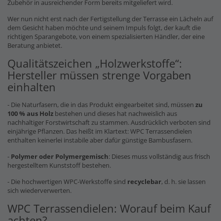
Zubehör in ausreichender Form bereits mitgeliefert wird.
Wer nun nicht erst nach der Fertigstellung der Terrasse ein Lächeln auf
dem Gesicht haben möchte und seinem Impuls folgt, der kauft die
richtigen Sparangebote, von einem spezialisierten Händler, der eine
Beratung anbietet.
Qualitätszeichen „Holzwerkstoffe“:
Hersteller müssen strenge Vorgaben
einhalten
- Die Naturfasern, die in das Produkt eingearbeitet sind, müssen
zu
100 % aus Holz
bestehen und dieses hat nachweislich aus
nachhaltiger Forstwirtschaft zu stammen. Ausdrücklich verboten sind
einjährige Pflanzen. Das heißt im Klartext: WPC Terrassendielen
enthalten keinerlei instabile aber dafür günstige Bambusfasern.
-
Polymer oder Polymergemisch
: Dieses muss vollständig aus frisch
hergestelltem Kunststoff bestehen.
- Die hochwertigen WPC-Werkstoffe sind
recyclebar
, d. h. sie lassen
sich wiederverwerten.
WPC Terrassendielen: Worauf beim Kauf
achten?