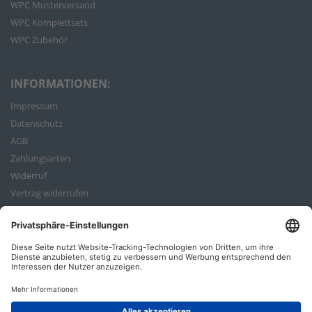
WPC Musterversand
WPC Komplettsets
WPC Zubehör
INFORMATIONEN:
Impressum
Datenschutz
AGB
Zahlungsarten
Widerruf
Vertrag widerrufen
Bestellvorgang
ZAHLUNGSARTEN: