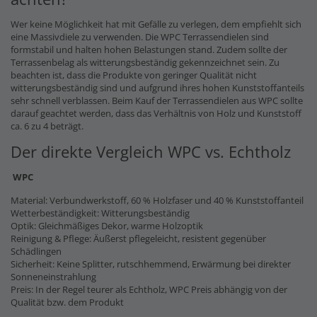
Wer keine Möglichkeit hat mit Gefälle zu verlegen, dem empfiehlt sich
eine Massivdiele zu verwenden. Die WPC Terrassendielen sind
formstabil und halten hohen Belastungen stand. Zudem sollte der
Terrassenbelag als witterungsbeständig gekennzeichnet sein. Zu
beachten ist, dass die Produkte von geringer Qualität nicht
witterungsbeständig sind und aufgrund ihres hohen Kunststoffanteils
sehr schnell verblassen. Beim Kauf der Terrassendielen aus WPC sollte
darauf geachtet werden, dass das Verhältnis von Holz und Kunststoff
ca. 6 zu 4 beträgt.
Der direkte Vergleich WPC vs. Echtholz
WPC
Material: Verbundwerkstoff, 60 % Holzfaser und 40 % Kunststoffanteil
Wetterbeständigkeit: Witterungsbeständig
Optik: Gleichmäßiges Dekor, warme Holzoptik
Reinigung & Pflege: Äußerst pflegeleicht, resistent gegenüber
Schädlingen
Sicherheit: Keine Splitter, rutschhemmend, Erwärmung bei direkter
Sonneneinstrahlung
Preis: In der Regel teurer als Echtholz, WPC Preis abhängig von der
Qualität bzw. dem Produkt