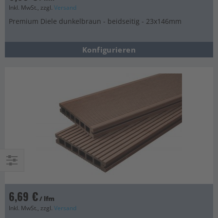
Inkl. MwSt., zzgl.
Versand
Premium Diele dunkelbraun - beidseitig - 23x146mm
Konfigurieren
Einkaufsoptionen
6,69 €
/ lfm
Inkl. MwSt., zzgl.
Versand