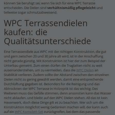
können Sie beruhigt sei, wenn Sie sich für eine WPC Terrasse
entscheiden. Die Dielen sind
verhältnismäßig pflegeleicht
und
teilweise sogar schmutzabweisend.
WPC Terrassendielen
kaufen: die
Qualitätsunterschiede
Eine Terrassendiele aus WPC mit der richtigen Konstruktion, die gut
und gern zwischen 20 und 30 Jahre alt wird, ist in der Anschaffung
nicht gerade günstig. Mit Konstruktion ist hier der zum Beispiel der
Unterbau gemeint. Zum einen dürfen die Traglatten nicht zu weit
auseinanderstehen, um zu vermeiden, dass die
WPC Dielen
an
Stabilität verlieren. Zudem sollte der Abstand zwischen den einzelnen
Dielen nicht zu gering gewählt werden, damit eine entsprechende
Durchlüftung gegeben ist. Besonders für die Reinigung und das
Abtrocknen der WPC Terrasse in Holzoptik ist das wichtig. Des
Weiteren muss das Gefälle stimmen, denn ansonsten kann das Wasser
nicht ablaufen, und bleibt auf den WPC Dielen stehen. All das ist kein
Hexenwerk, doch diese Dinge gilt es zu beachten. Wer sich um die
Konstruktion möglichst wenig Gedanken machen will, der kann auch
auf ein
WPC Komplett-Set
zurückgreifen, bei dem das passende