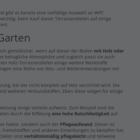
l gibt es bereits eine vielfältige Auswahl an WPC
s wichtig, beim Kauf dieser Terrassendielen auf einige
mmt.
 Garten
noch gemütlicher, wenn auf dieser der Boden
mit Holz oder
eine behagliche Atmosphäre und zugleich passt sie auch
hen Holz-Terrassendielen einige weitere Werkstoffe
 zogen eine Reihe von Neu- und Weiterentwicklungen mit
g, bei der nicht komplett auf Holz verzichtet wird. Die
nd weiteren Verbundstoffen. Eben diese sorgen für einige
zung einige Vorteile aufweist. Zum Beispiel sind die
elen durch die Riffelung
eine hohe Rutschfestigkeit
auf.
er Faktor, sondern auch der
Pflegeaufwand
. Dieser ist
z, Fremdstoffen und anderen Einwirkungen zu kämpfen hat,
 Dielen sind
verhältnismäßig pflegeleicht
und teilweise