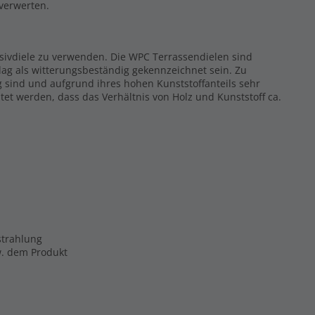
rverwerten.
ssivdiele zu verwenden. Die WPC Terrassendielen sind
ag als witterungsbeständig gekennzeichnet sein. Zu
g sind und aufgrund ihres hohen Kunststoffanteils sehr
tet werden, dass das Verhältnis von Holz und Kunststoff ca.
strahlung
zw. dem Produkt