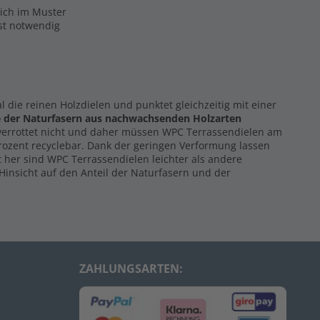
eich im Muster
ist notwendig
al die reinen Holzdielen und punktet gleichzeitig mit einer
e der Naturfasern
aus nachwachsenden Holzarten
 verrottet nicht und daher müssen WPC Terrassendielen am
Prozent recyclebar. Dank der geringen Verformung lassen
 her sind WPC Terrassendielen leichter als andere
Hinsicht auf den Anteil der Naturfasern und der
ZAHLUNGSARTEN: