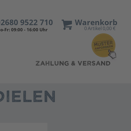
02680 9522 710
Warenkorb
0
Artikel
0,00 €
o-Fr: 09:00 - 16:00 Uhr
ZAHLUNG & VERSAND
IELEN