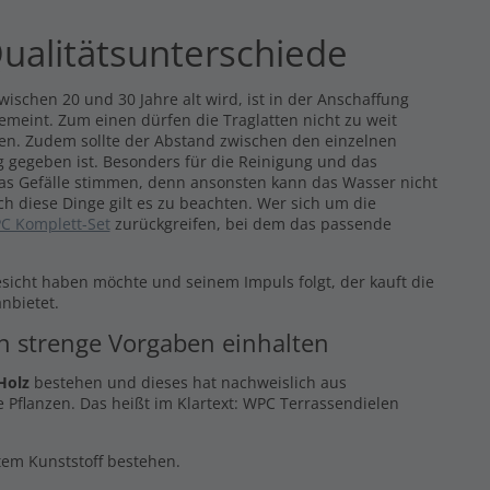
ualitätsunterschiede
ischen 20 und 30 Jahre alt wird, ist in der Anschaffung
gemeint. Zum einen dürfen die Traglatten nicht zu weit
eren. Zudem sollte der Abstand zwischen den einzelnen
 gegeben ist. Besonders für die Reinigung und das
das Gefälle stimmen, denn ansonsten kann das Wasser nicht
ch diese Dinge gilt es zu beachten. Wer sich um die
C Komplett-Set
zurückgreifen, bei dem das passende
esicht haben möchte und seinem Impuls folgt, der kauft die
nbietet.
en strenge Vorgaben einhalten
Holz
bestehen und dieses hat nachweislich aus
 Pflanzen. Das heißt im Klartext: WPC Terrassendielen
ltem Kunststoff bestehen.