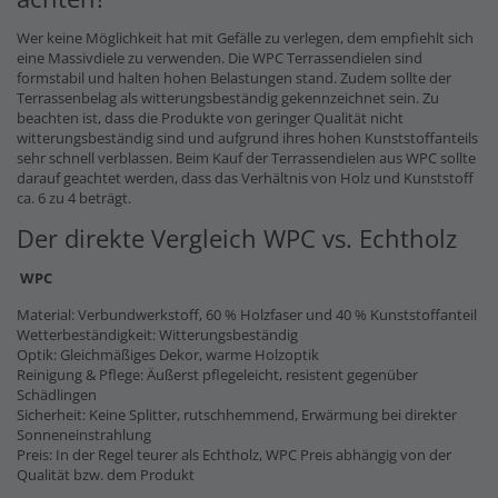
Wer keine Möglichkeit hat mit Gefälle zu verlegen, dem empfiehlt sich
eine Massivdiele zu verwenden. Die WPC Terrassendielen sind
formstabil und halten hohen Belastungen stand. Zudem sollte der
Terrassenbelag als witterungsbeständig gekennzeichnet sein. Zu
beachten ist, dass die Produkte von geringer Qualität nicht
witterungsbeständig sind und aufgrund ihres hohen Kunststoffanteils
sehr schnell verblassen. Beim Kauf der Terrassendielen aus WPC sollte
darauf geachtet werden, dass das Verhältnis von Holz und Kunststoff
ca. 6 zu 4 beträgt.
Der direkte Vergleich WPC vs. Echtholz
WPC
Material: Verbundwerkstoff, 60 % Holzfaser und 40 % Kunststoffanteil
Wetterbeständigkeit: Witterungsbeständig
Optik: Gleichmäßiges Dekor, warme Holzoptik
Reinigung & Pflege: Äußerst pflegeleicht, resistent gegenüber
Schädlingen
Sicherheit: Keine Splitter, rutschhemmend, Erwärmung bei direkter
Sonneneinstrahlung
Preis: In der Regel teurer als Echtholz, WPC Preis abhängig von der
Qualität bzw. dem Produkt