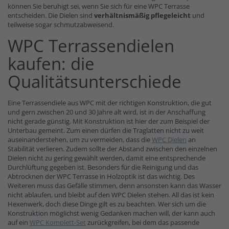
können Sie beruhigt sei, wenn Sie sich für eine WPC Terrasse
entscheiden. Die Dielen sind
verhältnismäßig pflegeleicht
und
teilweise sogar schmutzabweisend.
WPC Terrassendielen
kaufen: die
Qualitätsunterschiede
Eine Terrassendiele aus WPC mit der richtigen Konstruktion, die gut
und gern zwischen 20 und 30 Jahre alt wird, ist in der Anschaffung
nicht gerade günstig. Mit Konstruktion ist hier der zum Beispiel der
Unterbau gemeint. Zum einen dürfen die Traglatten nicht zu weit
auseinanderstehen, um zu vermeiden, dass die
WPC Dielen
an
Stabilität verlieren. Zudem sollte der Abstand zwischen den einzelnen
Dielen nicht zu gering gewählt werden, damit eine entsprechende
Durchlüftung gegeben ist. Besonders für die Reinigung und das
Abtrocknen der WPC Terrasse in Holzoptik ist das wichtig. Des
Weiteren muss das Gefälle stimmen, denn ansonsten kann das Wasser
nicht ablaufen, und bleibt auf den WPC Dielen stehen. All das ist kein
Hexenwerk, doch diese Dinge gilt es zu beachten. Wer sich um die
Konstruktion möglichst wenig Gedanken machen will, der kann auch
auf ein
WPC Komplett-Set
zurückgreifen, bei dem das passende