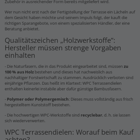
Zubehör in ausreichender Form bereits mitgeliefert wird.
Wer nun nicht erst nach der Fertigstellung der Terrasse ein Lächeln auf
dem Gesicht haben möchte und seinem Impuls folgt, der kauft die
richtigen Sparangebote, von einem spezialisierten Händler, der eine
Beratung anbietet.
Qualitätszeichen „Holzwerkstoffe“:
Hersteller müssen strenge Vorgaben
einhalten
- Die Naturfasern, die in das Produkt eingearbeitet sind, müssen
zu
100 % aus Holz
bestehen und dieses hat nachweislich aus
nachhaltiger Forstwirtschaft zu stammen. Ausdrücklich verboten sind
einjährige Pflanzen. Das heißt im Klartext: WPC Terrassendielen
enthalten keinerlei instabile aber dafür günstige Bambusfasern.
-
Polymer oder Polymergemisch
: Dieses muss vollständig aus frisch
hergestelltem Kunststoff bestehen.
- Die hochwertigen WPC-Werkstoffe sind
recyclebar
, d. h. sie lassen
sich wiederverwerten.
WPC Terrassendielen: Worauf beim Kauf
achten?