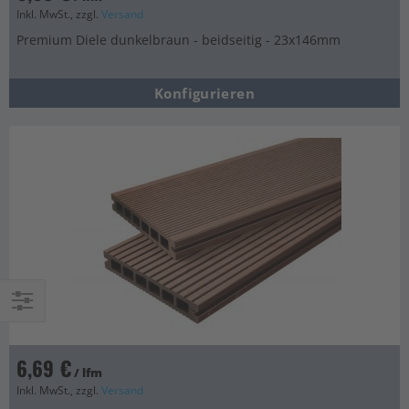
Inkl. MwSt., zzgl.
Versand
Premium Diele dunkelbraun - beidseitig - 23x146mm
Konfigurieren
Einkaufsoptionen
6,69 €
/ lfm
Inkl. MwSt., zzgl.
Versand