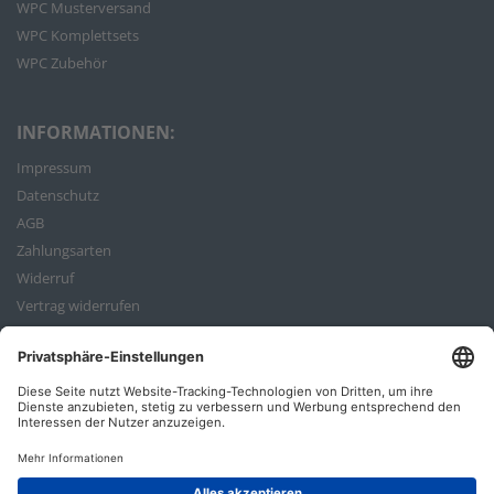
WPC Musterversand
WPC Komplettsets
WPC Zubehör
INFORMATIONEN:
Impressum
Datenschutz
AGB
Zahlungsarten
Widerruf
Vertrag widerrufen
Bestellvorgang
ZAHLUNGSARTEN: