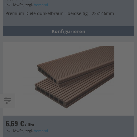
Inkl. MwSt., zzgl.
Versand
Premium Diele dunkelbraun - beidseitig - 23x146mm
Konfigurieren
Einkaufsoptionen
6,69 €
/ lfm
Inkl. MwSt., zzgl.
Versand