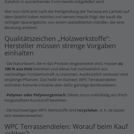
Zubehör in ausreichender Form bereits mitgeliefert wird.
Wer nun nicht erst nach der Fertigstellung der Terrasse ein Lächeln auf
dem Gesicht haben möchte und seinem Impuls folgt, der kauft die
richtigen Sparangebote, von einem spezialisierten Händler, der eine
Beratung anbietet.
Qualitätszeichen „Holzwerkstoffe“:
Hersteller müssen strenge Vorgaben
einhalten
- Die Naturfasern, die in das Produkt eingearbeitet sind, müssen
zu
100 % aus Holz
bestehen und dieses hat nachweislich aus
nachhaltiger Forstwirtschaft zu stammen. Ausdrücklich verboten sind
einjährige Pflanzen. Das heißt im Klartext: WPC Terrassendielen
enthalten keinerlei instabile aber dafür günstige Bambusfasern.
-
Polymer oder Polymergemisch
: Dieses muss vollständig aus frisch
hergestelltem Kunststoff bestehen.
- Die hochwertigen WPC-Werkstoffe sind
recyclebar
, d. h. sie lassen
sich wiederverwerten.
WPC Terrassendielen: Worauf beim Kauf
achten?