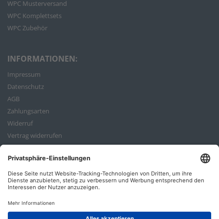
WPC Musterversand
WPC Komplettsets
WPC Zubehör
INFORMATIONEN:
Impressum
Datenschutz
AGB
Zahlungsarten
Widerruf
Vertrag widerrufen
Bestellvorgang
ZAHLUNGSARTEN: