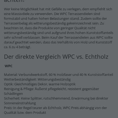
Wer keine Möglichkeit hat mit Gefälle zu verlegen, dem empfiehlt sich
eine Massivdiele zu verwenden. Die WPC Terrassendielen sind
formstabil und halten hohen Belastungen stand. Zudem sollte der
Terrassenbelag als witterungsbeständig gekennzeichnet sein. Zu
beachten ist, dass die Produkte von geringer Qualität nicht
witterungsbeständig sind und aufgrund ihres hohen Kunststoffanteils
sehr schnell verblassen. Beim Kauf der Terrassendielen aus WPC sollte
darauf geachtet werden, dass das Verhältnis von Holz und Kunststoff
ca. 6 zu 4 beträgt.
Der direkte Vergleich WPC vs. Echtholz
WPC
Material: Verbundwerkstoff, 60 % Holzfaser und 40 % Kunststoffanteil
Wetterbeständigkeit: Witterungsbeständig
Optik: Gleichmäßiges Dekor, warme Holzoptik
Reinigung & Pflege: Äußerst pflegeleicht, resistent gegenüber
Schädlingen
Sicherheit: Keine Splitter, rutschhemmend, Erwärmung bei direkter
Sonneneinstrahlung
Preis: In der Regel teurer als Echtholz, WPC Preis abhängig von der
Qualität bzw. dem Produkt