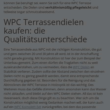
können Sie beruhigt sei, wenn Sie sich für eine WPC Terrasse
entscheiden. Die Dielen sind
verhältnismäßig pflegeleicht
und
teilweise sogar schmutzabweisend.
WPC Terrassendielen
kaufen: die
Qualitätsunterschiede
Eine Terrassendiele aus WPC mit der richtigen Konstruktion, die gut
und gern zwischen 20 und 30 Jahre alt wird, ist in der Anschaffung
nicht gerade günstig. Mit Konstruktion ist hier der zum Beispiel der
Unterbau gemeint. Zum einen dürfen die Traglatten nicht zu weit
auseinanderstehen, um zu vermeiden, dass die
WPC Dielen
an
Stabilität verlieren. Zudem sollte der Abstand zwischen den einzelnen
Dielen nicht zu gering gewählt werden, damit eine entsprechende
Durchlüftung gegeben ist. Besonders für die Reinigung und das
Abtrocknen der WPC Terrasse in Holzoptik ist das wichtig. Des
Weiteren muss das Gefälle stimmen, denn ansonsten kann das Wasser
nicht ablaufen, und bleibt auf den WPC Dielen stehen. All das ist kein
Hexenwerk, doch diese Dinge gilt es zu beachten. Wer sich um die
Konstruktion möglichst wenig Gedanken machen will, der kann auch
auf ein
WPC Komplett-Set
zurückgreifen, bei dem das passende