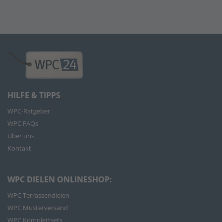
HILFE & TIPPS
WPC-Ratgeber
WPC FAQs
Über uns
Kontakt
WPC DIELEN ONLINESHOP:
WPC Terrassendielen
WPC Musterversand
WPC Komplettsets