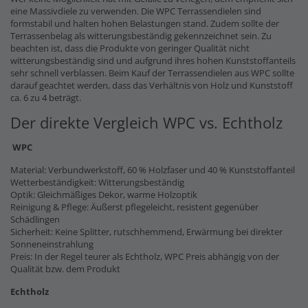
eine Massivdiele zu verwenden. Die WPC Terrassendielen sind
formstabil und halten hohen Belastungen stand. Zudem sollte der
Terrassenbelag als witterungsbeständig gekennzeichnet sein. Zu
beachten ist, dass die Produkte von geringer Qualität nicht
witterungsbeständig sind und aufgrund ihres hohen Kunststoffanteils
sehr schnell verblassen. Beim Kauf der Terrassendielen aus WPC sollte
darauf geachtet werden, dass das Verhältnis von Holz und Kunststoff
ca. 6 zu 4 beträgt.
Der direkte Vergleich WPC vs. Echtholz
WPC
Material: Verbundwerkstoff, 60 % Holzfaser und 40 % Kunststoffanteil
Wetterbeständigkeit: Witterungsbeständig
Optik: Gleichmäßiges Dekor, warme Holzoptik
Reinigung & Pflege: Äußerst pflegeleicht, resistent gegenüber
Schädlingen
Sicherheit: Keine Splitter, rutschhemmend, Erwärmung bei direkter
Sonneneinstrahlung
Preis: In der Regel teurer als Echtholz, WPC Preis abhängig von der
Qualität bzw. dem Produkt
Echtholz