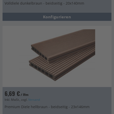
Volldiele dunkelbraun - beidseitig - 20x140mm
Konfigurieren
6,69 €
/ lfm
Inkl. MwSt., zzgl.
Versand
Premium Diele hellbraun - beidseitig - 23x146mm