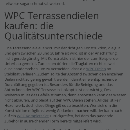
teilweise sogar schmutzabweisend.
WPC Terrassendielen
kaufen: die
Qualitätsunterschiede
Eine Terrassendiele aus WPC mit der richtigen Konstruktion, die gut
und gern zwischen 20 und 30 Jahre alt wird, ist in der Anschaffung
nicht gerade günstig. Mit Konstruktion ist hier der zum Beispiel der
Unterbau gemeint. Zum einen dürfen die Traglatten nicht zu weit
auseinanderstehen, um zu vermeiden, dass die
WPC Dielen
an
Stabilität verlieren. Zudem sollte der Abstand zwischen den einzelnen
Dielen nicht zu gering gewählt werden, damit eine entsprechende
Durchlüftung gegeben ist. Besonders für die Reinigung und das
Abtrocknen der WPC Terrasse in Holzoptik ist das wichtig. Des
Weiteren muss das Gefälle stimmen, denn ansonsten kann das Wasser
nicht ablaufen, und bleibt auf den WPC Dielen stehen. All das ist kein
Hexenwerk, doch diese Dinge gilt es zu beachten. Wer sich um die
Konstruktion möglichst wenig Gedanken machen will, der kann auch
auf ein
WPC Komplett-Set
zurückgreifen, bei dem das passende
Zubehör in ausreichender Form bereits mitgeliefert wird.