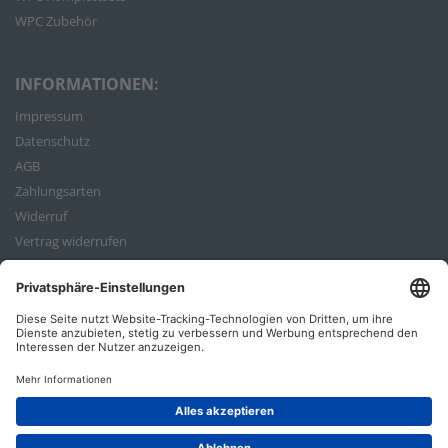
WPC Zubehör
INFORMATIONEN:
Impressum
Datenschutz
AGB
Zahlungsarten
Widerruf
Vertrag widerrufen
Bestellvorgang
ZAHLUNGSARTEN: