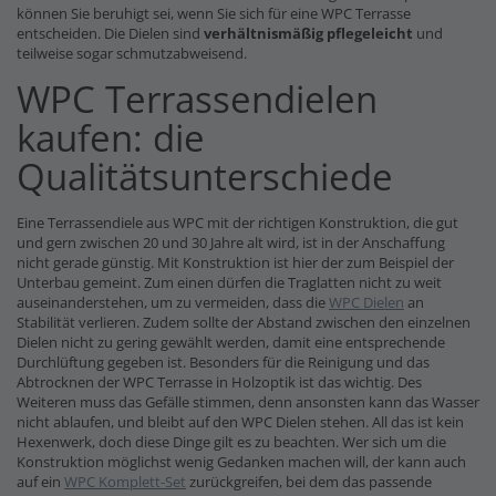
können Sie beruhigt sei, wenn Sie sich für eine WPC Terrasse
entscheiden. Die Dielen sind
verhältnismäßig pflegeleicht
und
teilweise sogar schmutzabweisend.
WPC Terrassendielen
kaufen: die
Qualitätsunterschiede
Eine Terrassendiele aus WPC mit der richtigen Konstruktion, die gut
und gern zwischen 20 und 30 Jahre alt wird, ist in der Anschaffung
nicht gerade günstig. Mit Konstruktion ist hier der zum Beispiel der
Unterbau gemeint. Zum einen dürfen die Traglatten nicht zu weit
auseinanderstehen, um zu vermeiden, dass die
WPC Dielen
an
Stabilität verlieren. Zudem sollte der Abstand zwischen den einzelnen
Dielen nicht zu gering gewählt werden, damit eine entsprechende
Durchlüftung gegeben ist. Besonders für die Reinigung und das
Abtrocknen der WPC Terrasse in Holzoptik ist das wichtig. Des
Weiteren muss das Gefälle stimmen, denn ansonsten kann das Wasser
nicht ablaufen, und bleibt auf den WPC Dielen stehen. All das ist kein
Hexenwerk, doch diese Dinge gilt es zu beachten. Wer sich um die
Konstruktion möglichst wenig Gedanken machen will, der kann auch
auf ein
WPC Komplett-Set
zurückgreifen, bei dem das passende