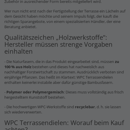
Zubehör in ausreichender Form bereits mitgeliefert wird.
Wer nun nicht erst nach der Fertigstellung der Terrasse ein Lächeln auf
dem Gesicht haben möchte und seinem Impuls folgt, der kauft die
richtigen Sparangebote, von einem spezialisierten Händler, der eine
Beratung anbietet.
Qualitätszeichen „Holzwerkstoffe“:
Hersteller müssen strenge Vorgaben
einhalten
- Die Naturfasern, die in das Produkt eingearbeitet sind, müssen
zu
100 % aus Holz
bestehen und dieses hat nachweislich aus
nachhaltiger Forstwirtschaft zu stammen. Ausdrücklich verboten sind
einjährige Pflanzen. Das heißt im Klartext: WPC Terrassendielen
enthalten keinerlei instabile aber dafür günstige Bambusfasern.
-
Polymer oder Polymergemisch
: Dieses muss vollständig aus frisch
hergestelltem Kunststoff bestehen.
- Die hochwertigen WPC-Werkstoffe sind
recyclebar
, d. h. sie lassen
sich wiederverwerten.
WPC Terrassendielen: Worauf beim Kauf
achten?