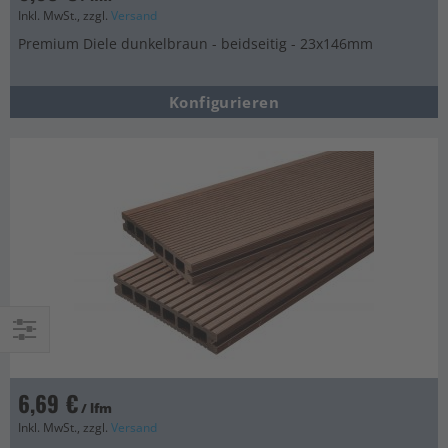
Inkl. MwSt., zzgl.
Versand
Premium Diele dunkelbraun - beidseitig - 23x146mm
Konfigurieren
Einkaufsoptionen
6,69 €
/ lfm
Inkl. MwSt., zzgl.
Versand