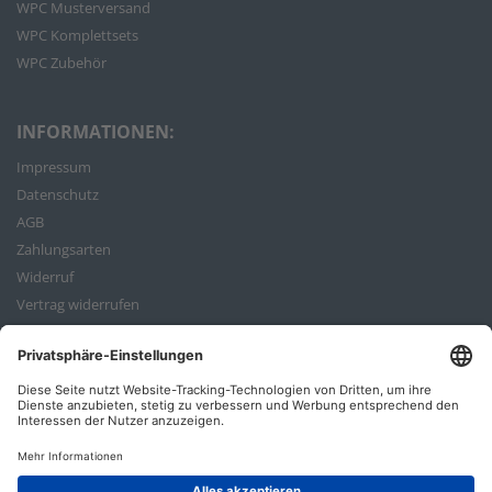
WPC Musterversand
WPC Komplettsets
WPC Zubehör
INFORMATIONEN:
Impressum
Datenschutz
AGB
Zahlungsarten
Widerruf
Vertrag widerrufen
Bestellvorgang
ZAHLUNGSARTEN: