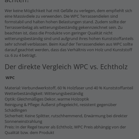
Wer keine Möglichkeit hat mit Gefälle zu verlegen, dem empfiehlt sich
eine Massivdiele zu verwenden. Die WPC Terrassendielen sind
formstabil und halten hohen Belastungen stand. Zudem sollte der
Terrassenbelag als witterungsbeständig gekennzeichnet sein. Zu
beachten ist, dass die Produkte von geringer Qualität nicht
witterungsbeständig sind und aufgrund ihres hohen Kunststoffanteils
sehr schnell verblassen. Beim Kauf der Terrassendielen aus WPC sollte
darauf geachtet werden, dass das Verhältnis von Holz und Kunststoff
ca. 6 zu 4 beträgt.
Der direkte Vergleich WPC vs. Echtholz
WPC
Material: Verbundwerkstoff, 60 % Holzfaser und 40 % Kunststoffanteil
Wetterbeständigkeit: Witterungsbeständig
Optik: Gleichmäßiges Dekor, warme Holzoptik
Reinigung & Pflege: Äußerst pflegeleicht, resistent gegenüber
Schädlingen
Sicherheit: Keine Splitter, rutschhemmend, Erwärmung bei direkter
Sonneneinstrahlung
Preis: In der Regel teurer als Echtholz, WPC Preis abhängig von der
Qualität bzw. dem Produkt