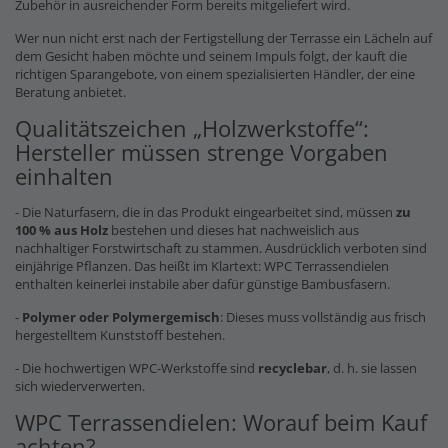
Zubehör in ausreichender Form bereits mitgeliefert wird.
Wer nun nicht erst nach der Fertigstellung der Terrasse ein Lächeln auf
dem Gesicht haben möchte und seinem Impuls folgt, der kauft die
richtigen Sparangebote, von einem spezialisierten Händler, der eine
Beratung anbietet.
Qualitätszeichen „Holzwerkstoffe“:
Hersteller müssen strenge Vorgaben
einhalten
- Die Naturfasern, die in das Produkt eingearbeitet sind, müssen
zu
100 % aus Holz
bestehen und dieses hat nachweislich aus
nachhaltiger Forstwirtschaft zu stammen. Ausdrücklich verboten sind
einjährige Pflanzen. Das heißt im Klartext: WPC Terrassendielen
enthalten keinerlei instabile aber dafür günstige Bambusfasern.
-
Polymer oder Polymergemisch
: Dieses muss vollständig aus frisch
hergestelltem Kunststoff bestehen.
- Die hochwertigen WPC-Werkstoffe sind
recyclebar
, d. h. sie lassen
sich wiederverwerten.
WPC Terrassendielen: Worauf beim Kauf
achten?