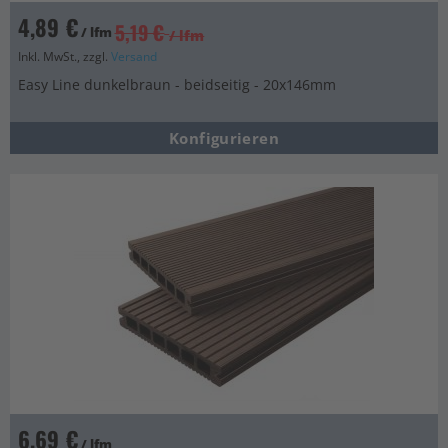
4,89 €
5,19 €
/ lfm
/ lfm
Inkl. MwSt., zzgl.
Versand
Easy Line dunkelbraun - beidseitig - 20x146mm
Konfigurieren
6,69 €
/ lfm