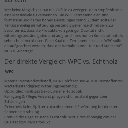
Wer keine Möglichkeit hat mit Gefälle zu verlegen, dem empfiehlt sich
eine Massivdiele zu verwenden. Die WPC Terrassendielen sind
formstabil und halten hohen Belastungen stand. Zudem sollte der
Terrassenbelag als witterungsbeständig gekennzeichnet sein. Zu
beachten ist, dass die Produkte von geringer Qualität nicht
witterungsbeständig sind und aufgrund ihres hohen Kunststoffanteils
sehr schnell verblassen. Beim Kauf der Terrassendielen aus WPC sollte
darauf geachtet werden, dass das Verhältnis von Holz und Kunststoff
ca. 6 zu 4 beträgt.
Der direkte Vergleich WPC vs. Echtholz
WPC
Material: Verbundwerkstoff, 60 % Holzfaser und 40 % Kunststoffanteil
Wetterbeständigkeit: Witterungsbeständig
Optik: Gleichmäßiges Dekor, warme Holzoptik
Reinigung & Pflege: Äußerst pflegeleicht, resistent gegenüber
Schädlingen
Sicherheit: Keine Splitter, rutschhemmend, Erwärmung bei direkter
Sonneneinstrahlung
Preis: In der Regel teurer als Echtholz, WPC Preis abhängig von der
Qualität bzw. dem Produkt