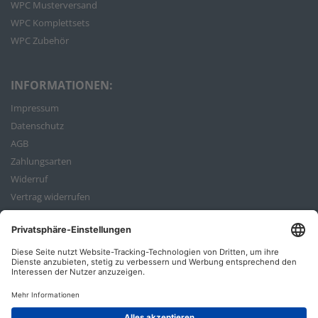
WPC Musterversand
WPC Komplettsets
WPC Zubehör
INFORMATIONEN:
Impressum
Datenschutz
AGB
Zahlungsarten
Widerruf
Vertrag widerrufen
Bestellvorgang
ZAHLUNGSARTEN: