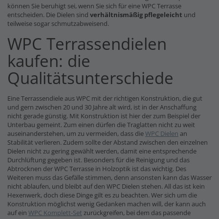
können Sie beruhigt sei, wenn Sie sich für eine WPC Terrasse
entscheiden. Die Dielen sind
verhältnismäßig pflegeleicht
und
teilweise sogar schmutzabweisend.
WPC Terrassendielen
kaufen: die
Qualitätsunterschiede
Eine Terrassendiele aus WPC mit der richtigen Konstruktion, die gut
und gern zwischen 20 und 30 Jahre alt wird, ist in der Anschaffung
nicht gerade günstig. Mit Konstruktion ist hier der zum Beispiel der
Unterbau gemeint. Zum einen dürfen die Traglatten nicht zu weit
auseinanderstehen, um zu vermeiden, dass die
WPC Dielen
an
Stabilität verlieren. Zudem sollte der Abstand zwischen den einzelnen
Dielen nicht zu gering gewählt werden, damit eine entsprechende
Durchlüftung gegeben ist. Besonders für die Reinigung und das
Abtrocknen der WPC Terrasse in Holzoptik ist das wichtig. Des
Weiteren muss das Gefälle stimmen, denn ansonsten kann das Wasser
nicht ablaufen, und bleibt auf den WPC Dielen stehen. All das ist kein
Hexenwerk, doch diese Dinge gilt es zu beachten. Wer sich um die
Konstruktion möglichst wenig Gedanken machen will, der kann auch
auf ein
WPC Komplett-Set
zurückgreifen, bei dem das passende