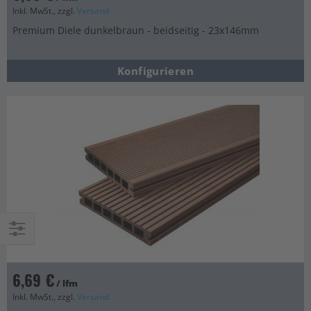
Inkl. MwSt., zzgl.
Versand
Premium Diele dunkelbraun - beidseitig - 23x146mm
Konfigurieren
Einkaufsoptionen
6,69 €
/ lfm
Inkl. MwSt., zzgl.
Versand