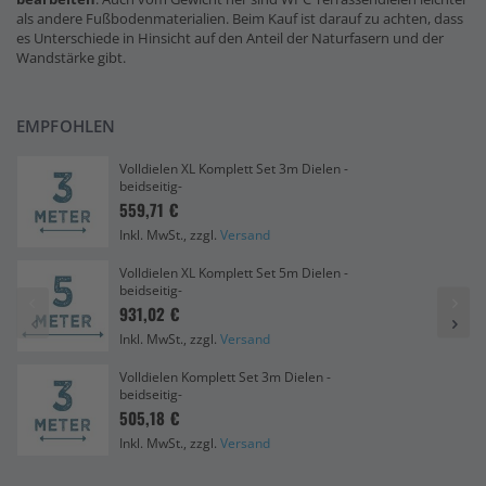
als andere Fußbodenmaterialien. Beim Kauf ist darauf zu achten, dass
es Unterschiede in Hinsicht auf den Anteil der Naturfasern und der
Wandstärke gibt.
EMPFOHLEN
Volldielen XL Komplett Set 3m Dielen -
beidseitig-
559,71 €
Inkl. MwSt., zzgl.
Versand
Volldielen XL Komplett Set 5m Dielen -
beidseitig-
931,02 €
Inkl. MwSt., zzgl.
Versand
Volldielen Komplett Set 3m Dielen -
beidseitig-
505,18 €
Inkl. MwSt., zzgl.
Versand