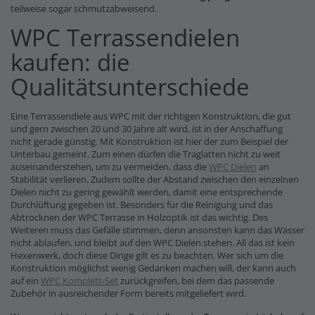
teilweise sogar schmutzabweisend.
WPC Terrassendielen
kaufen: die
Qualitätsunterschiede
Eine Terrassendiele aus WPC mit der richtigen Konstruktion, die gut
und gern zwischen 20 und 30 Jahre alt wird, ist in der Anschaffung
nicht gerade günstig. Mit Konstruktion ist hier der zum Beispiel der
Unterbau gemeint. Zum einen dürfen die Traglatten nicht zu weit
auseinanderstehen, um zu vermeiden, dass die
WPC Dielen
an
Stabilität verlieren. Zudem sollte der Abstand zwischen den einzelnen
Dielen nicht zu gering gewählt werden, damit eine entsprechende
Durchlüftung gegeben ist. Besonders für die Reinigung und das
Abtrocknen der WPC Terrasse in Holzoptik ist das wichtig. Des
Weiteren muss das Gefälle stimmen, denn ansonsten kann das Wasser
nicht ablaufen, und bleibt auf den WPC Dielen stehen. All das ist kein
Hexenwerk, doch diese Dinge gilt es zu beachten. Wer sich um die
Konstruktion möglichst wenig Gedanken machen will, der kann auch
auf ein
WPC Komplett-Set
zurückgreifen, bei dem das passende
Zubehör in ausreichender Form bereits mitgeliefert wird.