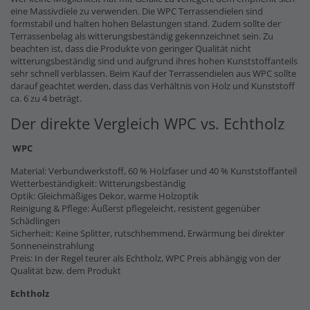
eine Massivdiele zu verwenden. Die WPC Terrassendielen sind
formstabil und halten hohen Belastungen stand. Zudem sollte der
Terrassenbelag als witterungsbeständig gekennzeichnet sein. Zu
beachten ist, dass die Produkte von geringer Qualität nicht
witterungsbeständig sind und aufgrund ihres hohen Kunststoffanteils
sehr schnell verblassen. Beim Kauf der Terrassendielen aus WPC sollte
darauf geachtet werden, dass das Verhältnis von Holz und Kunststoff
ca. 6 zu 4 beträgt.
Der direkte Vergleich WPC vs. Echtholz
WPC
Material: Verbundwerkstoff, 60 % Holzfaser und 40 % Kunststoffanteil
Wetterbeständigkeit: Witterungsbeständig
Optik: Gleichmäßiges Dekor, warme Holzoptik
Reinigung & Pflege: Äußerst pflegeleicht, resistent gegenüber
Schädlingen
Sicherheit: Keine Splitter, rutschhemmend, Erwärmung bei direkter
Sonneneinstrahlung
Preis: In der Regel teurer als Echtholz, WPC Preis abhängig von der
Qualität bzw. dem Produkt
Echtholz