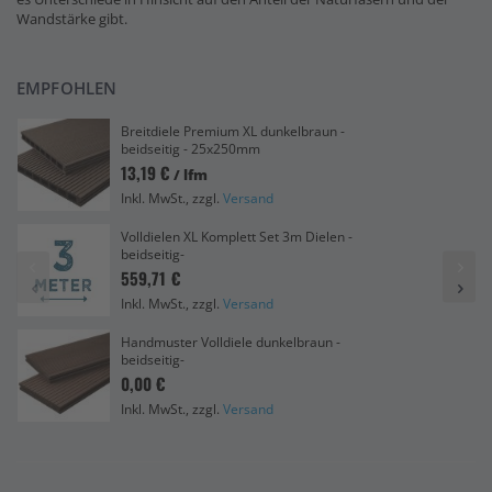
Wandstärke gibt.
EMPFOHLEN
Breitdiele Premium XL dunkelbraun -
beidseitig - 25x250mm
13,19 €
/ lfm
Inkl. MwSt., zzgl.
Versand
Volldielen XL Komplett Set 3m Dielen -
beidseitig-
559,71 €
Inkl. MwSt., zzgl.
Versand
Handmuster Volldiele dunkelbraun -
beidseitig-
0,00 €
Inkl. MwSt., zzgl.
Versand