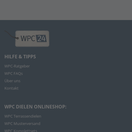
HILFE & TIPPS
WPC-Ratgeber
WPC FAQs
Über uns
Kontakt
WPC DIELEN ONLINESHOP:
WPC Terrassendielen
WPC Musterversand
WPC Komplettsets