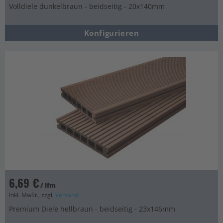
Volldiele dunkelbraun - beidseitig - 20x140mm
Konfigurieren
6,69 €
/ lfm
Inkl. MwSt., zzgl.
Versand
Premium Diele hellbraun - beidseitig - 23x146mm