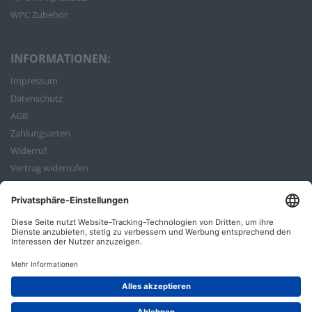
WPC Zubehör
INFORMATIONEN:
Impressum
Datenschutz
AGB
Zahlungsarten
Widerruf
Vertrag widerrufen
Bestellvorgang
ZAHLUNGSARTEN: