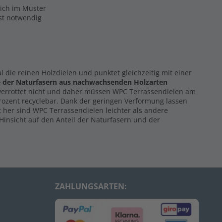
eich im Muster
ist notwendig
al die reinen Holzdielen und punktet gleichzeitig mit einer
e der Naturfasern
aus nachwachsenden Holzarten
 verrottet nicht und daher müssen WPC Terrassendielen am
Prozent recyclebar. Dank der geringen Verformung lassen
 her sind WPC Terrassendielen leichter als andere
Hinsicht auf den Anteil der Naturfasern und der
ZAHLUNGSARTEN: