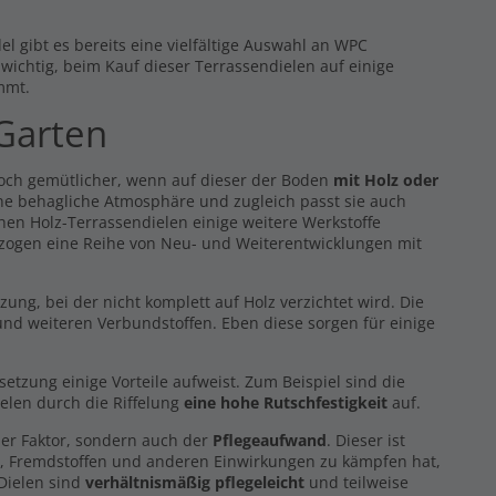
l gibt es bereits eine vielfältige Auswahl an WPC
s wichtig, beim Kauf dieser Terrassendielen auf einige
mmt.
 Garten
noch gemütlicher, wenn auf dieser der Boden
mit Holz oder
eine behagliche Atmosphäre und zugleich passt sie auch
hen Holz-Terrassendielen einige weitere Werkstoffe
 zogen eine Reihe von Neu- und Weiterentwicklungen mit
g, bei der nicht komplett auf Holz verzichtet wird. Die
nd weiteren Verbundstoffen. Eben diese sorgen für einige
zung einige Vorteile aufweist. Zum Beispiel sind die
elen durch die Riffelung
eine hohe Rutschfestigkeit
auf.
er Faktor, sondern auch der
Pflegeaufwand
. Dieser ist
z, Fremdstoffen und anderen Einwirkungen zu kämpfen hat,
 Dielen sind
verhältnismäßig pflegeleicht
und teilweise