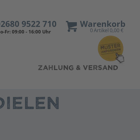
02680 9522 710
Warenkorb
0
Artikel
0,00 €
o-Fr: 09:00 - 16:00 Uhr
ZAHLUNG & VERSAND
IELEN