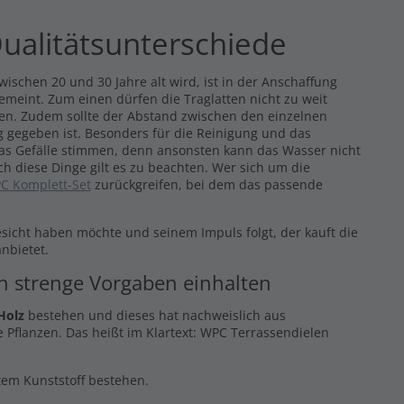
ualitätsunterschiede
ischen 20 und 30 Jahre alt wird, ist in der Anschaffung
gemeint. Zum einen dürfen die Traglatten nicht zu weit
eren. Zudem sollte der Abstand zwischen den einzelnen
 gegeben ist. Besonders für die Reinigung und das
das Gefälle stimmen, denn ansonsten kann das Wasser nicht
ch diese Dinge gilt es zu beachten. Wer sich um die
C Komplett-Set
zurückgreifen, bei dem das passende
esicht haben möchte und seinem Impuls folgt, der kauft die
nbietet.
en strenge Vorgaben einhalten
Holz
bestehen und dieses hat nachweislich aus
 Pflanzen. Das heißt im Klartext: WPC Terrassendielen
ltem Kunststoff bestehen.