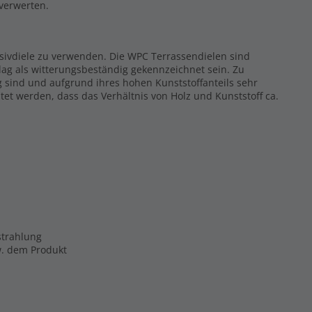
rverwerten.
ssivdiele zu verwenden. Die WPC Terrassendielen sind
ag als witterungsbeständig gekennzeichnet sein. Zu
g sind und aufgrund ihres hohen Kunststoffanteils sehr
tet werden, dass das Verhältnis von Holz und Kunststoff ca.
strahlung
zw. dem Produkt